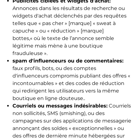
Publicités ciblées et widgets d'achat:
Annonces dans les résultats de recherche ou
widgets d'achat déclenchés par des requêtes
telles que « pas cher » [marque] « sweat à
capuche » ou « réduction » [marque]
bottes,« où le texte de l’annonce semble
légitime mais mène à une boutique
frauduleuse ».
spam d'influenceurs ou de commentaires:
faux profils, bots, ou des comptes
d'influenceurs compromis publiant des offres «
incontournables » et des codes de réduction
qui redirigent les utilisateurs vers la même
boutique en ligne douteuse..
Courriels ou messages indésirables:
Courriels
non sollicités, SMS (smishing), ou des
campagnes sur des applications de messagerie
annonçant des soldes « exceptionnelles » ou
des offres de dernière minute hébergées sur