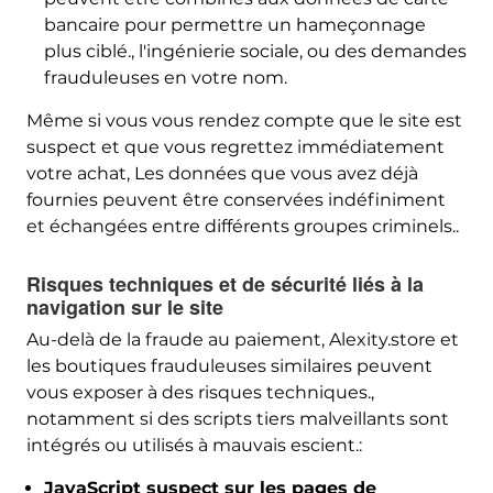
bancaire pour permettre un hameçonnage
plus ciblé., l'ingénierie sociale, ou des demandes
frauduleuses en votre nom.
Même si vous vous rendez compte que le site est
suspect et que vous regrettez immédiatement
votre achat, Les données que vous avez déjà
fournies peuvent être conservées indéfiniment
et échangées entre différents groupes criminels..
Risques techniques et de sécurité liés à la
navigation sur le site
Au-delà de la fraude au paiement, Alexity.store et
les boutiques frauduleuses similaires peuvent
vous exposer à des risques techniques.,
notamment si des scripts tiers malveillants sont
intégrés ou utilisés à mauvais escient.:
JavaScript suspect sur les pages de