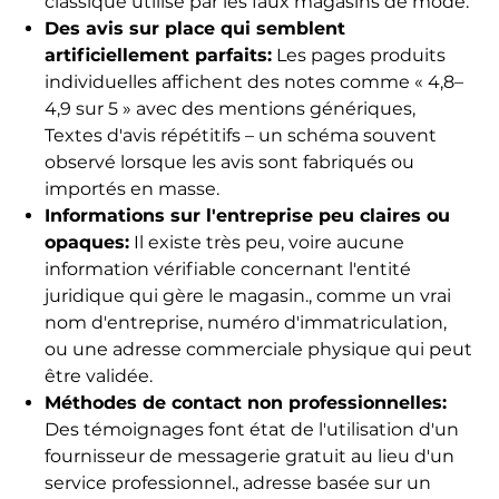
classique utilisé par les faux magasins de mode.
Des avis sur place qui semblent
artificiellement parfaits:
Les pages produits
individuelles affichent des notes comme « 4,8–
4,9 sur 5 » avec des mentions génériques,
Textes d'avis répétitifs – un schéma souvent
observé lorsque les avis sont fabriqués ou
importés en masse.
Informations sur l'entreprise peu claires ou
opaques:
Il existe très peu, voire aucune
information vérifiable concernant l'entité
juridique qui gère le magasin., comme un vrai
nom d'entreprise, numéro d'immatriculation,
ou une adresse commerciale physique qui peut
être validée.
Méthodes de contact non professionnelles:
Des témoignages font état de l'utilisation d'un
fournisseur de messagerie gratuit au lieu d'un
service professionnel., adresse basée sur un