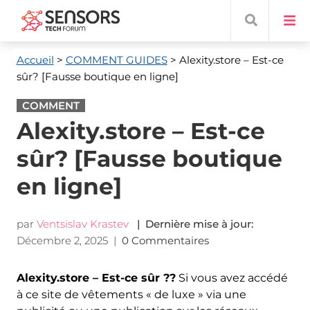
Accueil
>
COMMENT GUIDES
> Alexity.store
– Est-ce
sûr? [Fausse boutique en ligne]
COMMENT
Alexity.store – Est-ce
sûr? [Fausse boutique
en ligne]
par
Ventsislav Krastev
| Dernière mise à jour:
Décembre 2, 2025
|
0 Commentaires
Alexity.store – Est-ce sûr ??
Si vous avez accédé
à ce site de vêtements « de luxe » via une