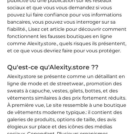
publicité ou une publication sur les réseaux
sociaux et que vous vous demandez si vous
pouvez lui faire confiance pour vos informations
bancaires, vous pouvez vous interroger sur sa
fiabilité., Lisez cet article pour découvrir comment
fonctionnent les fausses boutiques en ligne
comme Alexity.store., quels risques ils présentent,
et ce que vous devriez faire pour vous protéger.
Qu'est-ce qu'Alexity.store ??
Alexity.store se présente comme un détaillant en
ligne de mode et de streetwear., promotion des
sweats à capuche, vestes, gilets, bottes, et des
vêtements similaires à des prix fortement réduits.
À première vue, Le site ressemble à une boutique
de vêtements moderne typique.: il contient des
galeries de produits, options de taille, des avis
élogieux sur place et des icônes des médias
sociaux. Cependant, Plusieurs organismes