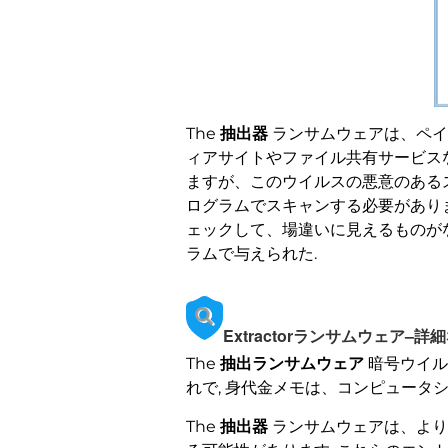
The
抽出器
ランサムウェアは、ペイ
ィアサイトやファイル共有サービス
ますが、このウイルスの悪意のあるス
ログラムでスキャンする必要があります
ェックして、場違いに見えるものが
ラムで与えられた.
Extractorランサムウェア–詳
The
抽出ランサムウェア
暗号ウイル
れで, 身代金メモは、コンピュータ
The
抽出器
ランサムウェアは、より