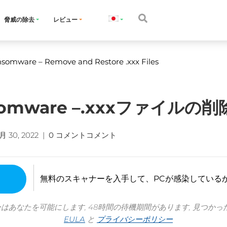
脅威の除去
レビュー
nsomware – Remove and Restore .xxx Files
ansomware –.xxxファイル
2月 30, 2022
|
0 コメントコメント
無料のスキャナーを入手して、PCが感染している
ーはあなたを可能にします, 48時間の待機期間があります, 見つかっ
EULA
と
プライバシーポリシー