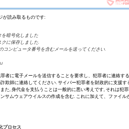
ジが読み取るものです:
タを暗号化しました
クに保存しました.
たのコンピュータ番号を含むメールを送ってください.
ru
罪者に電子メールを送信することを要求し、犯罪者に連絡すると金
詐欺師に連絡してください. サイバー犯罪者を財政的に支援す
 また, 身代金を支払うことは一般的に悪い考えです, それは
ランサムウェアウイルスの作成を含む. これに加えて、ファイ
–暗号化プロセス