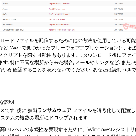
ロードファイルを配信するために他の方法を使用している可能性が
など. Webで見つかったフリーウェアアプリケーションは、
クリプトを隠す可能性もあります。. ダウンロード後にファイ
. 特に不審な場所から来た場合, メールやリンクなど. また
ないか確認することを忘れないでください. あなたは読むべき
細な説明
スです. 後に
抽出ランサムウェア
ファイルを暗号化して配置
システムの複数の場所にドロップされます.
高いレベルの永続性を実現するために、Windowsレジスト