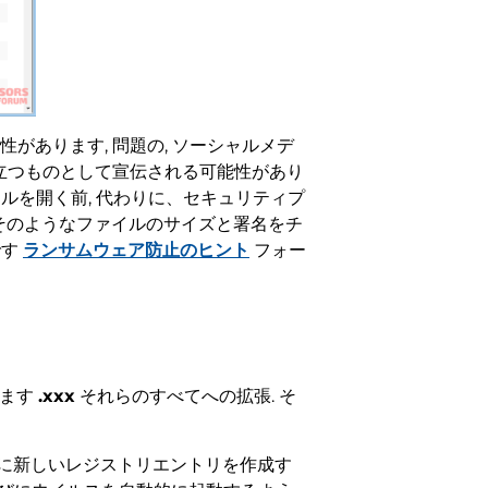
あります, 問題の, ソーシャルメデ
役立つものとして宣伝される可能性があり
ルを開く前, 代わりに、セキュリティプ
, そのようなファイルのサイズと署名をチ
です
ランサムウェア防止のヒント
フォー
します
.xxx
それらのすべてへの拡張. そ
リに新しいレジストリエントリを作成す