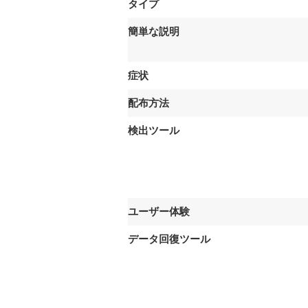
タイプ
簡単な説明
症状
配布方法
検出ツール
ユーザー体験
データ回復ツール