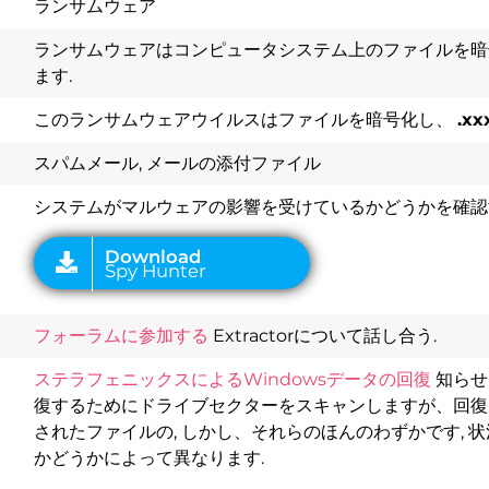
ランサムウェア
ランサムウェアはコンピュータシステム上のファイルを暗
ます.
このランサムウェアウイルスはファイルを暗号化し、
.xx
Download
Spy Hunter
スパムメール, メールの添付ファイル
システムがマルウェアの影響を受けているかどうかを確認
フォーラムに参加する
Extractorについて話し合う.
ステラフェニックスによるWindowsデータの回復
知らせ
復するためにドライブセクターをスキャンしますが、回復し
されたファイルの, しかし、それらのほんのわずかです, 
かどうかによって異なります.