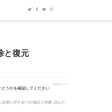
の削除と復元
特別なオファー
かどうかを確認してください.
た結果に対する1つの修正と削除. 読んだ