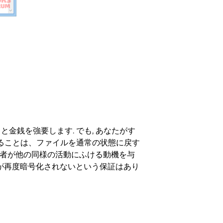
銭を強要します. でも, あなたがす
ることは、ファイルを通常の状態に戻す
犯罪者が他の同様の活動にふける動機を与
ルが再度暗号化されないという保証はあり