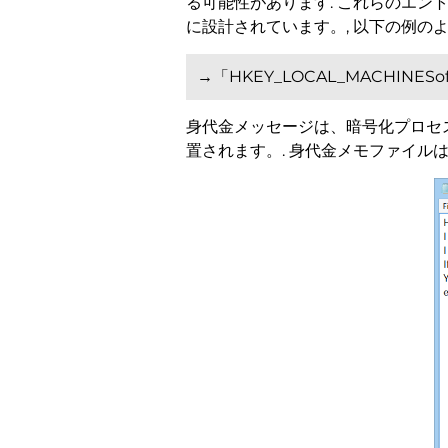
る可能性があります. これらのエン
に設計されています。, 以下の例のよ
→「HKEY_LOCAL_MACHINESoftw
身代金メッセージは、暗号化プロセ
置されます。. 身代金メモファイル