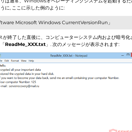
トリは通常、Windowsオペレーティングシステムを起動する
うに, ここに示した例のように:
are Microsoft Windows CurrentVersionRun」
スが終了した直後に、コンピューターシステム内および暗号化
は「
ReadMe_XXX.txt
」. 次のメッセージが表示されます: