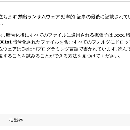
立ちます
抽出ランサムウェア
効率的. 記事の最後に記載されて
.
す. 暗号化後にすべてのファイルに適用される拡張子は
.xxx
. 
X.txt
暗号化されたファイルを含むすべてのフォルダにドロッ
ウェアはDelphiプログラミング言語で書かれています. 読ん
復することを試みることができる方法を見つけてください.
抽出器