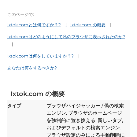
このページで:
Ixtok.comとは何ですか？?
Ixtok.com の概要
Ixtok.comはどのようにして私のブラウザに表示されたのか?
Ixtok.comは何をしていますか？?
あなたは何をするべきか?
Ixtok.com の概要
タイプ
ブラウザハイジャッカー / 偽の検索
エンジン. ブラウザのホームページ
を強制的に置き換える, 新しいタブ,
およびデフォルトの検索エンジン.
ブラウザ設定のみによる手動削除に