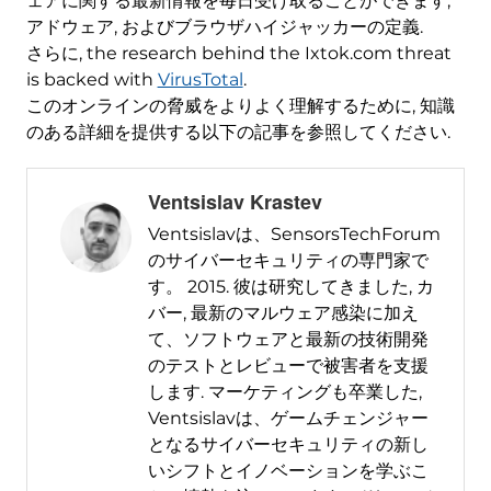
ェアに関する最新情報を毎日受け取ることができます,
アドウェア, およびブラウザハイジャッカーの定義.
さらに,
the research behind the Ixtok.com threat
is backed with
VirusTotal
.
このオンラインの脅威をよりよく理解するために, 知識
のある詳細を提供する以下の記事を参照してください.
Ventsislav Krastev
Ventsislavは、SensorsTechForum
のサイバーセキュリティの専門家で
す。 2015. 彼は研究してきました, カ
バー, 最新のマルウェア感染に加え
て、ソフトウェアと最新の技術開発
のテストとレビューで被害者を支援
します. マーケティングも卒業した,
Ventsislavは、ゲームチェンジャー
となるサイバーセキュリティの新し
いシフトとイノベーションを学ぶこ