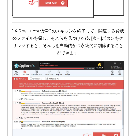
1.4 SpyHunterがPCのスキャンを終了して、関連する脅威
のファイルを探し、それらを見つけた後, [次へ]ボタンをク
リックすると、それらを自動的かつ永続的に削除すること
ができます.