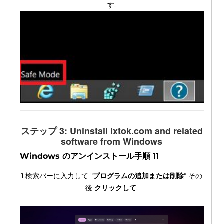
す.
ステップ 3:
Uninstall Ixtok.com and related
software from Windows
Windows のアンインストール手順 11
1
検索バーに入力して "
プログラムの追加または削除
" その
後
クリックして
.