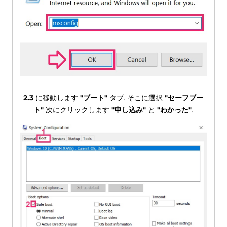
2.3
に移動します
"ブート"
タブ. そこに選択
"セーフブー
ト"
次にクリックします
"申し込み"
と
"わかった"
.