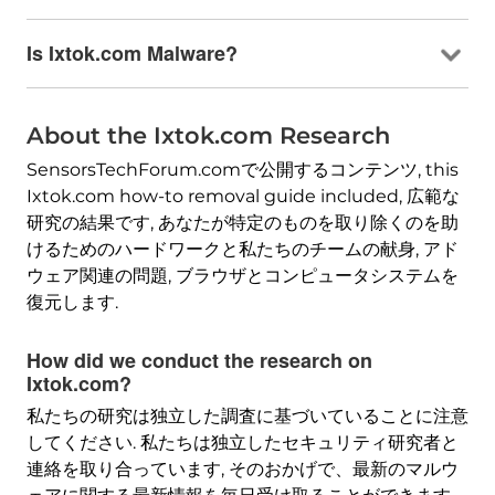
Is Ixtok.com Malware
?
About the Ixtok.com Research
SensorsTechForum.comで公開するコンテンツ,
this
Ixtok.com how-to removal guide included
, 広範な
研究の結果です, あなたが特定のものを取り除くのを助
けるためのハードワークと私たちのチームの献身, アド
ウェア関連の問題, ブラウザとコンピュータシステムを
復元します.
How did we conduct the research on
Ixtok.com
?
私たちの研究は独立した調査に基づいていることに注意
してください. 私たちは独立したセキュリティ研究者と
連絡を取り合っています, そのおかげで、最新のマルウ