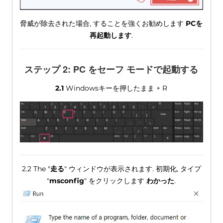
脅威が除去された場合, することを強くお勧めします
PCを
再起動します
.
ステップ 2: PC をセーフ モードで起動する
2.1
Windowsキーを押したまま + R
2.2 The "
走る
" ウィンドウが表示されます. 初期化, タイプ
"
msconfig
" をクリックします
わかった
.