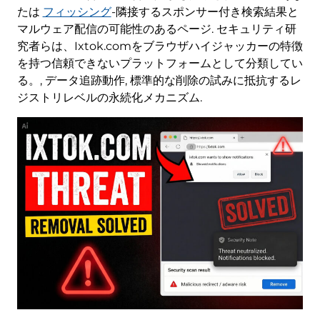
たは
フィッシング
-隣接するスポンサー付き検索結果と
マルウェア配信の可能性のあるページ. セキュリティ研
究者らは、Ixtok.comをブラウザハイジャッカーの特徴
を持つ信頼できないプラットフォームとして分類してい
る。, データ追跡動作, 標準的な削除の試みに抵抗するレ
ジストリレベルの永続化メカニズム.