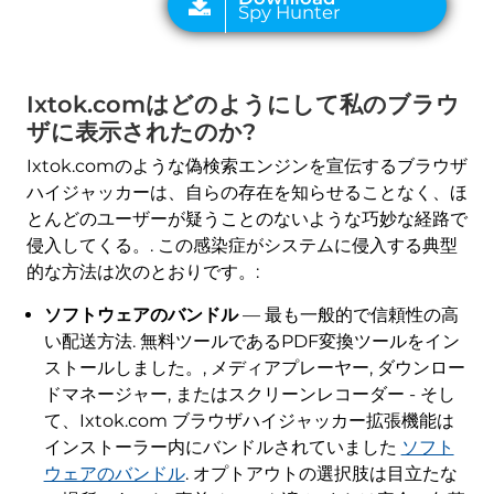
Ixtok.comはどのようにして私のブラウ
ザに表示されたのか?
Ixtok.comのような偽検索エンジンを宣伝するブラウザ
ハイジャッカーは、自らの存在を知らせることなく、ほ
とんどのユーザーが疑うことのないような巧妙な経路で
侵入してくる。. この感染症がシステムに侵入する典型
的な方法は次のとおりです。:
ソフトウェアのバンドル
— 最も一般的で信頼性の高
い配送方法. 無料ツールであるPDF変換ツールをイン
ストールしました。, メディアプレーヤー, ダウンロー
ドマネージャー, またはスクリーンレコーダー - そし
て、Ixtok.com ブラウザハイジャッカー拡張機能は
インストーラー内にバンドルされていました
ソフト
ウェアのバンドル
. オプトアウトの選択肢は目立たな