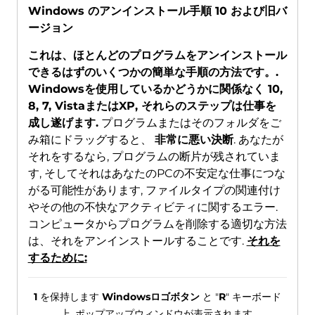
Windows のアンインストール手順 10 および旧バ
ージョン
これは、ほとんどのプログラムをアンインストール
できるはずのいくつかの簡単な手順の方法です。.
Windowsを使用しているかどうかに関係なく 10,
8, 7, VistaまたはXP, それらのステップは仕事を
成し遂げます.
プログラムまたはそのフォルダをご
み箱にドラッグすると、
非常に悪い決断
. あなたが
それをするなら, プログラムの断片が残されていま
す, そしてそれはあなたのPCの不安定な仕事につな
がる可能性があります, ファイルタイプの関連付け
やその他の不快なアクティビティに関するエラー.
コンピュータからプログラムを削除する適切な方法
は、それをアンインストールすることです.
それを
するために:
1
を保持します
Windowsロゴボタン
と "
R
" キーボード
上. ポップアップウィンドウが表示されます.