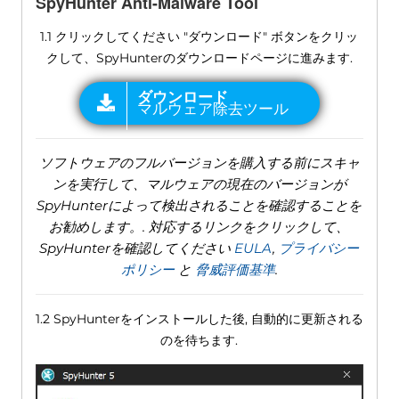
SpyHunter Anti-Malware Tool
1.1 クリックしてください "ダウンロード" ボタンをクリッ
クして、SpyHunterのダウンロードページに進みます.
ソフトウェアのフルバージョンを購入する前にスキャ
ンを実行して、マルウェアの現在のバージョンが
SpyHunterによって検出されることを確認することを
お勧めします。. 対応するリンクをクリックして、
SpyHunterを確認してください
EULA
,
プライバシー
ポリシー
と
脅威評価基準
.
1.2 SpyHunterをインストールした後, 自動的に更新される
のを待ちます.