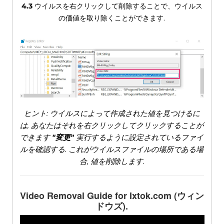
4.3
ウイルスを右クリックして削除することで、ウイルス
の価値を取り除くことができます.
ヒント: ウイルスによって作成された値を見つけるに
は, あなたはそれを右クリックしてクリックすることが
できます
"変更"
実行するように設定されているファイ
ルを確認する. これがウイルスファイルの場所である場
合, 値を削除します.
Video Removal Guide for Ixtok.com
(ウィン
ドウズ).