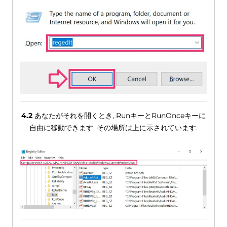
4.2
あなたがそれを開くとき, RunキーとRunOnceキーに
自由に移動できます, その場所は上に示されています.