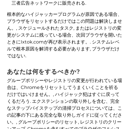
三者広告ネットワークに販売される.
根本的なハイジャッカープログラムが原因である場合、
ブラウザをリセットするだけではこの問題は解決しませ
ん。, スケジュールされたタスク, またはレジストリの変
更がシステムに残っている場合、次回ブラウザを開いた
ときにIxtok.comが再び表示されます。. システムレベ
ルで根本原因を解消する必要があります, ブラウザだけ
ではない.
あなたは何をするべきか?
グループポリシーやレジストリの変更が行われている場
合は、Chromeをリセットしてうまくいくことを祈る
だけではいけません。, ハイジャック犯はすぐに戻って
くるだろう. エクステンションの取り外しを含む、完全
なステップバイステップの清掃プロセスについては、こ
の記事の下にある完全な取り外しガイドに従ってくださ
い。, グループポリシーのリセット, レジストリのクリー
ンアップ, Chromeを含むすべてのブラウザのフルシス