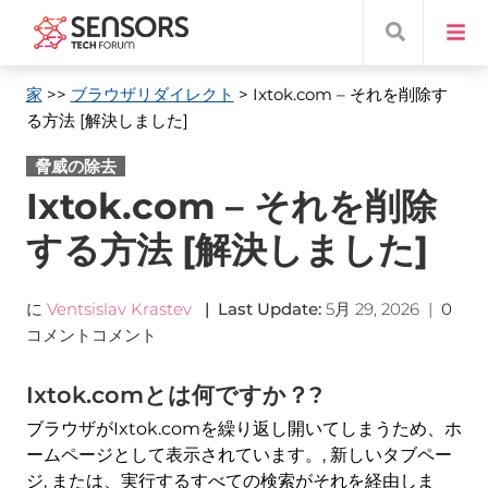
家
>>
ブラウザリダイレクト
> Ixtok.com
– それを削除す
る方法 [解決しました]
脅威の除去
Ixtok.com – それを削除
する方法 [解決しました]
に
Ventsislav Krastev
|
Last Update
:
5月 29, 2026
|
0
コメントコメント
Ixtok.comとは何ですか？?
ブラウザがIxtok.comを繰り返し開いてしまうため、ホ
ームページとして表示されています。, 新しいタブペー
ジ, または、実行するすべての検索がそれを経由しま