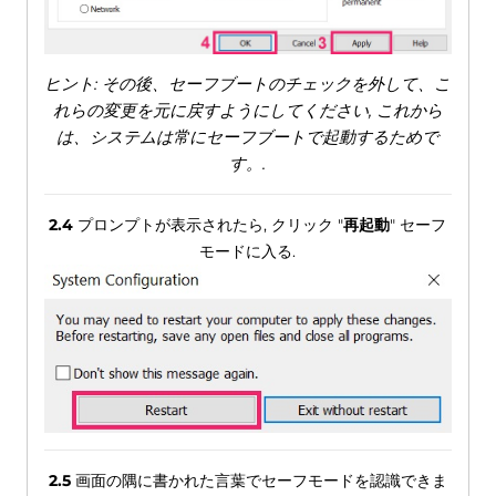
ヒント: その後、セーフブートのチェックを外して、こ
れらの変更を元に戻すようにしてください, これから
は、システムは常にセーフブートで起動するためで
す。.
2.4
プロンプトが表示されたら, クリック "
再起動
" セーフ
モードに入る.
2.5
画面の隅に書かれた言葉でセーフモードを認識できま