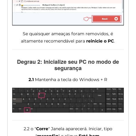
Se quaisquer ameaças foram removidos, é
altamente recomendável para
reinicie o PC
.
Degrau 2: Inicialize seu PC no modo de
segurança
2.1
Mantenha a tecla do Windows + R
2.2 o "
Corre
" Janela aparecerá. Iniciar, tipo