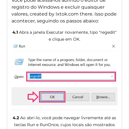
Você pode acessá-los abrindo o editor de
registro do Windows e excluir quaisquer
valores,
created by Ixtok.com there
. Isso pode
acontecer, seguindo os passos abaixo:
4.1
Abra a janela Executar novamente, tipo "regedit"
e clique em OK.
4.2
Ao abri-lo, você pode navegar livremente até as
teclas Run e RunOnce, cujos locais são mostrados