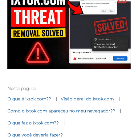
Nesta página:
O que é Ixtok.com??
Visão geral do Ixtok.com
Como o Ixtok.com apareceu no meu navegador??
O que faz o Ixtok.com??
O que você deveria fazer?