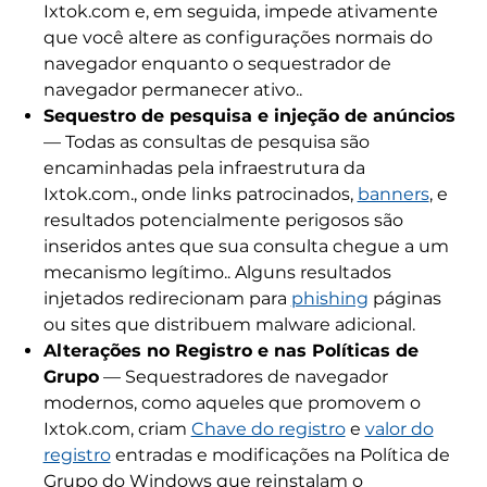
Ixtok.com e, em seguida, impede ativamente
que você altere as configurações normais do
navegador enquanto o sequestrador de
navegador permanecer ativo..
Sequestro de pesquisa e injeção de anúncios
— Todas as consultas de pesquisa são
encaminhadas pela infraestrutura da
Ixtok.com., onde links patrocinados,
banners
, e
resultados potencialmente perigosos são
inseridos antes que sua consulta chegue a um
mecanismo legítimo.. Alguns resultados
injetados redirecionam para
phishing
páginas
ou sites que distribuem malware adicional.
Alterações no Registro e nas Políticas de
Grupo
— Sequestradores de navegador
modernos, como aqueles que promovem o
Ixtok.com, criam
Chave do registro
e
valor do
registro
entradas e modificações na Política de
Grupo do Windows que reinstalam o