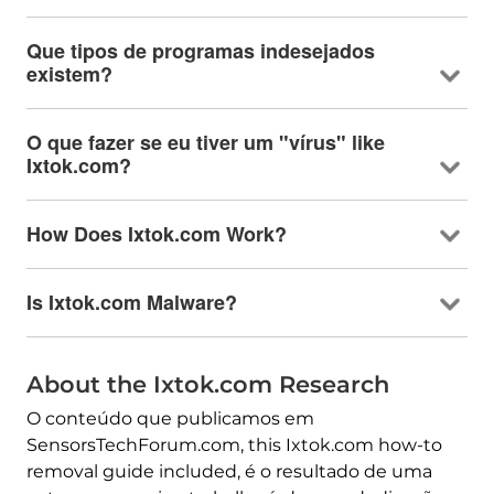
Que tipos de programas indesejados
existem?
O que fazer se eu tiver um "vírus"
like
Ixtok.com
?
How Does Ixtok.com Work
?
Is Ixtok.com Malware
?
About the Ixtok.com Research
O conteúdo que publicamos em
SensorsTechForum.com,
this Ixtok.com how-to
removal guide included
, é o resultado de uma