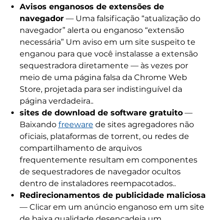
Avisos enganosos de extensões de
navegador
— Uma falsificação “atualização do
navegador” alerta ou enganoso “extensão
necessária” Um aviso em um site suspeito te
enganou para que você instalasse a extensão
sequestradora diretamente — às vezes por
meio de uma página falsa da Chrome Web
Store, projetada para ser indistinguível da
página verdadeira..
sites de download de software gratuito
—
Baixando
freeware
de sites agregadores não
oficiais, plataformas de torrent, ou redes de
compartilhamento de arquivos
frequentemente resultam em componentes
de sequestradores de navegador ocultos
dentro de instaladores reempacotados..
Redirecionamentos de publicidade maliciosa
— Clicar em um anúncio enganoso em um site
de baixa qualidade desencadeia um