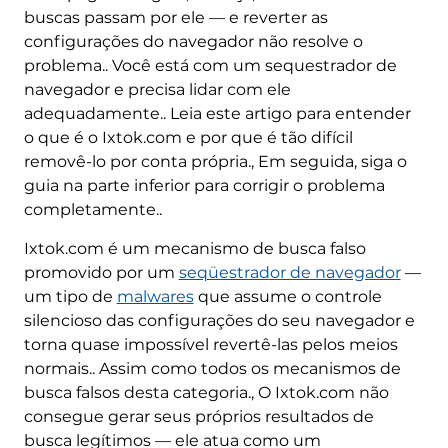
buscas passam por ele — e reverter as
configurações do navegador não resolve o
problema.. Você está com um sequestrador de
navegador e precisa lidar com ele
adequadamente.. Leia este artigo para entender
o que é o Ixtok.com e por que é tão difícil
removê-lo por conta própria., Em seguida, siga o
guia na parte inferior para corrigir o problema
completamente..
Ixtok.com é um mecanismo de busca falso
promovido por um
seqüestrador de navegador
—
um tipo de
malwares
que assume o controle
silencioso das configurações do seu navegador e
torna quase impossível revertê-las pelos meios
normais.. Assim como todos os mecanismos de
busca falsos desta categoria., O Ixtok.com não
consegue gerar seus próprios resultados de
busca legítimos — ele atua como um