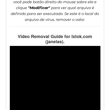
você pode botão direito do mouse sobre ela e
clique
"Modificar"
para ver qual arquivo é
definido para ser executado. Se este é o local do
arquivo de vírus, remover o valor.
Video Removal Guide for Ixtok.com
(janelas).