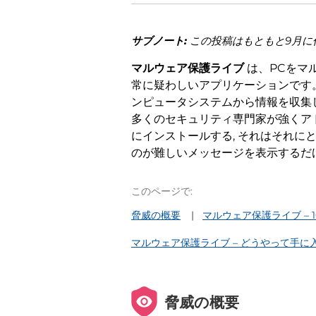
サブノート:
この投稿はもともと9月に作成
マルウェア保護ライブ
は、PCをマ
常に疑わしいアプリケーションです。
ンピュータシステムから情報を収集
多くのセキュリティ専門家が強くア
にインストールする, それはそれに
のが難しいメッセージを表示するだ
このページで:
脅威の概要
マルウェア保護ライブ – 1
マルウェア保護ライブ – どうやって手に
脅威の概要