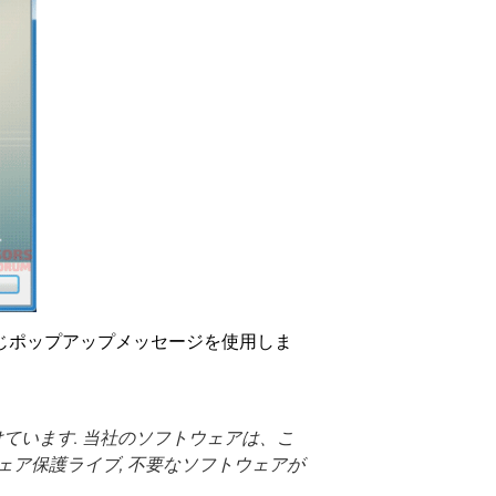
同じポップアップメッセージを使用しま
ています. 当社のソフトウェアは、こ
ェア保護ライブ, 不要なソフトウェアが