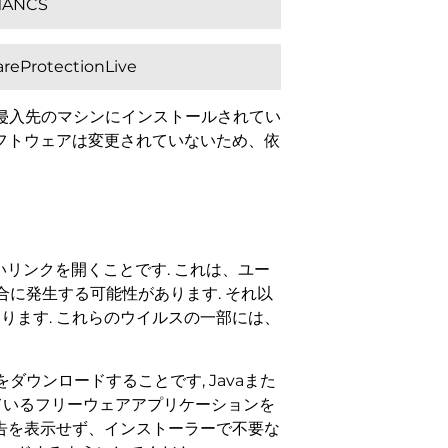
SMANCS
eProtectionLive
は侵入先のマシンにインストールされてい
ソフトウェアは変更されていないため、依
リンクを開くことです. これは、ユー
に発生する可能性があります. それ以
ります. これらのウイルスの一部には、
ウンロードすることです, Javaまた
まれているフリーウェアアプリケーションを
広告を表示せず、インストーラーで不要な