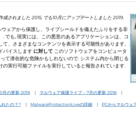
されました 2015, でも10月にアップデートしました 2019.
ルウェアから保護し、ライブシールドを備えたふりをする非
. でも, 現実には、この悪意のあるアプリケーションは、コ
して、さまざまなコンテンツを表示する可能性があります。.
ドバイスします
に対して
このソフトウェアをコンピュータ
とって潜在的な危険かもしれないので. システム内から閉じる
けの実行可能ファイルを実行していると報告されています.
0月の更新 2019
マルウェア保護ライブ – 7月の更新 2018
入れたの？?
MalwareProtectionLiveの詳細
PCからマルウェ