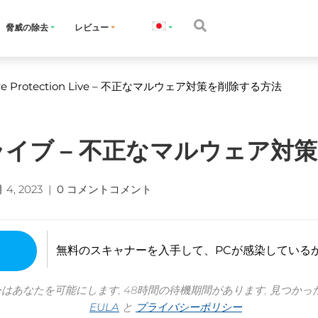
脅威の除去
レビュー
e Protection Live
– 不正なマルウェア対策を削除する方法
イブ – 不正なマルウェア対
 4, 2023
|
0 コメントコメント
無料のスキャナーを入手して、PCが感染している
ーはあなたを可能にします, 48時間の待機期間があります, 見つかっ
EULA
と
プライバシーポリシー