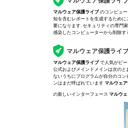
マルウェア保護ライブ –
マルウェア保護ライブ
のコンピュー
知を含むレポートを生成するためにス
要になります. セキュリティの専門家は
感染したコンピューターから削除す
マルウェア保護ライブ –
マルウェア保護ライブ
で人気がピー
公式およびメインドメインは次のと
ないうちにプログラムが自分のコン
ンはまだ呼ばれています
マルウェア
の新しいインターフェース
マルウェ