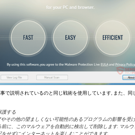
記事で説明されているのと同じ戦術を使用しています, また、
保護する
ェアやその他の望ましくない可能性のあるプログラムの影響を受け
前に、このマルウェアを自動的に検出して削除します. マルウ
をせずにインターネットを楽しむことができます.