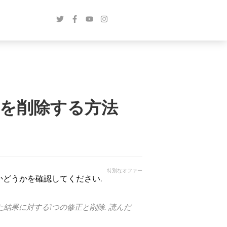
策を削除する方法
特別なオファー
かどうかを確認してください.
た結果に対する1つの修正と削除. 読んだ