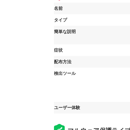
名前
タイプ
簡単な説明
症状
配布方法
検出ツール
ユーザー体験