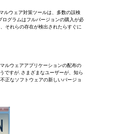
正なマルウェア対策ツールは、多数の誤検
 プログラムはフルバージョンの購入が必
ァイルを、それらの存在が検出されたらすぐに
このマルウェアアプリケーションの配布の
うですが. さまざまなユーザーが、知ら
の不正なソフトウェアの新しいバージョ