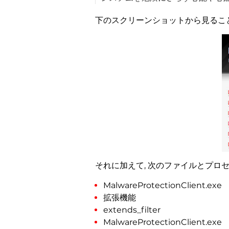
下のスクリーンショットから見るこ
それに加えて, 次のファイルとプロ
MalwareProtectionClient.exe
拡張機能
extends_filter
MalwareProtectionClient.exe