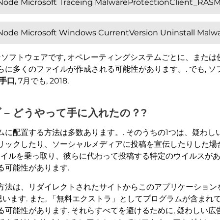
 Microsoft Traceing MalwareProtectionClient_RA
Microsoft Windows CurrentVersion Uninstall Malwar
ソフトウェアです, オペレーティングシステムごとに、また
に多くのファイルが作成される可能性があります。. でも, 
手口
, 7月でも, 2018.
 – どうやって手に入れたの？?
に配置する方法は多数あります。. そのうちの1つは、疑わしい
リックしたり、ソーシャルメディアに投稿を宣伝したりした場合
ァイルを乗っ取り、彼らに代わって投稿する特定のウイルスがあ
る可能性があります.
法は、リダイレクトされたサイトからこのアプリケーションをダ
トだと思います. また, 「無料エクストラ」としてプログラムが含
可能性があります. それらすべてを避けるために, 疑わしい