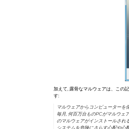
加えて, 露骨なマルウェアは、この
す:
マルウェアからコンピューターを
毎月, 何百万台ものPCがマルウ
のマルウェアがインストールされる
システムを危険にさらす心配や心配