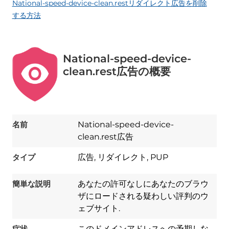
National-speed-device-clean.restリダイレクト広告を削除
する方法
National-speed-device-
clean.rest広告の概要
名前
National-speed-device-
clean.rest広告
タイプ
広告, リダイレクト, PUP
簡単な説明
あなたの許可なしにあなたのブラウ
ザにロードされる疑わしい評判のウ
ェブサイト.
症状
このドメインアドレスへの予期しな