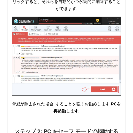
リックすると、それらを自動的かつ永続的に削除すること
ができます.
脅威が除去された場合, することを強くお勧めします
PCを
再起動します
.
ステップ 2: PC をセーフ モードで起動する