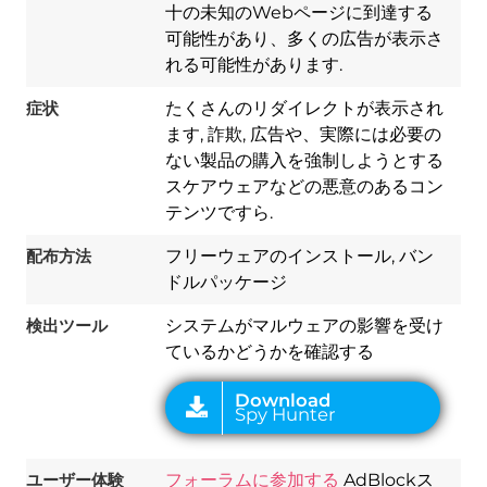
十の未知のWebページに到達する
可能性があり、多くの広告が表示さ
れる可能性があります.
症状
たくさんのリダイレクトが表示され
ます, 詐欺, 広告や、実際には必要の
ない製品の購入を強制しようとする
スケアウェアなどの悪意のあるコン
Download
Spy Hunter
テンツですら.
配布方法
フリーウェアのインストール, バン
ドルパッケージ
検出ツール
システムがマルウェアの影響を受け
ているかどうかを確認する
ユーザー体験
フォーラムに参加する
AdBlockス