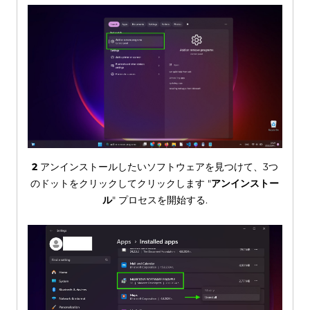
2
アンインストールしたいソフトウェアを見つけて、3つ
のドットをクリックしてクリックします "
アンインストー
ル
" プロセスを開始する.