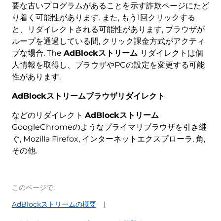
要な古いプログラムがあることを示す詐欺ページにたど
り着く可能性があります. また, もう1回クリックする
と、リダイレクトされる可能性があります, ブラウザが
ループを通過している間, クリック課金方式がアクティ
ブな場合. The
AdBlockストリーム
リダイレクトは個
人情報を取得し、ブラウザやPCの設定を変更する可能
性があります.
AdBlockストリームブラウザリダイレクト
などのリダイレクト
AdBlockストリーム
GoogleChromeのようなプライマリブラウザを引き継
ぐ, Mozilla Firefox, インターネットエクスプローラ, 角,
その他.
このページで:
AdBlockストリームの概要