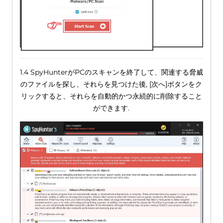
1.4 SpyHunterがPCのスキャンを終了して、関連する脅威
のファイルを探し、それらを見つけた後, [次へ]ボタンをク
リックすると、それらを自動的かつ永続的に削除すること
ができます.