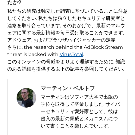
たか?
私たちの研究は独立した調査に基づいていることに注意
してください. 私たちは独立したセキュリティ研究者と
連絡を取り合っています, そのおかげで、最新のマルウ
ェアに関する最新情報を毎日受け取ることができます,
アドウェア, およびブラウザハイジャッカーの定義.
さらに,
the research behind the AdBlock Stream
threat is backed with
VirusTotal
.
このオンラインの脅威をよりよく理解するために, 知識
のある詳細を提供する以下の記事を参照してください.
マーティン・ベルトフ
マーティンはソフィア大学で出版の
学位を取得して卒業しました. サイバ
ーセキュリティ愛好家として、彼は
侵入の最新の脅威とメカニズムにつ
いて書くことを楽しんでいます.