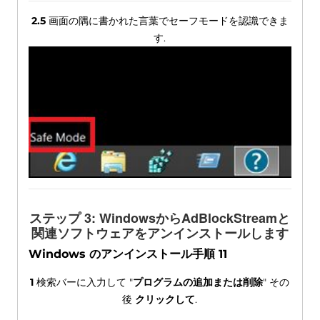
2.5
画面の隅に書かれた言葉でセーフモードを認識できま
す.
ステップ 3: WindowsからAdBlockStreamと
関連ソフトウェアをアンインストールします
Windows のアンインストール手順 11
1
検索バーに入力して "
プログラムの追加または削除
" その
後
クリックして
.