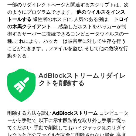
一部のリダイレクトページと関連するスクリプトは、次
のようにプログラムできます。
他のウイルスをインス
トールする
犠牲者のホストに. 人気のある例は、
トロイ
の木馬クライアント
— 感染したホストをハッカーが制
御するサーバーに接続できるコンピュータウイルスの一
種. これにより、ハッカーは被害者に対して生存を行う
ことができます。, ファイルを盗む, そして他の危険な行
動をとる.
AdBlockストリームリダイレ
クトを削除する
削除する方法を読む
AdBlockストリーム
コンピュータ
ーから手動で, 以下に示す段階的な取り外し手順に従っ
てください. 手動で削除してもハイジャック犯のリダイ
レクトとそのファイルが完全に削除されない場合, 高度