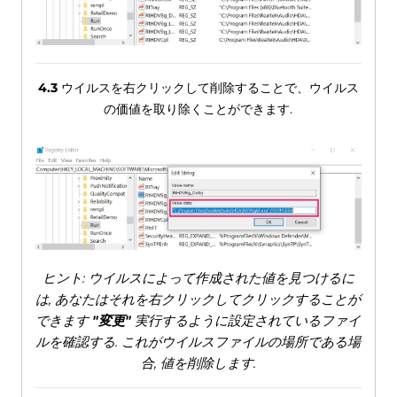
4.3
ウイルスを右クリックして削除することで、ウイルス
の価値を取り除くことができます.
ヒント: ウイルスによって作成された値を見つけるに
は, あなたはそれを右クリックしてクリックすることが
できます
"変更"
実行するように設定されているファイ
ルを確認する. これがウイルスファイルの場所である場
合, 値を削除します.