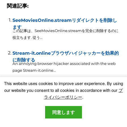
関連記事:
SeeMoviesOnline.streamリダイレクトを削除し
ます
この記事は、SeeMoviesOnline.streamを完全に削除するのに
役立ちます. 従う...
Stream-it.onlineブラウザハイジャッカーを効果的
に削除する
An annoying browser hijacker associated with the web
page Stream-it.online..
.
This website uses cookies to improve user experience
.
By using
Feed.365-stream.comのリダイレクトと停止広告
our website you consent to all cookies in accordance with our
プ
を削除します
ライバシーポリシー
.
この記事では、Feed.365-stream.com リダイレクトについて
ユーザーに通知し、ヘルプを提供します。.
同意します
AdBlock, 些細な攻撃で悪用可能なAdBlockPlusと
uBlock