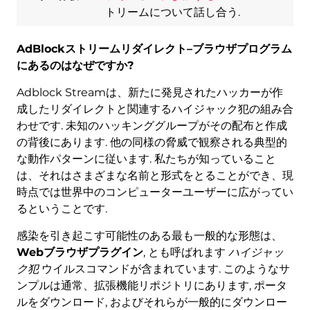
トリームについて話し合う.
AdBlockストリームリダイレクト–ブラウザプログラム
にあるのはなぜですか?
Adblock Streamは、新たに発見されたハッカーが作
成したリダイレクトと関連するハイジャック犯の組み合
わせです. 未知のハッキンググループがその配布と作成
の背後にあります. 他の同様の脅威で観察される典型的
な動作パターンに従います. 私たちが知っていること
は、それはさまざまな名前と形式をとることができ、現
時点では世界中のコンピューターユーザーに広がってい
るということです.
感染を引き起こす可能性のある最も一般的な形態は、
Webブラウザプラグイン
, とも呼ばれます
ハイジャッ
ク犯
ウイルスコマンドが含まれています. このようなサ
ンプルは通常、拡張機能リポジトリにあります, ポータ
ルをダウンロード, およびそれらが一般的にダウンロー