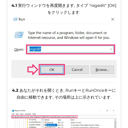
4.1
実行ウィンドウを再度開きます, タイプ "regedit" [OK]
をクリックします.
4.2
あなたがそれを開くとき, RunキーとRunOnceキーに
自由に移動できます, その場所は上に示されています.