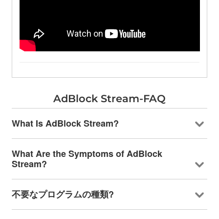
AdBlock Stream-FAQ
What Is AdBlock Stream
?
What Are the Symptoms of AdBlock
Stream
?
不要なプログラムの種類?