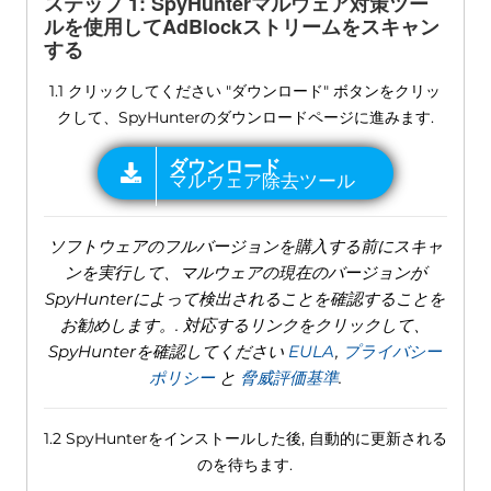
ステップ 1: SpyHunterマルウェア対策ツー
ルを使用してAdBlockストリームをスキャン
する
1.1 クリックしてください "ダウンロード" ボタンをクリッ
クして、SpyHunterのダウンロードページに進みます.
ソフトウェアのフルバージョンを購入する前にスキャ
ンを実行して、マルウェアの現在のバージョンが
SpyHunterによって検出されることを確認することを
お勧めします。. 対応するリンクをクリックして、
SpyHunterを確認してください
EULA
,
プライバシー
ポリシー
と
脅威評価基準
.
1.2 SpyHunterをインストールした後, 自動的に更新される
のを待ちます.