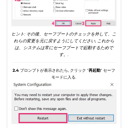
ヒント: その後、セーフブートのチェックを外して、こ
れらの変更を元に戻すようにしてください, これから
は、システムは常にセーフブートで起動するためで
す。.
2.4
プロンプトが表示されたら, クリック "
再起動
" セーフ
モードに入る.