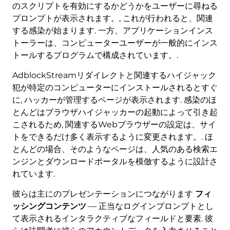
のスクリプトを有効にするかどうかをユーザーに尋ねる
プロンプトが表示されます。, これが行われると、関連
する感染が始まります. 一方、アプリケーションインス
トーラーは、コンピューターユーザーが一般的にインス
トールするプログラムで構成されています。.
AdblockStreamリダイレクトと関連するハイジャック
犯が特定のコンピューターにインストールされるとすぐ
に, ハッカーが管理するページが表示されます. 感染のほ
とんどはブラウザハイジャッカーの起動によって引き起
こされるため, 関連するWebブラウザーの設定は、サイ
トをできるだけ多く表示するように変更されます。. ほ
とんどの場合、そのようなページは、人気のある検索エ
ンジンとダウンロードポータルを模倣するように設計さ
れています.
彼らは主にのプレゼンテーションにつながります
フィ
ッシングコンテンツ
— 正当なログインプロンプトとし
て表示されるインタラクティブなフィールドと要素. 彼