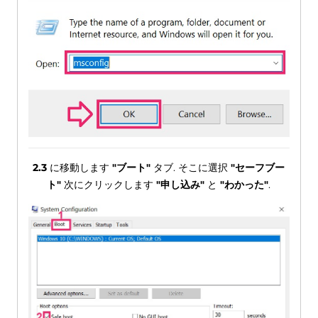
2.3
に移動します
"ブート"
タブ. そこに選択
"セーフブー
ト"
次にクリックします
"申し込み"
と
"わかった"
.