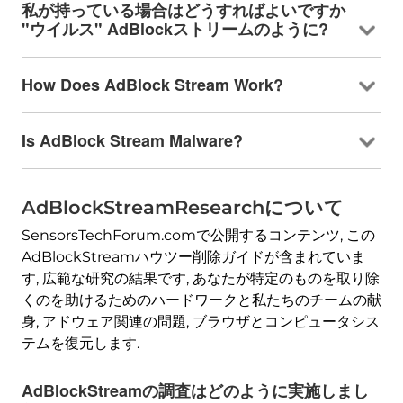
私が持っている場合はどうすればよいですか
"ウイルス" AdBlockストリームのように?
How Does AdBlock Stream Work
?
Is AdBlock Stream Malware
?
AdBlockStreamResearchについて
SensorsTechForum.comで公開するコンテンツ, この
AdBlockStreamハウツー削除ガイドが含まれていま
す, 広範な研究の結果です, あなたが特定のものを取り除
くのを助けるためのハードワークと私たちのチームの献
身, アドウェア関連の問題, ブラウザとコンピュータシス
テムを復元します.
AdBlockStreamの調査はどのように実施しまし