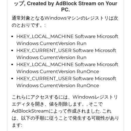
ップ,
Created by AdBlock Stream on Your
PC
.
通常対象となるWindowsマシンのレジストリは次
のとおりです。:
HKEY_LOCAL_MACHINE Software Microsoft
Windows CurrentVersion Run
HKEY_CURRENT_USER Software Microsoft
Windows CurrentVersion Run
HKEY_LOCAL_MACHINE Software Microsoft
Windows CurrentVersion RunOnce
HKEY_CURRENT_USER Software Microsoft
Windows CurrentVersion RunOnce
これらにアクセスするには、Windowsレジストリ
エディタを開き、値を削除します。, そこで
AdBlockStreamによって作成されました. これ
は、以下の手順に従うことで発生する可能性があり
ます: