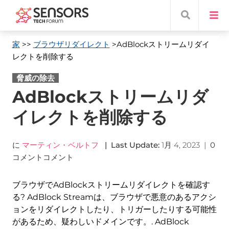
家
>>
ブラウザリダイレクト
>AdBlockストリームリダイ
レクトを削除する
脅威の除去
AdBlockストリームリダ
イレクトを削除する
に
マーティン・ベルトフ
|
Last Update
:
1月 4, 2023
|
0
コメントコメント
ブラウザでAdBlockストリームリダイレクトを確認す
る? AdBlock Streamは、ブラウザで悪意のあるアクシ
ョンをリダイレクトしたり、トリガーしたりする可能性
があるため、疑わしいドメインです。. AdBlock