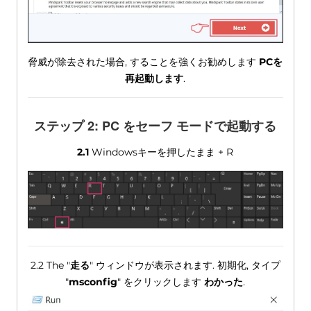
脅威が除去された場合, することを強くお勧めします
PCを
再起動します
.
ステップ 2: PC をセーフ モードで起動する
2.1
Windowsキーを押したまま + R
2.2 The "
走る
" ウィンドウが表示されます. 初期化, タイプ
"
msconfig
" をクリックします
わかった
.