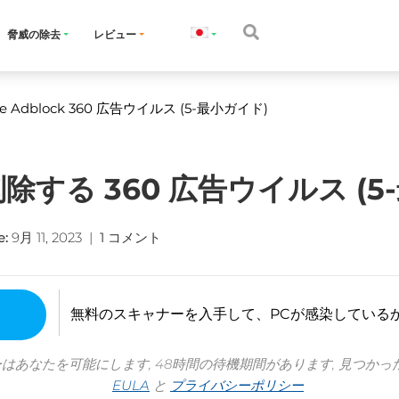
脅威の除去
レビュー
e Adblock
360 広告ウイルス (5-最小ガイド)
する 360 広告ウイルス (5
e
:
9月 11, 2023
|
1 コメント
無料のスキャナーを入手して、PCが感染している
ーはあなたを可能にします, 48時間の待機期間があります, 見つかっ
EULA
と
プライバシーポリシー