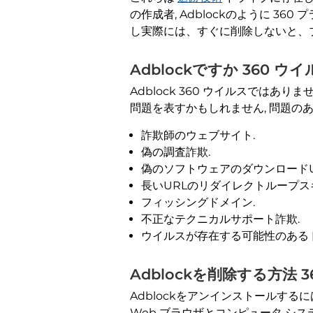
の作成者, Adblockのように 
し実際には、すぐに削除しないと、
Adblockですか 360 ウイ
Adblock 360 ウイルスでは
問題を表すかもしれません, 問題のあ
詐欺師のウェブサイト.
偽の調査詐欺.
偽のソフトウェアのダウンロードU
長いURLのリダイレクトループス
フィッシングドメイン.
不正なテクニカルサポート詐欺.
ウイルスが存在する可能性のあるド
Adblockを削除する方法 3
Adblockをアンインストールする
Web ブラウザとコンピュータ シ