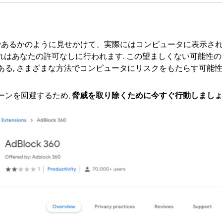
なツールであるかのように見せかけて、実際にはコンピュータに表示
これはあなたの許可なしに行われます. この望ましくない可能性のあ
る, さまざまな方法でコンピュータにリスクをもたらす可能性
ーンを回避するため,
脅威を取り除くために今すぐ行動しまし