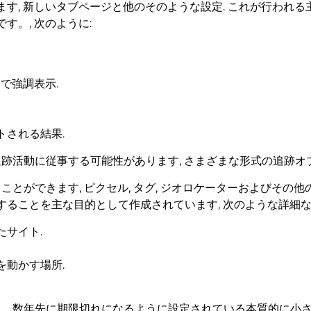
す, 新しいタブページと他のそのような設定. これが行われ
す。, 次のように:
で強調表示.
トされる結果.
種類の追跡活動に従事する可能性があります, さまざまな形式の追跡
ことができます, ピクセル, タグ, ジオロケーターおよびその他
ることを主な目的として作成されています, 次のような詳細な
サイト.
を動かす場所.
、数年先に期限切れになるように設定されている本質的に小さなフ