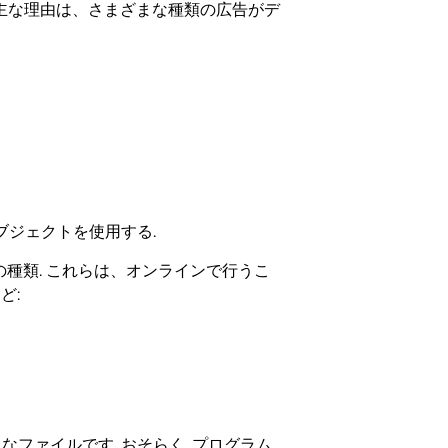
る主な理由は、さまざまな種類の広告がデ
オブジェクトを使用する.
の種類. これらは、オンラインで行うこ
ど:
ァイルです. おそらく, プログラム