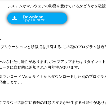
システムがマルウェアの影響を受けているかどうかを確認
ト
危険なアプリケーションと類似点を共有する. この種のプログラムは
トールされた可能性があります, ポップアップまたはリダイレクト
ュータに自動的に追加された可能性があります.
ダウンロード Web サイトからダウンロードした別のプログ
発生します。.
0 Macやブラウザの設定に複数の種類の変更が発生する可能性があ