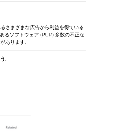
されるさまざまな広告から利益を得ている
るソフトウェア (PUP) 多数の不正な
があります.
ょう
.