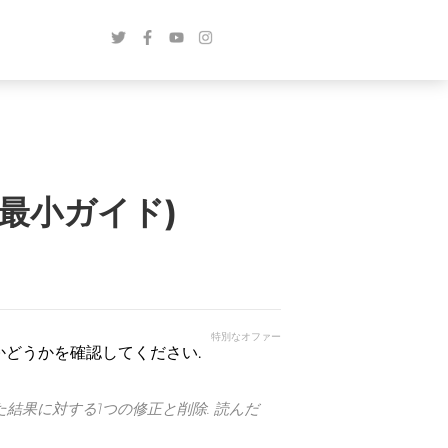
-最小ガイド)
特別なオファー
かどうかを確認してください.
た結果に対する1つの修正と削除. 読んだ