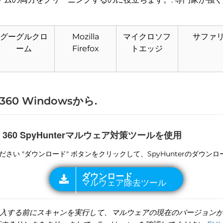
グーグルクロ
Mozilla
マイクロソフ
サファ
ダウンロード
マルウェア除去ツール
ーム
Firefox
トエッジ
60 Windowsから.
360 SpyHunterマルウェア対策ツールを使用
ください "ダウンロード" ボタンをクリックして、SpyHunterのダウン
する前にスキャンを実行して、マルウェアの現在のバージョンがSp