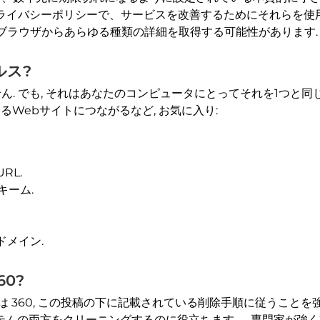
360 プライバシーポリシーで、サービスを改善するためにそれらを
ブラウザからあらゆる種類の詳細を取得する可能性があります.
ルス?
ありません. でも, それはあなたのコンピュータにとってそれを1つ
るWebサイトにつながるなど, お気に入り:
RL.
キーム.
メイン.
60?
には 360, この投稿の下に記載されている削除手順に従うことを
ステムの両方をクリーニングするのに役立ちます。. 専門家が強