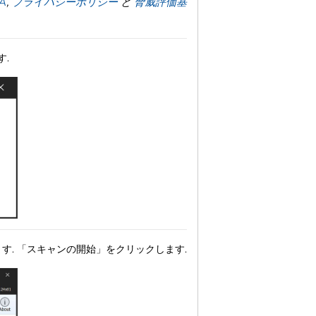
A
,
プライバシーポリシー
と
脅威評価基
す.
ます. 「スキャンの開始」をクリックします.