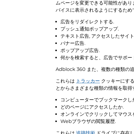
ムページを変更できる可能性がありま
バイスに表示されるようにするためで
広告をリダイレクトする.
プッシュ通知ポップアップ.
テキスト広告, アクセスしたサイト
バナー広告.
ポップアップ広告.
何かを検索すると、広告でサポー
Adblock 360 また、複数の
これらは
トラッカー
クッキーにする
とからさまざまな種類の情報を取得す
コンピューターでブックマークした
どのページにアクセスしたか.
オンラインでクリックしてマウス
Webブラウザの閲覧履歴.
これらは
追跡技術
ドライブに存在し