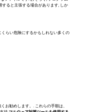
使用すると主張する場合があります, しか
と同じくらい危険にするかもしれない多くの
強くお勧めします。. これらの手順は、
く支持
マルウェア対策ツールを使用する