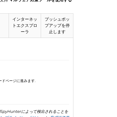
リ
インターネッ
プッシュポッ
トエクスプロ
プアップを停
ーラ
止します
ロードページに進みます.
yHunterによって検出されることを