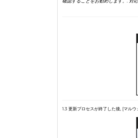
確認することをお勧めします。. 対応
1.3 更新プロセスが終了した後, [マ