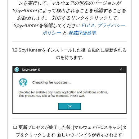
ンを実行して、マルウェアの現在のバージョンが
SpyHunterによって検出されることを確認することを
お勧めします。. 対応するリンクをクリックして、
SpyHunterを確認してください
EULA
,
プライバシー
ポリシー
と
脅威評価基準
.
1.2 SpyHunterをインストールした後, 自動的に更新される
のを待ちます.
1.3 更新プロセスが終了した後, [マルウェア/PCスキャン]タ
ブをクリックします. 新しいウィンドウが表示されます.