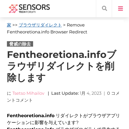
家
>>
ブラウザリダイレクト
> Remove
Fentheoretiona.info Browser Redirect
脅威の除去
Fentheoretiona.infoブ
ラウザリダイレクトを削
除します
に
Tsetso Mihailov
|
Last Update
:
1月 4, 2023
|
0 コメ
ントコメント
Fentheoretiona.info
リダイレクトがブラウザアプリ
ケーションに影響を与えています?