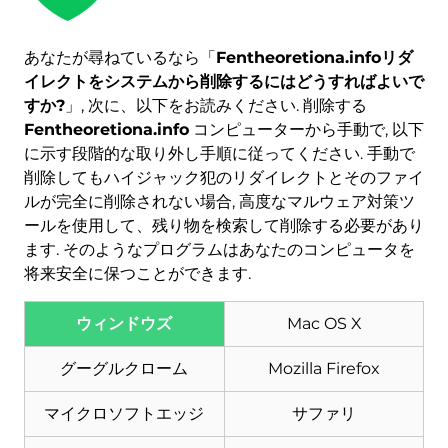
あなたが尋ねているなら「
Fentheoretiona.infoリダ
イレクトをシステムから削除するにはどうすればよいで
すか?
」, 次に、以下をお読みください. 削除する
Fentheoretiona.info
コンピューターから手動で, 以下
に示す段階的な取り外し手順に従ってください. 手動で
削除してもハイジャック犯のリダイレクトとそのファイ
ルが完全に削除されない場合, 高度なマルウェア対策ツ
ールを使用して、残り物を検索して削除する必要があり
ます. そのようなプログラムはあなたのコンピュータを
将来安全に保つことができます.
ウィンドウズ
Mac OS X
ダウンロード
マルウェア除去ツール
グーグルクローム
Mozilla Firefox
マイクロソフトエッジ
サファリ