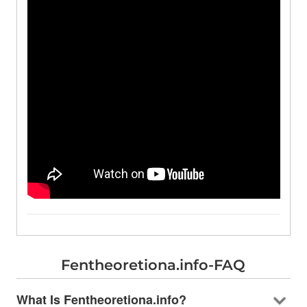
Fentheoretiona.info-FAQ
What Is Fentheoretiona.info
?