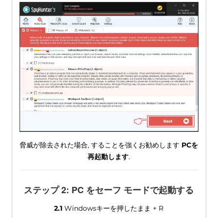
脅威が除去された場合, することを強くお勧めします
PCを
再起動します
.
ステップ 2: PC をセーフ モードで起動する
2.1
Windowsキーを押したまま + R