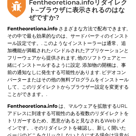
Fentheoretiona.infoリダイレク
ト–ブラウザに表示されるのはな
ぜですか?
Fentheoretiona.info
さまざまな方法で配布できます,
その中で最も効果的なのは、サードパーティのインスト
ール設定です。. このようなインストーラーは通常、追
加機能が満載されたバンドルされたアプリケーションと
フリーウェアから提供されます, 他のソフトウェアと一
緒にインストールするように設定. 添加物の開梱は、事
前の通知なしに発生する可能性があります. ビデオコン
バーターまたはその他の無料プログラムをインストール
して、このリダイレクトからブラウザー設定を変更する
ことができます。.
Fentheoretiona.info
は、マルウェアを拡散するURL
アドレスに到達する可能性のある複数のリダイレクトを
トリガーするため、悪意があると見なされるWebドメ
インです。. そのリダイレクトを確認し、新しく開いた
ページのどこをクリックしないようにする場合は注意が