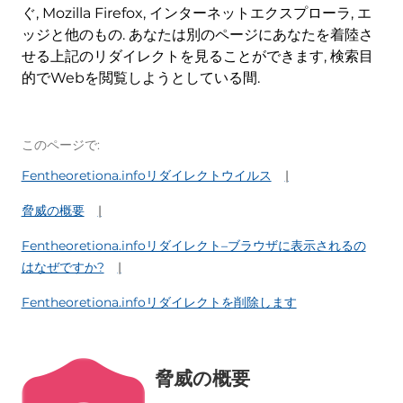
ぐ, Mozilla Firefox, インターネットエクスプローラ, エ
ッジと他のもの. あなたは別のページにあなたを着陸さ
せる上記のリダイレクトを見ることができます, 検索目
的でWebを閲覧しようとしている間.
このページで:
Fentheoretiona.infoリダイレクトウイルス
脅威の概要
Fentheoretiona.infoリダイレクト–ブラウザに表示されるの
はなぜですか?
Fentheoretiona.infoリダイレクトを削除します
脅威の概要