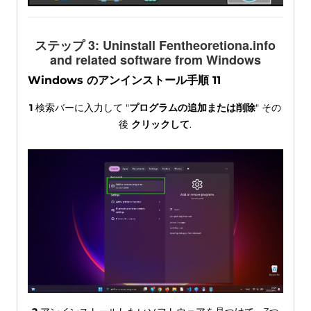
ステップ 3:
Uninstall Fentheoretiona.info
and related software from Windows
Windows のアンインストール手順 11
1
検索バーに入力して "
プログラムの追加または削除
" その
後
クリックして
.