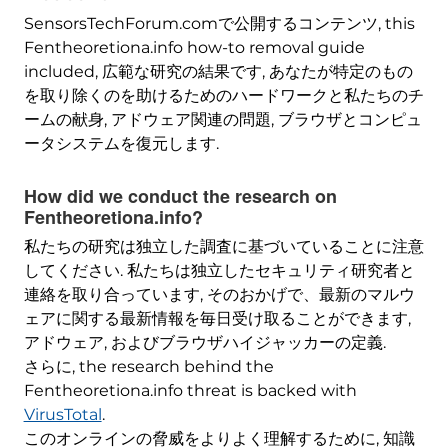
SensorsTechForum.comで公開するコンテンツ,
this
Fentheoretiona.info how-to removal guide
included
, 広範な研究の結果です, あなたが特定のもの
を取り除くのを助けるためのハードワークと私たちのチ
ームの献身, アドウェア関連の問題, ブラウザとコンピュ
ータシステムを復元します.
How did we conduct the research on
Fentheoretiona.info
?
私たちの研究は独立した調査に基づいていることに注意
してください. 私たちは独立したセキュリティ研究者と
連絡を取り合っています, そのおかげで、最新のマルウ
ェアに関する最新情報を毎日受け取ることができます,
アドウェア, およびブラウザハイジャッカーの定義.
さらに,
the research behind the
Fentheoretiona.info threat is backed with
VirusTotal
.
このオンラインの脅威をよりよく理解するために, 知識