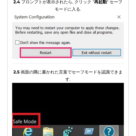
2.4
プロンプトが表示されたら, クリック "
再起動
" セーフ
モードに入る.
2.5
画面の隅に書かれた言葉でセーフモードを認識できま
す.