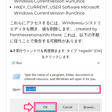
Windows CurrentVersion RunOnce
HKEY_CURRENT_USER Software Microsoft
Windows CurrentVersion RunOnce
これらにアクセスするには、Windowsレジストリ
エディタを開き、値を削除します。,
created by
Fentheoretiona.info there
. これは、以下の手順
に従うことで発生する可能性があります:
4.1
実行ウィンドウを再度開きます, タイプ "regedit" [OK]
をクリックします.