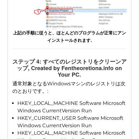
上記の手順に従うと、ほとんどのプログラムが正常にアン
インストールされます.
ステップ 4: すべてのレジストリをクリーンア
ップ,
Created by Fentheoretiona.info on
Your PC
.
通常対象となるWindowsマシンのレジストリは次
のとおりです。:
HKEY_LOCAL_MACHINE Software Microsoft
Windows CurrentVersion Run
HKEY_CURRENT_USER Software Microsoft
Windows CurrentVersion Run
HKEY_LOCAL_MACHINE Software Microsoft