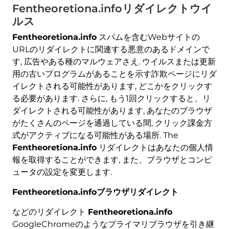
Fentheoretiona.infoリダイレクトウイ
ルス
Fentheoretiona.info
スパムを含むWebサイトの
URLのリダイレクトに関連する悪意のあるドメインで
す, 広告やある種のマルウェアさえ. ウイルスまたは更新
用の古いプログラムがあることを示す詐欺ページにリダ
イレクトされる可能性があります, どこかをクリックす
る必要があります. さらに, もう1回クリックすると、リ
ダイレクトされる可能性があります, あなたのブラウザ
がたくさんのページを通過している間, クリック課金方
式がアクティブになる可能性がある場所. The
Fentheoretiona.info
リダイレクトはあなたの個人情
報を取得することができます, また、ブラウザとコンピ
ュータの設定を変更します.
Fentheoretiona.infoブラウザリダイレクト
などのリダイレクト
Fentheoretiona.info
GoogleChromeのようなプライマリブラウザを引き継