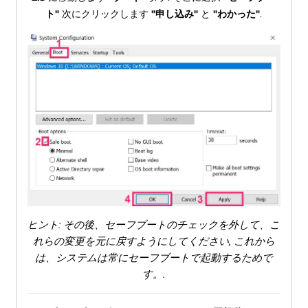
ト"
次にクリックします
"申し込み"
と
"わかった"
.
ヒント: その後、セーフブートのチェックを外して、こ
れらの変更を元に戻すようにしてください, これから
は、システムは常にセーフブートで起動するためで
す。.