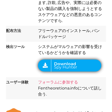
ます, 詐欺, 広告や、実際には必要の
Download
ない製品の購入を強制しようとする
Spy Hunter
スケアウェアなどの悪意のあるコン
テンツですら.
配布方法
フリーウェアのインストール, バン
ドルパッケージ
検出ツール
システムがマルウェアの影響を受け
ているかどうかを確認する
ユーザー体験
フォーラムに参加する
Fentheoretiona.infoについて話し
合う.