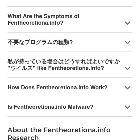
What Are the Symptoms of
Fentheoretiona.info
?
不要なプログラムの種類?
私が持っている場合はどうすればよいですか
"ウイルス"
like Fentheoretiona.info
?
How Does Fentheoretiona.info Work
?
Is Fentheoretiona.info Malware
?
About the Fentheoretiona.info
Research