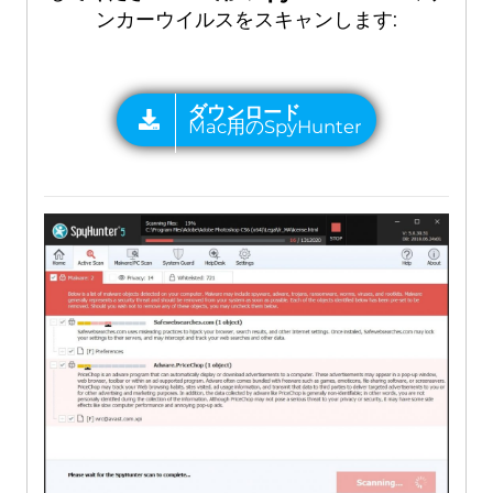
ンカーウイルスをスキャンします: