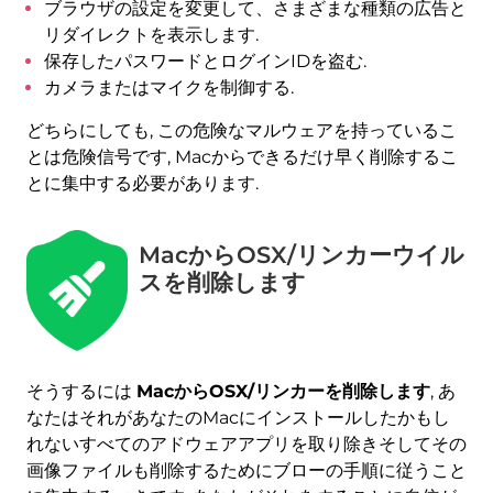
ブラウザの設定を変更して、さまざまな種類の広告と
リダイレクトを表示します.
保存したパスワードとログインIDを盗む.
カメラまたはマイクを制御する.
どちらにしても, この危険なマルウェアを持っているこ
とは危険信号です, Macからできるだけ早く削除するこ
とに集中する必要があります.
MacからOSX/リンカーウイル
スを削除します
今すぐ削除 (マック)
Mac用のSpyHunterで
そうするには
MacからOSX/リンカーを削除します
, あ
なたはそれがあなたのMacにインストールしたかもし
れないすべてのアドウェアアプリを取り除きそしてその
画像ファイルも削除するためにブローの手順に従うこと