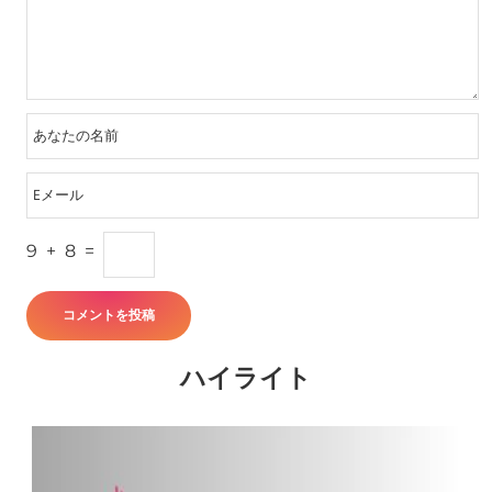
9
+
8
=
ハイライト