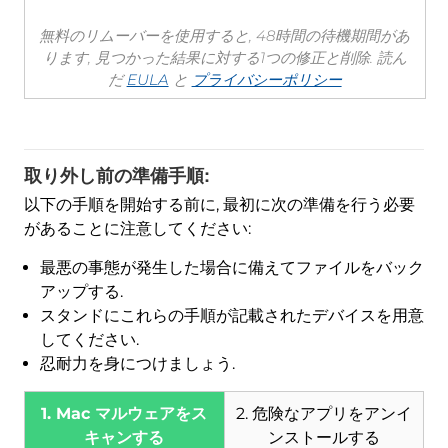
無料のリムーバーを使用すると, 48時間の待機期間があ
ります, 見つかった結果に対する1つの修正と削除. 読ん
だ
EULA
と
プライバシーポリシー
取り外し前の準備手順:
以下の手順を開始する前に, 最初に次の準備を行う必要
があることに注意してください:
最悪の事態が発生した場合に備えてファイルをバック
アップする.
スタンドにこれらの手順が記載されたデバイスを用意
してください.
忍耐力を身につけましょう.
1. Mac マルウェアをス
2. 危険なアプリをアンイ
キャンする
ンストールする