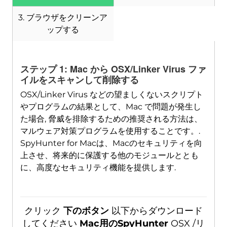
3. ブラウザをクリーンア
ップする
ダウンロード
Mac用のSpyHunter
ステップ 1: Mac から OSX/Linker Virus ファ
イルをスキャンして削除する
OSX/Linker Virus などの望ましくないスクリプト
やプログラムの結果として、Mac で問題が発生し
た場合, 脅威を排除するための推奨される方法は、
マルウェア対策プログラムを使用することです。.
SpyHunter for Macは、Macのセキュリティを向
上させ、将来的に保護する他のモジュールととも
に、高度なセキュリティ機能を提供します.
クリック
下のボタン
以下からダウンロード
してください
Mac用のSpyHunter
OSX /リ