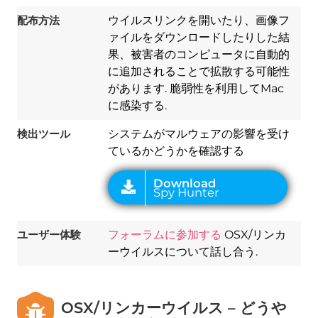
配布方法
ウイルスリンクを開いたり、画像フ
ァイルをダウンロードしたりした結
Download
果、被害者のコンピュータに自動的
Spy Hunter
に追加されることで拡散する可能性
があります. 脆弱性を利用してMac
に感染する.
検出ツール
システムがマルウェアの影響を受け
ているかどうかを確認する
ユーザー体験
フォーラムに参加する
OSX/リンカ
ーウイルスについて話し合う.
OSX/リンカーウイルス – どうや