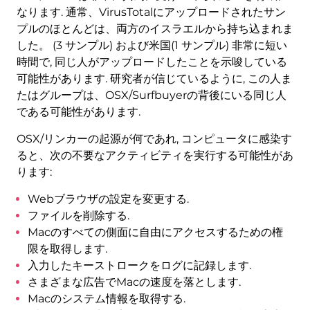
なります. 通常、VirusTotalにアップロードされたサン
プルのほとんどは、両方のイスラエルから持ち込まれま
した。 (3 サンプル) および米国(1 サンプル) 非常に短い
時間で, 同じ人がアップロードしたことを示唆している
可能性があります. 研究者が信じているように, この人ま
たはグループは、OSX/Surfbuyerの背後にいる同じ人
である可能性があります.
OSX/リンカーの起源が何であれ, コンピュータに感染す
ると、次の不要なアクティビティを実行する可能性があ
ります:
Webブラウザの設定を変更する.
ファイルを削除する.
Macのすべての側面に自由にアクセスするための権
限を取得します.
入力したキーストロークをログに記録します.
さまざまな広告でMacの速度を落とします.
Macのシステム情報を取得する.