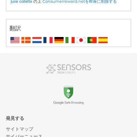
june collette
の上
Consumerreward.netを即座に削除する
翻訳
発見する
サイトマップ
サイバーニュース