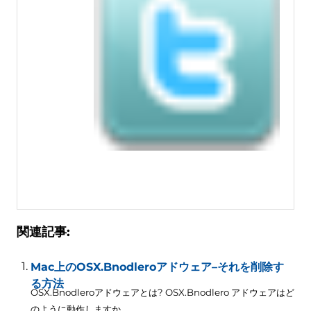
関連記事:
Mac上のOSX.Bnodleroアドウェア–それを削除す
る方法
OSX.Bnodleroアドウェアとは? OSX.Bnodlero アドウェアはど
のように動作しますか...