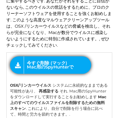
に集中するべきです. あなたがそれをすることに自信が
ないなら, このウイルスの世話をするために、プロのク
リーナーソフトウェアを使用することを強くお勧めしま
す. このような高度なマルウェアクリーンアップツール
は、OSX /リンカーウイルスなどの脅威を検出し、それ
らが完全になくなり、Macが数分でウイルスに感染し
ないようにするために特別に作成されています。, ぜひ
チェックしてみてください.
オファー
OSX/リンカーウイルス
システムに永続的なままである
可能性があり、
再感染する
それ. Mac用のSpyHunter
をダウンロードして実行することをお勧めします
Mac
上のすべてのウイルスファイルを削除するための無料
スキャン
. これにより、自分で削除を行う場合に比べ
て、時間と労力を節約できます。.