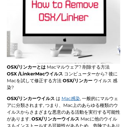
OSX/リンカーとは
Macマルウェア? 削除する方法
OSX /LinkerMacウイルス
コンピューターから? 後に
Macを試して修正する方法
OSX/リンカー
ウイルス 感
染?
OSX/リンカーウイルス
は
Mac感染
, 一般的にマルウェ
アに分類されます, つまり、Mac上のあらゆる種類のウ
イルスからさまざまな悪意のある活動を実行する可能性
があります.
OSX/リンカーウイルス
Macに他のウイル
スもインストールする可能性があるため、危険でもあり