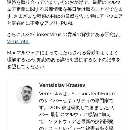
連絡を取り合っています, そのおかげで、最新のマルウ
ェア定義に関する最新情報を毎日受け取ることができま
す, さまざまな種類のMacの脅威を含む, 特にアドウェア
と潜在的に不要なアプリ (PUA).
さらに, OSX/Linker Virus の脅威の背後にある研究は、
VirusTotal
.
Macマルウェアによってもたらされる脅威をよりよく
理解するため, 知識のある詳細を提供する以下の記事を
参照してください.
Ventsislav Krastev
Ventsislavは、SensorsTechForum
のサイバーセキュリティの専門家で
す。 2015. 彼は研究してきました, カ
バー, 最新のマルウェア感染に加え
て、ソフトウェアと最新の技術開発
のテストとレビューで被害者を支援