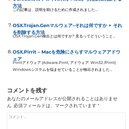
方法
この記事は、説明を助けるために作成されました...
OSX.Trojan.Genマルウェア–それは何ですか + それ
を削除する方法
OSX.Trojan.Gen検出とは何ですか? 見るってどういうこと...
OSX.Pirrit – Macを危険にさらすマルウェアアドウ
ェア
Pirritアドウェア (Adware.Pirrit, アドウェア: Win32 /Pirrit)
Windowsシステムを悩ませていることが検出されました...
コメントを残す
あなたのメールアドレスが公開されることはありませ
ん.
必須フィールドは、マークされています
*