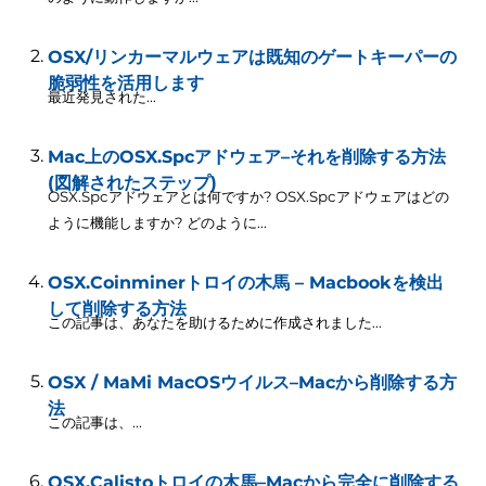
OSX/リンカーマルウェアは既知のゲートキーパーの
脆弱性を活用します
最近発見された...
Mac上のOSX.Spcアドウェア–それを削除する方法
(図解されたステップ)
OSX.Spcアドウェアとは何ですか? OSX.Spcアドウェアはどの
ように機能しますか? どのように...
OSX.Coinminerトロイの木馬 – Macbookを検出
して削除する方法
この記事は、あなたを助けるために作成されました...
OSX / MaMi MacOSウイルス–Macから削除する方
法
この記事は、...
OSX.Calistoトロイの木馬–Macから完全に削除する