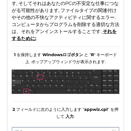
す, そしてそれはあなたのPCの不安定な仕事につな
がる可能性があります, ファイルタイプの関連付け
やその他の不快なアクティビティに関するエラー.
コンピュータからプログラムを削除する適切な方法
は、それをアンインストールすることです.
それを
するために:
1
を保持します
Windowsロゴボタン
と "
R
" キーボード
上. ポップアップウィンドウが表示されます.
2
フィールドに次のように入力します "
appwiz.cpl
" を押
して
入力
.