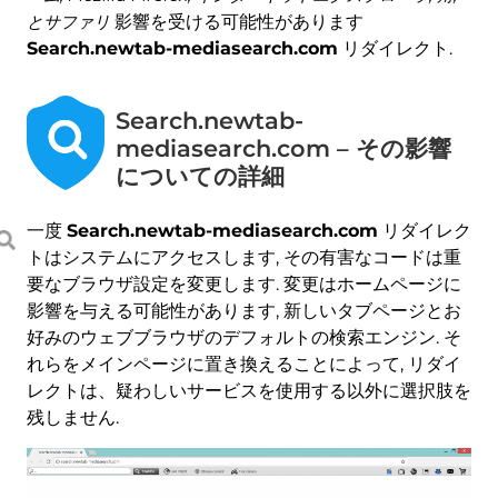
とサファリ
影響を受ける可能性があります
Search.newtab-mediasearch.com
リダイレクト.
Search.newtab-
mediasearch.com – その影響
についての詳細
一度
Search.newtab-mediasearch.com
リダイレク
トはシステムにアクセスします, その有害なコードは重
要なブラウザ設定を変更します. 変更はホームページに
影響を与える可能性があります, 新しいタブページとお
好みのウェブブラウザのデフォルトの検索エンジン. そ
れらをメインページに置き換えることによって, リダイ
レクトは、疑わしいサービスを使用する以外に選択肢を
残しません.