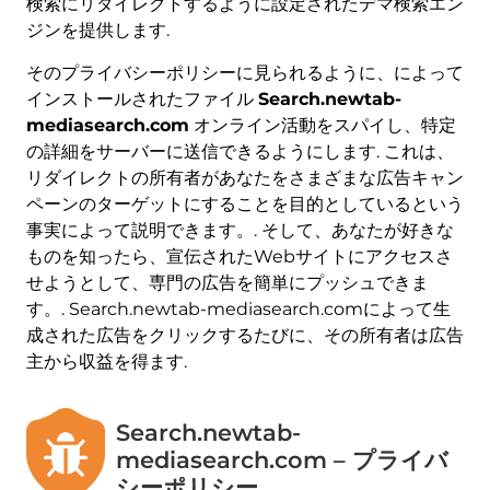
検索にリダイレクトするように設定されたデマ検索エン
ジンを提供します.
そのプライバシーポリシーに見られるように、によって
インストールされたファイル
Search.newtab-
mediasearch.com
オンライン活動をスパイし、特定
の詳細をサーバーに送信できるようにします. これは、
リダイレクトの所有者があなたをさまざまな広告キャン
ペーンのターゲットにすることを目的としているという
事実によって説明できます。. そして、あなたが好きな
ものを知ったら、宣伝されたWebサイトにアクセスさ
せようとして、専門の広告を簡単にプッシュできま
す。. Search.newtab-mediasearch.comによって生
成された広告をクリックするたびに、その所有者は広告
主から収益を得ます.
Search.newtab-
mediasearch.com – プライバ
シーポリシー