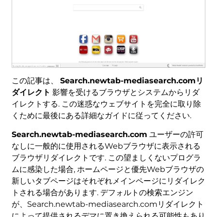
この記事は、
Search.newtab-mediasearch.comリ
ダイレクト
影響を受けるブラウザとシステムからリダ
イレクトする. この迷惑なウェブサイトを完全に取り除
くために最後にある詳細なガイドに従ってください.
Search.newtab-mediasearch.com
ユーザーの許可
なしに一般的に使用されるWebブラウザに表示される
ブラウザリダイレクトです. この望ましくないプログラ
ムに感染した場合, ホームページと優先Webブラウザの
新しいタブページはそれぞれメインページにリダイレク
トされる場合があります. デフォルトの検索エンジン
が、Search.newtab-mediasearch.comリダイレクト
によって提供されるデマに置き換えられる可能性もあり