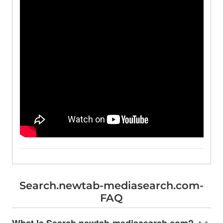
Search.newtab-mediasearch.com-
FAQ
What Is Search.newtab-mediasearch.com
?