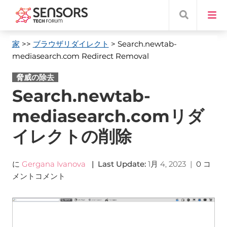
家
>>
ブラウザリダイレクト
> Search.newtab-
mediasearch.com Redirect Removal
脅威の除去
Search.newtab-
mediasearch.comリダ
イレクトの削除
に
Gergana Ivanova
|
Last Update
:
1月 4, 2023
|
0 コ
メントコメント