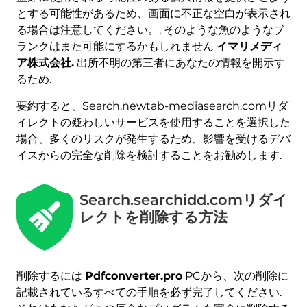
とする可能性があるため、画面に不正な空白が表示され
る場合は注意してください。. そのような魚のようなブ
ランクはまた可能にするかもしれません
イマリメディ
ア株式会社.
出所不明の第三者にあなたの情報を開示す
るため.
要約すると、Search.newtab-mediasearch.comリダ
イレクトの疑わしいサービスを使用することを選択した
場合、多くのリスクが発生するため、影響を受けるデバ
イスからの完全な削除を検討することをお勧めします.
Search.searchidd.comリダイ
レクトを削除する方法
削除するには
Pdfconverter.pro
PCから、次の削除に
記載されているすべての手順を必ず完了してください.