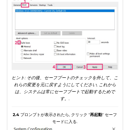
ヒント: その後、セーフブートのチェックを外して、こ
れらの変更を元に戻すようにしてください, これから
は、システムは常にセーフブートで起動するためで
す。.
2.4
プロンプトが表示されたら, クリック "
再起動
" セーフ
モードに入る.