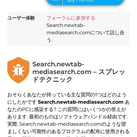
ユーザー体験
フォーラムに参加する
Search.newtab-
mediasearch.comについて話し合
う.
Search.newtab-
mediasearch.com – スプレッ
ドテクニック
おそらくあなたが持っている主な質問の1つはどのよう
にしたかです
Search.newtab-mediasearch.com
あ
なたのPCに感染する? この質問にはいくつかの答えが
あります. 最初のものはソフトウェアバンドル経由です.
実際, Search.newtab-mediasearch.comのような望
ましくない可能性のあるプログラムの配布に使用される