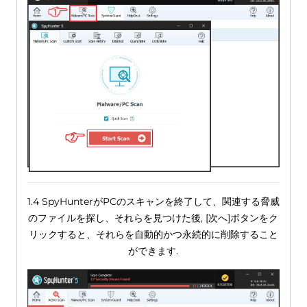
1.4 SpyHunterがPCのスキャンを終了して、関連する脅威
のファイルを探し、それらを見つけた後, [次へ]ボタンをク
リックすると、それらを自動的かつ永続的に削除すること
ができます.