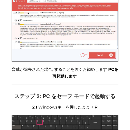
脅威が除去された場合, することを強くお勧めします
PCを
再起動します
.
ステップ 2: PC をセーフ モードで起動する
2.1
Windowsキーを押したまま + R