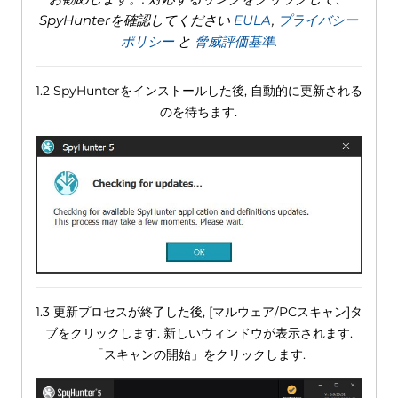
SpyHunterを確認してください
EULA
,
プライバシー
ポリシー
と
脅威評価基準
.
1.2 SpyHunterをインストールした後, 自動的に更新される
のを待ちます.
1.3 更新プロセスが終了した後, [マルウェア/PCスキャン]タ
ブをクリックします. 新しいウィンドウが表示されます.
「スキャンの開始」をクリックします.