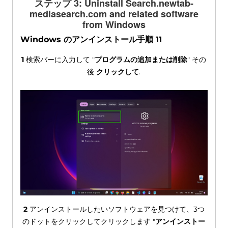
ステップ 3:
Uninstall Search.newtab-
mediasearch.com and related software
from Windows
Windows のアンインストール手順 11
1
検索バーに入力して "
プログラムの追加または削除
" その
後
クリックして
.
2
アンインストールしたいソフトウェアを見つけて、3つ
のドットをクリックしてクリックします "
アンインストー