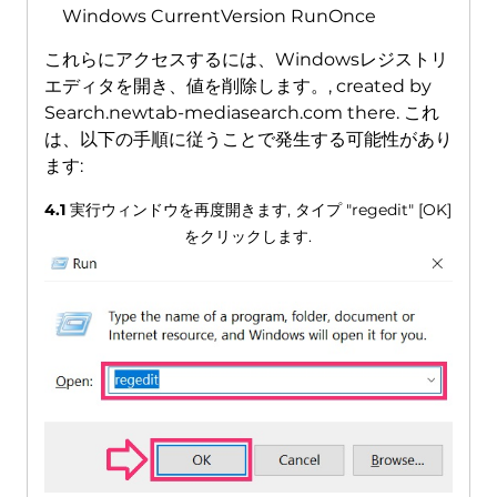
Windows CurrentVersion RunOnce
これらにアクセスするには、Windowsレジストリ
エディタを開き、値を削除します。,
created by
Search.newtab-mediasearch.com there
. これ
は、以下の手順に従うことで発生する可能性があり
ます:
4.1
実行ウィンドウを再度開きます, タイプ "regedit" [OK]
をクリックします.