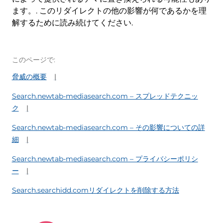
ます。. このリダイレクトの他の影響が何であるかを理
解するために読み続けてください.
このページで:
脅威の概要
Search.newtab-mediasearch.com – スプレッドテクニッ
ク
Search.newtab-mediasearch.com – その影響についての詳
細
Search.newtab-mediasearch.com – プライバシーポリシ
ー
Search.searchidd.comリダイレクトを削除する方法