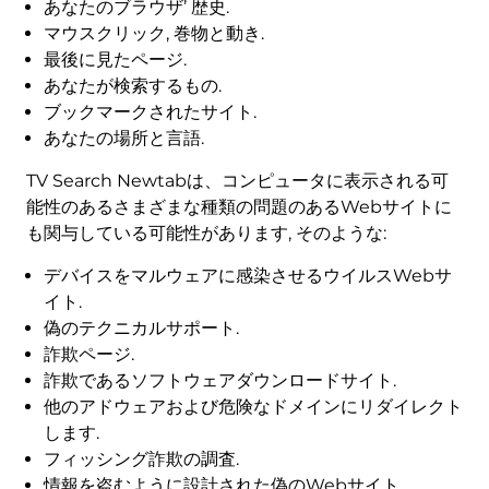
あなたのブラウザ’ 歴史.
マウスクリック, 巻物と動き.
最後に見たページ.
あなたが検索するもの.
ブックマークされたサイト.
あなたの場所と言語.
TV Search Newtabは、コンピュータに表示される可
能性のあるさまざまな種類の問題のあるWebサイトに
も関与している可能性があります, そのような:
デバイスをマルウェアに感染させるウイルスWebサ
イト.
偽のテクニカルサポート.
詐欺ページ.
詐欺であるソフトウェアダウンロードサイト.
他のアドウェアおよび危険なドメインにリダイレクト
します.
フィッシング詐欺の調査.
情報を盗むように設計された偽のWebサイト.