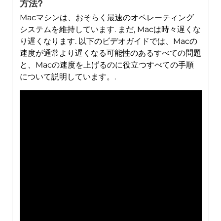
方法?
Macマシンは、おそらく最速のオペレーティング
システムを維持しています. まだ, Macは時々遅くな
り遅くなります. 以下のビデオガイドでは、Macの
速度が通常より遅くなる可能性のあるすべての問題
と、Macの速度を上げるのに役立つすべての手順
について説明しています。.