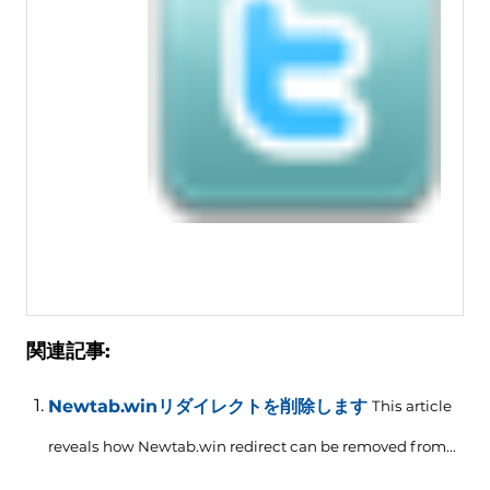
関連記事:
Newtab.winリダイレクトを削除します
This article
reveals how Newtab.win redirect can be removed from..
.