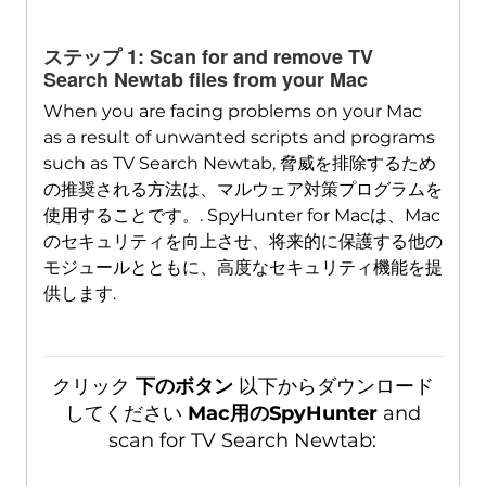
ダウンロード
ステップ 1:
Scan for and remove TV
Mac用のSpyHunter
Search Newtab files from your Mac
When you are facing problems on your Mac
as a result of unwanted scripts and programs
such as TV Search Newtab
, 脅威を排除するため
の推奨される方法は、マルウェア対策プログラムを
使用することです。. SpyHunter for Macは、Mac
のセキュリティを向上させ、将来的に保護する他の
モジュールとともに、高度なセキュリティ機能を提
供します.
クリック
下のボタン
以下からダウンロード
してください
Mac用のSpyHunter
and
scan for TV Search Newtab
: