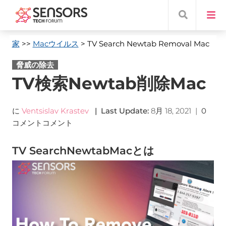
家
>>
Macウイルス
> TV Search Newtab Removal Mac
脅威の除去
TV検索Newtab削除Mac
に
Ventsislav Krastev
|
Last Update
:
8月 18, 2021
|
0
コメントコメント
TV SearchNewtabMacとは