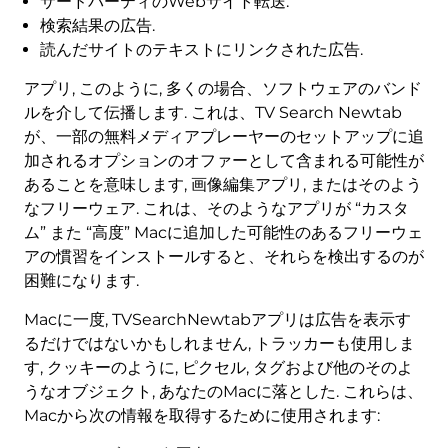
サードパーティのWebサイト転送.
検索結果の広告.
読んだサイトのテキストにリンクされた広告.
アプリ, このように, 多くの場合、ソフトウェアのバンド
ルを介して伝播します. これは、TV Search Newtab
が、一部の無料メディアプレーヤーのセットアップに追
加されるオプションのオファーとして含まれる可能性が
あることを意味します, 画像編集アプリ, またはそのよう
なフリーウェア. これは、そのようなアプリが “カスタ
ム” また “高度” Macに追加した可能性のあるフリーウェ
アの慣習をインストールすると、それらを検出するのが
困難になります.
Macに一度, TVSearchNewtabアプリは広告を表示す
るだけではないかもしれません, トラッカーも使用しま
す, クッキーのように, ピクセル, タグおよび他のそのよ
うなオブジェクト, あなたのMacに落とした. これらは、
Macから次の情報を取得するために使用されます: