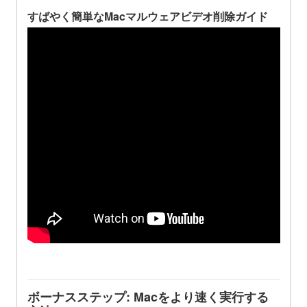
すばやく簡単なMacマルウェアビデオ削除ガイド
ボーナスステップ: Macをより速く実行する