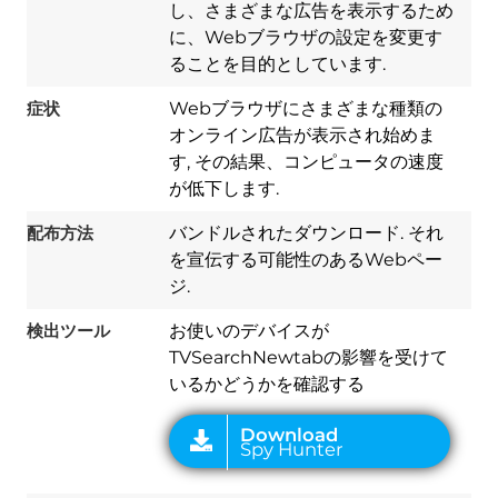
し、さまざまな広告を表示するため
に、Webブラウザの設定を変更す
ることを目的としています.
症状
Webブラウザにさまざまな種類の
オンライン広告が表示され始めま
す, その結果、コンピュータの速度
が低下します.
配布方法
バンドルされたダウンロード. それ
Download
を宣伝する可能性のあるWebペー
Spy Hunter
ジ.
検出ツール
お使いのデバイスが
TVSearchNewtabの影響を受けて
いるかどうかを確認する