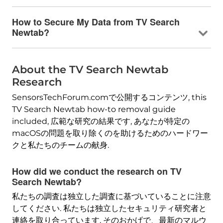
How to Secure My Data from TV Search
Newtab
?
About the TV Search Newtab
Research
SensorsTechForum.comで公開するコンテンツ,
this
TV Search Newtab how-to removal guide
included
, 広範な研究の結果です, あなたが特定の
macOSの問題を取り除くのを助けるためのハードワー
クと私たちのチームの献身.
How did we conduct the research on TV
Search Newtab
?
私たちの調査は独立した調査に基づいていることに注意
してください. 私たちは独立したセキュリティ研究者と
連絡を取り合っています, そのおかげで、最新のマルウ