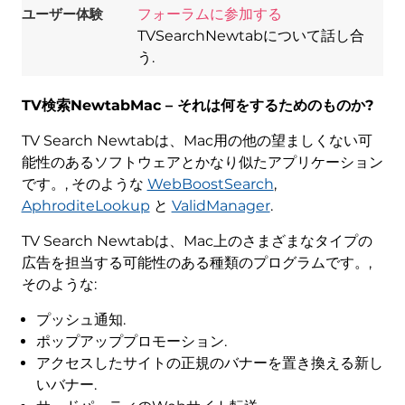
ユーザー体験
フォーラムに参加する
TVSearchNewtabについて話し合
う.
TV検索NewtabMac – それは何をするためのものか?
TV Search Newtabは、Mac用の他の望ましくない可
能性のあるソフトウェアとかなり似たアプリケーション
です。, そのような
WebBoostSearch
,
AphroditeLookup
と
ValidManager
.
TV Search Newtabは、Mac上のさまざまなタイプの
広告を担当する可能性のある種類のプログラムです。,
そのような:
プッシュ通知.
ポップアッププロモーション.
アクセスしたサイトの正規のバナーを置き換える新し
いバナー.