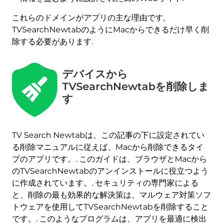
これらのドメインがアプリの主な理由です,
TVSearchNewtabのようにMacからできるだけ早く削
除する必要があります.
デバイスから
TVSearchNewtabを削除しま
す
今すぐ削除 (マック)
TV Search Newtabは、この記事の下に設定されてい
Mac用のSpyHunterで
る削除マニュアルに従えば、Macから削除できるタイ
プのアプリです。. このガイドは、ブラウザとMacから
のTVSearchNewtabのアンインストールに役立つよう
に作成されています。. セキュリティの専門家による
と、削除の最も効果的な解決策は、マルウェア対策ソフ
トウェアを使用してTVSearchNewtabを削除すること
です。. このようなプログラムは、アプリを最適に検出