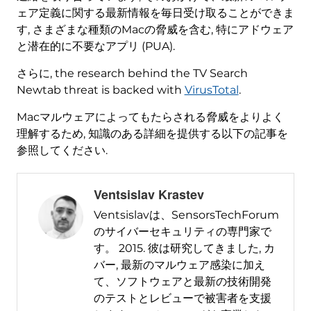
ェア定義に関する最新情報を毎日受け取ることができま
す, さまざまな種類のMacの脅威を含む, 特にアドウェア
と潜在的に不要なアプリ (PUA).
さらに,
the research behind the TV Search
Newtab threat is backed with
VirusTotal
.
Macマルウェアによってもたらされる脅威をよりよく
理解するため, 知識のある詳細を提供する以下の記事を
参照してください.
Ventsislav Krastev
Ventsislavは、SensorsTechForum
のサイバーセキュリティの専門家で
す。 2015. 彼は研究してきました, カ
バー, 最新のマルウェア感染に加え
て、ソフトウェアと最新の技術開発
のテストとレビューで被害者を支援