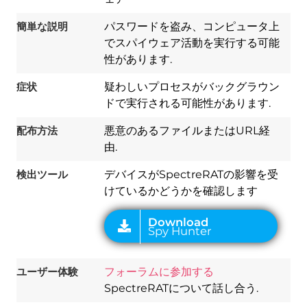
簡単な説明
パスワードを盗み、コンピュータ上
でスパイウェア活動を実行する可能
性があります.
症状
疑わしいプロセスがバックグラウン
ドで実行される可能性があります.
Download
Spy Hunter
配布方法
悪意のあるファイルまたはURL経
由.
検出ツール
デバイスがSpectreRATの影響を受
けているかどうかを確認します
ユーザー体験
フォーラムに参加する
SpectreRATについて話し合う.