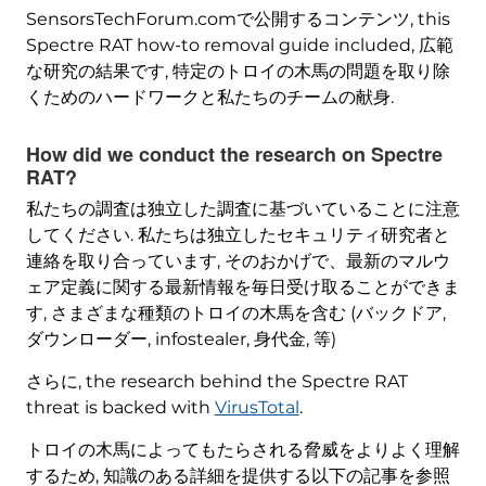
SensorsTechForum.comで公開するコンテンツ,
this
Spectre RAT how-to removal guide included
, 広範
な研究の結果です, 特定のトロイの木馬の問題を取り除
くためのハードワークと私たちのチームの献身.
How did we conduct the research on Spectre
RAT
?
私たちの調査は独立した調査に基づいていることに注意
してください. 私たちは独立したセキュリティ研究者と
連絡を取り合っています, そのおかげで、最新のマルウ
ェア定義に関する最新情報を毎日受け取ることができま
す, さまざまな種類のトロイの木馬を含む (バックドア,
ダウンローダー, infostealer, 身代金, 等)
さらに,
the research behind the Spectre RAT
threat is backed with
VirusTotal
.
トロイの木馬によってもたらされる脅威をよりよく理解
するため, 知識のある詳細を提供する以下の記事を参照