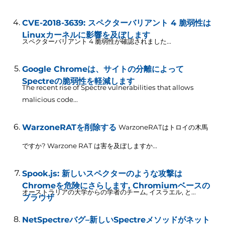
CVE-2018-3639: スペクターバリアント 4 脆弱性は
Linuxカーネルに影響を及ぼします
スペクターバリアント 4 脆弱性が確認されました...
Google Chromeは、サイトの分離によって
Spectreの脆弱性を軽減します
The recent rise of Spectre vulnerabilities that allows
malicious code..
.
WarzoneRATを削除する
WarzoneRATはトロイの木馬
ですか? Warzone RAT は害を及ぼしますか...
Spook.js: 新しいスペクターのような攻撃は
Chromeを危険にさらします, Chromiumベースの
オーストラリアの大学からの学者のチーム, イスラエル, と...
ブラウザ
NetSpectreバグ–新しいSpectreメソッドがネット