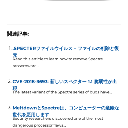
関連記事:
.SPECTERファイルウイルス – ファイルの削除と復
元
Read this article to learn how to remove Spectre
ransomware..
.
CVE-2018-3693: 新しいスペクター 1.1 脆弱性が出
現
The latest variant of the Spectre series of bugs have..
.
MeltdownとSpectreは、コンピューターの危険な
世代を悪用します
Security researchers discovered one of the most
dangerous processor flaws..
.