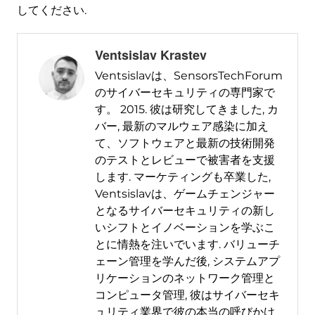
してください.
Ventsislav Krastev
Ventsislavは、SensorsTechForum
のサイバーセキュリティの専門家で
す。 2015. 彼は研究してきました, カ
バー, 最新のマルウェア感染に加え
て、ソフトウェアと最新の技術開発
のテストとレビューで被害者を支援
します. マーケティングも卒業した,
Ventsislavは、ゲームチェンジャー
となるサイバーセキュリティの新し
いシフトとイノベーションを学ぶこ
とに情熱を注いでいます. バリューチ
ェーン管理を学んだ後, システムアプ
リケーションのネットワーク管理と
コンピュータ管理, 彼はサイバーセキ
ュリティ業界で彼の本当の呼びかけ