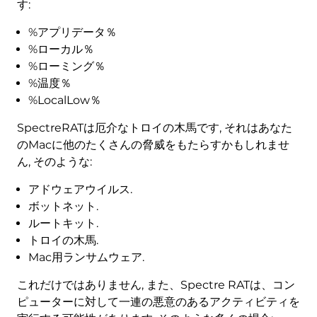
す:
%アプリデータ％
%ローカル％
%ローミング％
%温度％
%LocalLow％
SpectreRATは厄介なトロイの木馬です, それはあなた
のMacに他のたくさんの脅威をもたらすかもしれませ
ん, そのような:
アドウェアウイルス.
ボットネット.
ルートキット.
トロイの木馬.
Mac用ランサムウェア.
これだけではありません, また、Spectre RATは、コン
ピューターに対して一連の悪意のあるアクティビティを