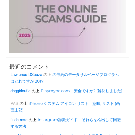
最近のコメント
Lawrence DSouza
の上
の最高のデータサルベージプログラム
はどれですか 2017
doggirlcutie
の上
Playmypc.com – 安全ですか? [解決しました]
PAB
の上
iPhone システム アイコン リスト – 意味, リスト (画
面上部)
linda rose
の上
Instagram詐欺ガイド—それらを検出して回避
する方法