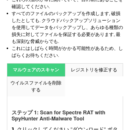
確認してください.
すべてのファイルのバックアップを作成します, 破損
したとしても. クラウドバックアップソリューション
を使用してデータをバックアップし、あらゆる種類の
損失に対してファイルを保証する必要があります, 最
も深刻な脅威からでも.
これにはしばらく時間がかかる可能性があるため、し
ダウンロード
マルウェア除去ツール
ばらくお待ちください.
マルウェアのスキャン
レジストリを修正する
ウイルスファイルを削除
する
ステップ 1:
Scan for Spectre RAT with
SpyHunter Anti-Malware Tool
1.
クリックしてください "ダウンロード" ボタ