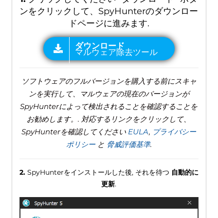
ンをクリックして、SpyHunterのダウンロー
ドページに進みます.
ソフトウェアのフルバージョンを購入する前にスキャ
ンを実行して、マルウェアの現在のバージョンが
SpyHunterによって検出されることを確認することを
お勧めします。. 対応するリンクをクリックして、
SpyHunterを確認してください
EULA
,
プライバシー
ポリシー
と
脅威評価基準
.
2.
SpyHunterをインストールした後, それを待つ
自動的に
更新
.