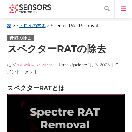
家
>>
トロイの木馬
> Spectre RAT Removal
脅威の除去
スペクターRATの除去
に
Ventsislav Krastev
|
Last Update
:
1月 3, 2023
|
0 コ
メントコメント
スペクターRATとは