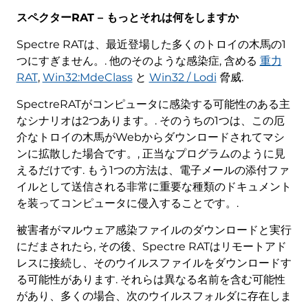
スペクターRAT – もっとそれは何をしますか
Spectre RATは、最近登場した多くのトロイの木馬の1
つにすぎません。. 他のそのような感染症, 含める
重力
RAT
,
Win32:MdeClass
と
Win32 / Lodi
脅威.
SpectreRATがコンピュータに感染する可能性のある主
なシナリオは2つあります。. そのうちの1つは、この厄
介なトロイの木馬がWebからダウンロードされてマシ
ンに拡散した場合です。, 正当なプログラムのように見
えるだけです. もう1つの方法は、電子メールの添付ファ
イルとして送信される非常に重要な種類のドキュメント
を装ってコンピュータに侵入することです。.
被害者がマルウェア感染ファイルのダウンロードと実行
にだまされたら, その後、Spectre RATはリモートアド
レスに接続し、そのウイルスファイルをダウンロードす
る可能性があります. それらは異なる名前を含む可能性
があり、多くの場合、次のウイルスフォルダに存在しま