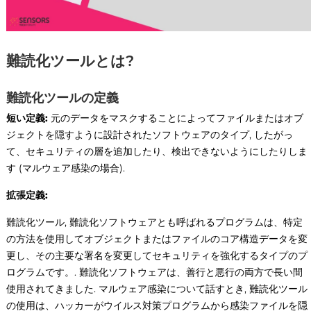
難読化ツールとは?
難読化ツールの定義
短い定義:
元のデータをマスクすることによってファイルまたはオブ
ジェクトを隠すように設計されたソフトウェアのタイプ, したがっ
て、セキュリティの層を追加したり、検出できないようにしたりしま
す (マルウェア感染の場合).
拡張定義:
難読化ツール, 難読化ソフトウェアとも呼ばれるプログラムは、特定
の方法を使用してオブジェクトまたはファイルのコア構造データを変
更し、その主要な署名を変更してセキュリティを強化するタイプのプ
ログラムです。. 難読化ソフトウェアは、善行と悪行の両方で長い間
使用されてきました. マルウェア感染について話すとき, 難読化ツール
の使用は、ハッカーがウイルス対策プログラムから感染ファイルを隠