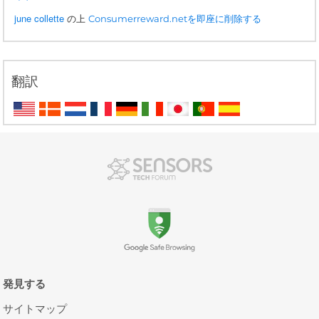
june collette
の上
Consumerreward.netを即座に削除する
翻訳
発見する
サイトマップ