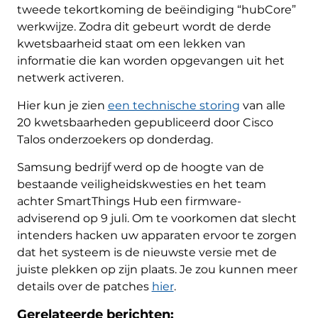
tweede tekortkoming de beëindiging “hubCore”
werkwijze. Zodra dit gebeurt wordt de derde
kwetsbaarheid staat om een ​​lekken van
informatie die kan worden opgevangen uit het
netwerk activeren.
Hier kun je zien
een technische storing
van alle
20 kwetsbaarheden gepubliceerd door Cisco
Talos onderzoekers op donderdag.
Samsung bedrijf werd op de hoogte van de
bestaande veiligheidskwesties en het team
achter SmartThings Hub een firmware-
adviserend op 9 juli. Om te voorkomen dat slecht
intenders hacken uw apparaten ervoor te zorgen
dat het systeem is de nieuwste versie met de
juiste plekken op zijn plaats. Je zou kunnen meer
details over de patches
hier
.
Gerelateerde berichten: