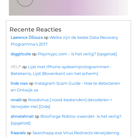
Recente Reacties
Lawrence DSouza
op
Welke zijn de beste Data Recovery
Programma's 2017
doggirlcutie
op
Playmypc.com – Is het veilig? [opgelost]
HELP
op
Lijst met iPhone-systeempictogrammen -
Betekenis, Lijst (Bovenkant van het scherm)
linda rose
op
Instagram Scam Guide - Hoe te detecteren
en Ontwijk ze
ronald
op
Noodvirus [.nood-bestanden] decoderen +
Verwijder Het [Gids]
ahmetahmati
op
BloxForge Roblox-zwendel- Is het veilig?
[opgelost]
Kwanele
op
Searchapp.exe Virus Redirects Verwijdering