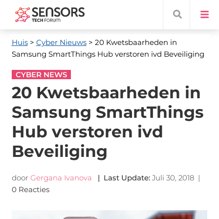
Huis
>
Cyber ​​Nieuws
> 20 Kwetsbaarheden in
Samsung SmartThings Hub verstoren ivd Beveiliging
CYBER NEWS
20 Kwetsbaarheden in
Samsung SmartThings
Hub verstoren ivd
Beveiliging
door
Gergana Ivanova
|
Last Update
:
Juli 30, 2018
|
0 Reacties