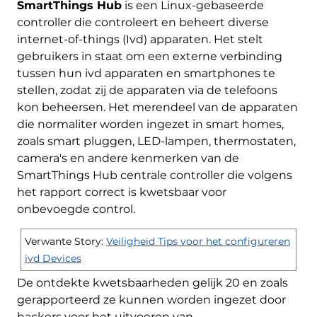
SmartThings Hub
is een Linux-gebaseerde
controller die controleert en beheert diverse
internet-of-things (Ivd) apparaten. Het stelt
gebruikers in staat om een ​​externe verbinding
tussen hun ivd apparaten en smartphones te
stellen, zodat zij de apparaten via de telefoons
kon beheersen. Het merendeel van de apparaten
die normaliter worden ingezet in smart homes,
zoals smart pluggen, LED-lampen, thermostaten,
camera's en andere kenmerken van de
SmartThings Hub centrale controller die volgens
het rapport correct is kwetsbaar voor
onbevoegde control.
Verwante Story:
Veiligheid Tips voor het configureren
ivd Devices
De ontdekte kwetsbaarheden gelijk 20 en zoals
gerapporteerd ze kunnen worden ingezet door
hackers voor het uitvoeren van