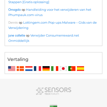
Stappen [Gratis oplossing]
Omogolo
op
Handleiding voor het verwijderen van het
Phumpauk.com-virus
Dennis
op
Lottingem.com Pop-ups Malware – Gids van de
Verwijdering
june collette
op
Verwijder Consumerreward.net
Onmiddellijk
Vertaling