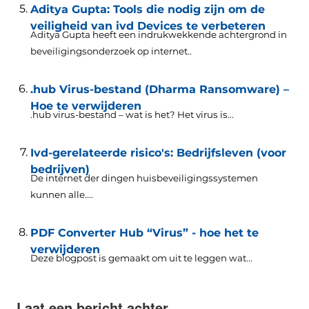
Aditya Gupta: Tools die nodig zijn om de
veiligheid van ivd Devices te verbeteren
Aditya Gupta heeft een indrukwekkende achtergrond in
beveiligingsonderzoek op internet..
.hub Virus-bestand (Dharma Ransomware) –
Hoe te verwijderen
.hub virus-bestand – wat is het? Het virus is...
Ivd-gerelateerde risico's: Bedrijfsleven (voor
bedrijven)
De internet der dingen huisbeveiligingssystemen
kunnen alle....
PDF Converter Hub “Virus” - hoe het te
verwijderen
Deze blogpost is gemaakt om uit te leggen wat...
Laat een bericht achter