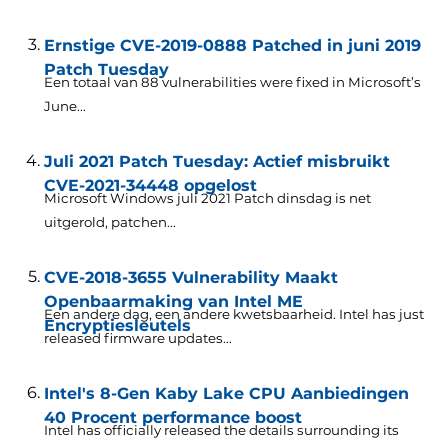
Ernstige CVE-2019-0888 Patched in juni 2019
Patch Tuesday
Een totaal van 88
vulnerabilities were fixed in Microsoft’s
June..
.
Juli 2021 Patch Tuesday: Actief misbruikt
CVE-2021-34448 opgelost
Microsoft Windows juli 2021 Patch dinsdag is net
uitgerold, patchen...
CVE-2018-3655 Vulnerability Maakt
Openbaarmaking van Intel ME
Een andere dag, een andere kwetsbaarheid.
Intel has just
Encryptiesleutels
released firmware updates..
.
Intel's 8-Gen Kaby Lake CPU Aanbiedingen
40 Procent performance boost
Intel has officially released the details surrounding its