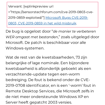
Verwant: [wplinkpreview url
=”https://sensorstechforum.com/cve-2019-0803-cve-
2019-0859-exploited/”]
Microsoft Bugs CVE-2019-
0803, CVE-2019-0859 in het wild misbruik
.
De bug is opgelost door “
de manier te verbeteren
WER omgaat met bestanden
,” zoals uitgelegd door
Microsoft. De patch is beschikbaar voor alle
Windows-systemen.
Wat de rest van de kwetsbaarheden, 73 zijn
belangrijke of lage nominale. Een bijzondere
kwetsbaarheid is afzonderlijk geboekt als een
verzachtende-update tegen een-worm
bedreiging. De fout is bekend onder de CVE-
2019-0708 identificator, en is een ‘-worm’ fout in
Remote Desktop Services, die Microsoft zelfs in
de niet meer ondersteunde Windows XP en
Server heeft gepatcht 2003 versies.