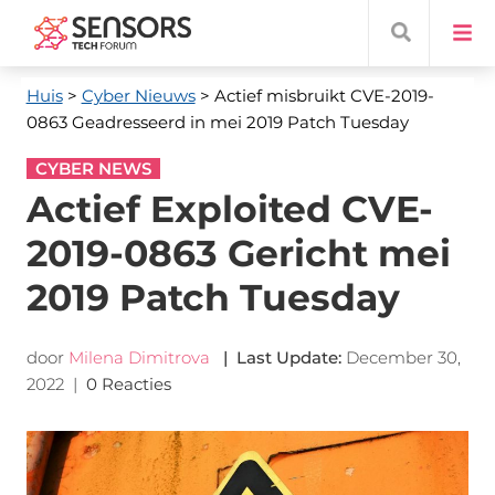
Huis
>
Cyber ​​Nieuws
> Actief misbruikt CVE-2019-
0863 Geadresseerd in mei 2019 Patch Tuesday
CYBER NEWS
Actief Exploited CVE-
2019-0863 Gericht mei
2019 Patch Tuesday
door
Milena Dimitrova
|
Last Update
:
December 30,
2022
|
0 Reacties