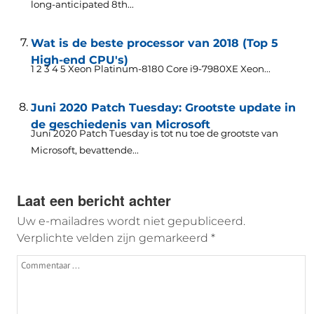
long-anticipated 8th..
.
Wat is de beste processor van 2018 (Top 5
High-end CPU's)
1 2 3 4 5 Xeon Platinum-8180 Core i9-7980XE Xeon...
Juni 2020 Patch Tuesday: Grootste update in
de geschiedenis van Microsoft
Juni 2020 Patch Tuesday is tot nu toe de grootste van
Microsoft, bevattende...
Laat een bericht achter
Uw e-mailadres wordt niet gepubliceerd.
Verplichte velden zijn gemarkeerd
*