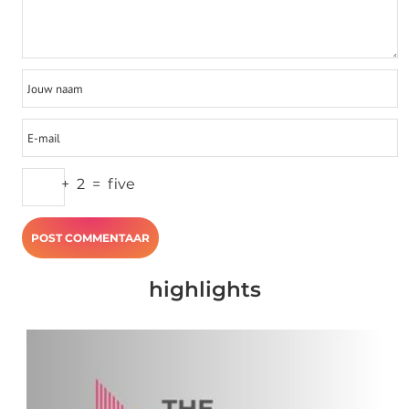
+
2
=
five
highlights