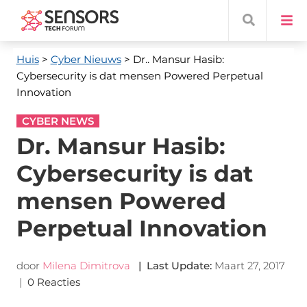
Huis
>
Cyber ​​Nieuws
> Dr.. Mansur Hasib:
Cybersecurity is dat mensen Powered Perpetual
Innovation
CYBER NEWS
Dr. Mansur Hasib:
Cybersecurity is dat
mensen Powered
Perpetual Innovation
door
Milena Dimitrova
|
Last Update
:
Maart 27, 2017
|
0 Reacties