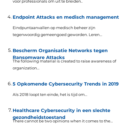
voor professionals om uit te breiden..
Endpoint Attacks en medisch management
Eindpuntaanvallen op medisch beheer zijn
tegenwoordig gemeengoed geworden. Leren...
Bescherm Organisatie Networks tegen
Ransomware Attacks
The following material is created to raise awareness of
organization..
.
5 Opkomende Cybersecurity Trends in 2019
Als 2018 loopt ten einde, het is tijd om...
Healthcare Cybersecurity in een slechte
gezondheidstoestand
There cannot be two opinions when it comes to the..
.