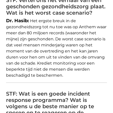
STF: Vertel ons het verhaal van een
geschonden gezondheidszorg plaat.
Wat is het worst case scenario?
Dr. Hasib:
Het ergste breuk in de
gezondheidszorg tot nu toe was op Anthem waar
meer dan 80 miljoen records (waaronder het
mijne) zijn geschonden. De worst case scenario is
dat veel mensen minderjarig waren op het
moment van de overtreding en het kan jaren
duren voor hen om uit te vinden van de omvang
van de schade. Krediet monitoring voor een
beperkte tijd niet de mensen die werden
beschadigd te beschermen.
STF: Wat is een goede incident
response programma? Wat is
volgens u de beste manier op te
sporen en te reageren op de