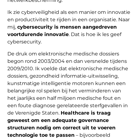
netwerkbescherming.
Ik zie cyberveiligheid als een manier om innovatie
en productiviteit te rijden in een organisatie. Naar
mij,
cybersecurity is mensen aangedreven
voortdurende innovatie
. Dat is hoe ik les geef
cybersecurity.
De druk om elektronische medische dossiers
begon rond 2003/2004 en dan versnelde tijdens
2009/2010. Ik voelde dat elektronische medische
dossiers, gezondheid informatie-uitwisseling,
kunstmatige intelligentie motoren kunnen een
belangrijke rol spelen bij het verminderen van
het jaarlijks een half miljoen medische fout en
een foute diagnose gerelateerde sterfgevallen in
de Verenigde Staten.
Healthcare is traag
geweest om een ​​adequate governance
structuren nodig om correct uit te voeren
technologie toe te passen
– bijvoorbeeld