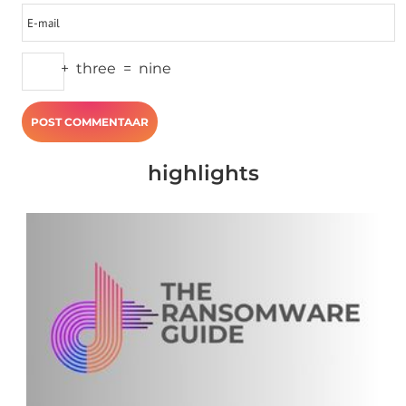
+
three
=
nine
highlights