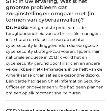
STF: In uw ervaring, Wat is het
grootste probleem dat
zorginstellingen omgaan met (in
termen van cyberaanvallen)?
Dr. Hasib:
Het grootste probleem is de
terughoudendheid van de financiële managers
in te huren en de positie van de rechter
cybersecurity leidinggevenden die een goede
cybersecurity strategie zou voeren. Tijdens mijn
nationale enquête in 2013 Ik vond het en
cybersecurity gerund door financiën en andere
vergelijkbare niet-IT-managers in de helft van de
Amerikaanse organisaties de gezondheidszorg.
Een derde had geen Chief Information Security
Officer en ongeveer een vijfde had geen plannen
om een ​​op elk moment snel te huren.