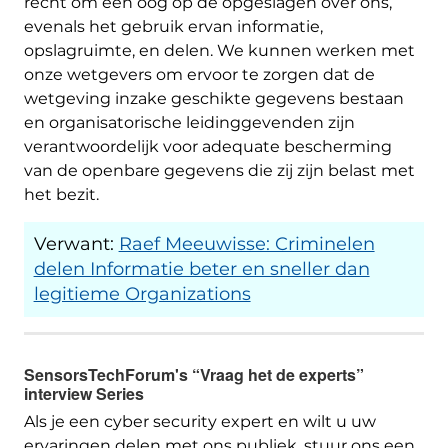
recht om een ​​oog op de opgeslagen over ons,
evenals het gebruik ervan informatie,
opslagruimte, en delen. We kunnen werken met
onze wetgevers om ervoor te zorgen dat de
wetgeving inzake geschikte gegevens bestaan ​​
en organisatorische leidinggevenden zijn
verantwoordelijk voor adequate bescherming
van de openbare gegevens die zij zijn belast met
het bezit.
Verwant:
Raef Meeuwisse: Criminelen
delen Informatie beter en sneller dan
legitieme Organizations
SensorsTechForum's “Vraag het de experts”
interview Series
Als je een cyber security expert en wilt u uw
ervaringen delen met ons publiek, stuur ons een