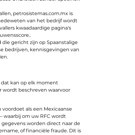
en, petrosistemas.com.mx is
medeweten van het bedrijf wordt
vallers kwaadaardige pagina's
uwensscore..
die gericht zijn op Spaanstalige
se bedrijven, kennisgevingen van
len.
n dat kan op elk moment
er wordt beschreven waarvoor
h voordoet als een Mexicaanse
ng — waarbij om uw RFC wordt
 gegevens worden direct naar de
rname, of financiële fraude. Dit is