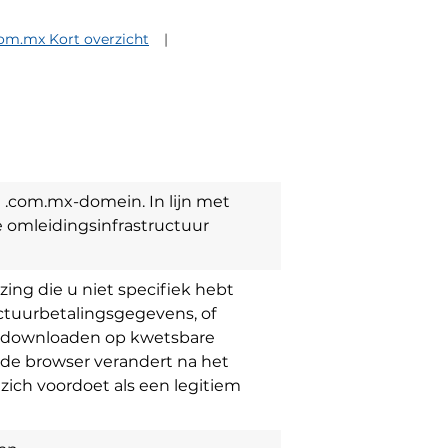
om.mx Kort overzicht
com.mx-domein. In lijn met
e omleidingsinfrastructuur
zing die u niet specifiek hebt
ctuurbetalingsgegevens, of
downloaden op kwetsbare
de browser verandert na het
zich voordoet als een legitiem