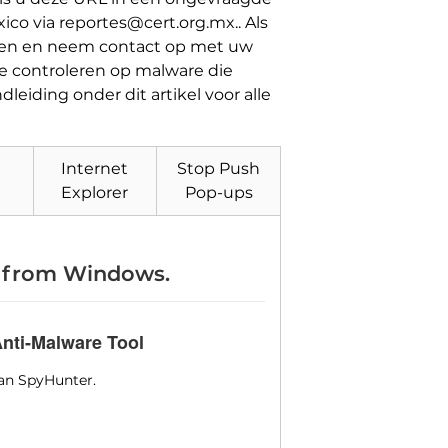
ico via reportes@cert.org.mx.. Als
rden en neem contact op met uw
te controleren op malware die
leiding onder dit artikel voor alle
Internet
Stop Push
Explorer
Pop-ups
x from Windows
.
nti-Malware Tool
an SpyHunter.