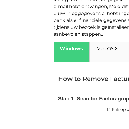
e-mail hebt ontvangen, Meld dit 
u uw inloggegevens al hebt ing
bank als er financiële gegevens 
tijdens uw bezoek is geïnstalleer
aanbevolen stappen..
Windows
Mac OS X
How to Remove Factu
Stap 1:
Scan for Facturagru
1.1 Klik o