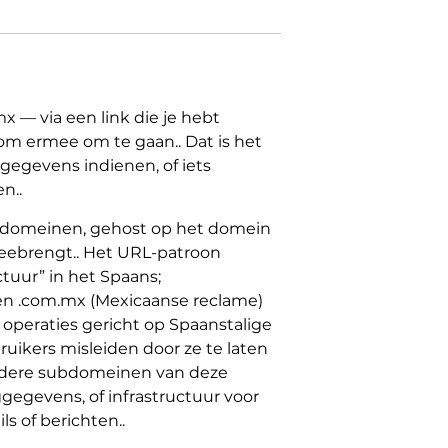
— via een link die je hebt
s om ermee om te gaan.. Dat is het
, gegevens indienen, of iets
n..
bdomeinen, gehost op het domein
 meebrengt.. Het URL-patroon
tuur” in het Spaans;
een .com.mx (Mexicaanse reclame)
operaties gericht op Spaanstalige
ikers misleiden door ze te laten
erdere subdomeinen van deze
ggegevens, of infrastructuur voor
 of berichten..