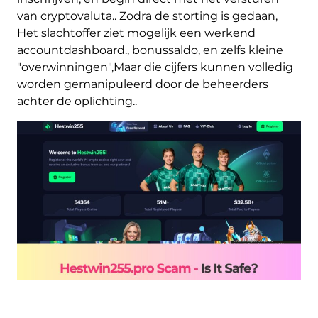
van cryptovaluta.. Zodra de storting is gedaan,
Het slachtoffer ziet mogelijk een werkend
accountdashboard., bonussaldo, en zelfs kleine
"overwinningen",Maar die cijfers kunnen volledig
worden gemanipuleerd door de beheerders
achter de oplichting..