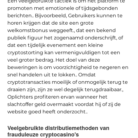
Een veelgebruikte tactiek is om het platform te
promoten met emotionele of tijdsgebonden
berichten.. Bijvoorbeeld, Gebruikers kunnen te
horen krijgen dat de site een grote
welkomstbonus weggeeft., dat een bekend
publiek figuur het zogenaamd onderschrijft, of
dat een tijdelijk evenement een kleine
cryptostorting kan vermenigvuldigen tot een
veel groter bedrag. Het doel van deze
beweringen is om voorzichtigheid te negeren en
snel handelen uit te lokken.. Omdat
cryptotransacties moeilijk of onmogelijk terug te
draaien zijn, zijn ze wel degelijk terugdraaibaar.,
Oplichters profiteren ervan wanneer het
slachtoffer geld overmaakt voordat hij of zij de
website goed heeft onderzocht..
Veelgebruikte distributiemethoden van
frauduleuze cryptocasino's