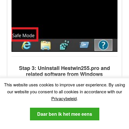
Stap 3:
Uninstall Hestwin255.pro and
related software from Windows
Verwijderstappen voor Windows 11
This website uses cookies to improve user experience
.
By using
our website you consent to all cookies in accordance with our
1
Ga naar de zoekbalk en typ "
Voeg toe of verwijder
Privacybeleid
.
programma's
" en dan
klik erop
.
Daar ben ik het mee eens