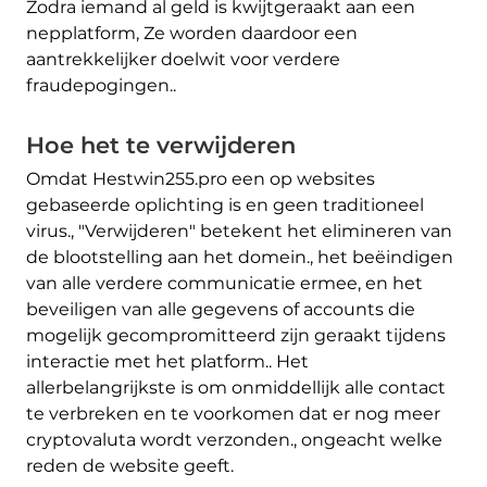
Zodra iemand al geld is kwijtgeraakt aan een
nepplatform, Ze worden daardoor een
aantrekkelijker doelwit voor verdere
fraudepogingen..
Hoe het te verwijderen
Omdat Hestwin255.pro een op websites
gebaseerde oplichting is en geen traditioneel
virus., "Verwijderen" betekent het elimineren van
de blootstelling aan het domein., het beëindigen
van alle verdere communicatie ermee, en het
beveiligen van alle gegevens of accounts die
mogelijk gecompromitteerd zijn geraakt tijdens
interactie met het platform.. Het
allerbelangrijkste is om onmiddellijk alle contact
te verbreken en te voorkomen dat er nog meer
cryptovaluta wordt verzonden., ongeacht welke
reden de website geeft.