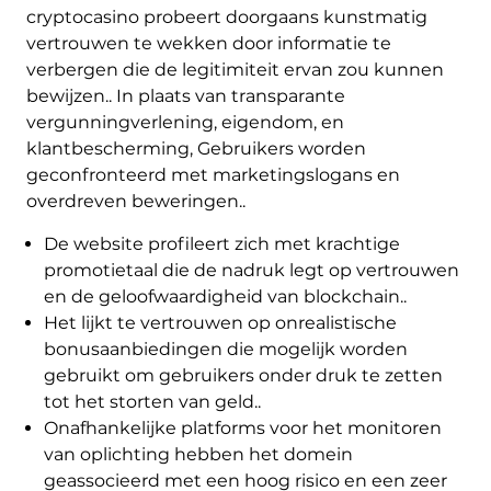
cryptocasino probeert doorgaans kunstmatig
vertrouwen te wekken door informatie te
verbergen die de legitimiteit ervan zou kunnen
bewijzen.. In plaats van transparante
vergunningverlening, eigendom, en
klantbescherming, Gebruikers worden
geconfronteerd met marketingslogans en
overdreven beweringen..
De website profileert zich met krachtige
promotietaal die de nadruk legt op vertrouwen
en de geloofwaardigheid van blockchain..
Het lijkt te vertrouwen op onrealistische
bonusaanbiedingen die mogelijk worden
gebruikt om gebruikers onder druk te zetten
tot het storten van geld..
Onafhankelijke platforms voor het monitoren
van oplichting hebben het domein
geassocieerd met een hoog risico en een zeer