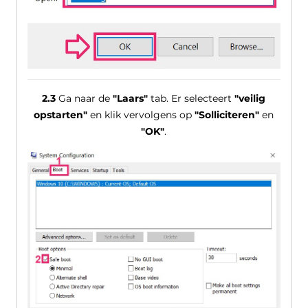
2.3
Ga naar de
"Laars"
tab. Er selecteert
"veilig
opstarten"
en klik vervolgens op
"Solliciteren"
en
"OK"
.