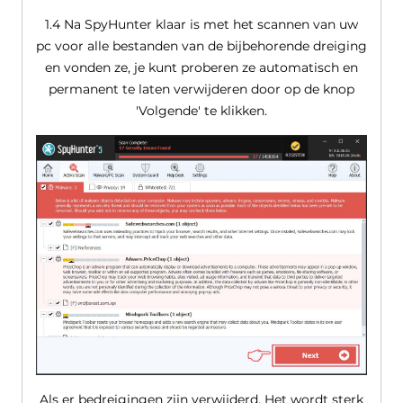
1.4 Na SpyHunter klaar is met het scannen van uw
pc voor alle bestanden van de bijbehorende dreiging
en vonden ze, je kunt proberen ze automatisch en
permanent te laten verwijderen door op de knop
'Volgende' te klikken.
Als er bedreigingen zijn verwijderd, Het wordt sterk