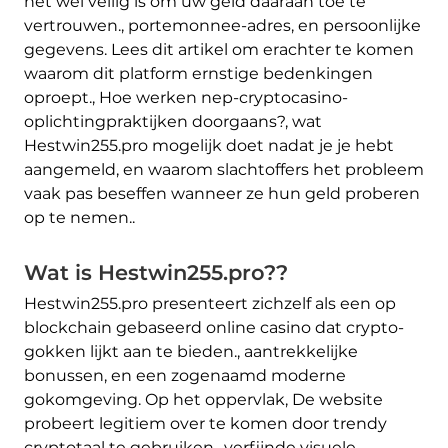
het wel veilig is om uw geld daaraan toe te
vertrouwen., portemonnee-adres, en persoonlijke
gegevens. Lees dit artikel om erachter te komen
waarom dit platform ernstige bedenkingen
oproept., Hoe werken nep-cryptocasino-
oplichtingpraktijken doorgaans?, wat
Hestwin255.pro mogelijk doet nadat je je hebt
aangemeld, en waarom slachtoffers het probleem
vaak pas beseffen wanneer ze hun geld proberen
op te nemen..
Wat is Hestwin255.pro??
Hestwin255.pro presenteert zichzelf als een op
blockchain gebaseerd online casino dat crypto-
gokken lijkt aan te bieden., aantrekkelijke
bonussen, en een zogenaamd moderne
gokomgeving. Op het oppervlak, De website
probeert legitiem over te komen door trendy
cryptotaal te gebruiken., verfijnde visuele