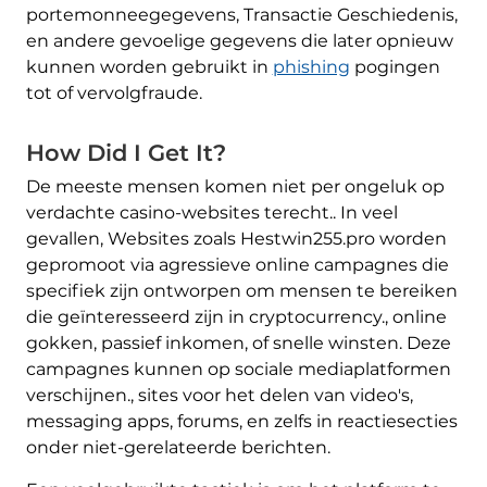
portemonneegegevens, Transactie Geschiedenis,
en andere gevoelige gegevens die later opnieuw
kunnen worden gebruikt in
phishing
pogingen
tot of vervolgfraude.
How Did I Get It?
De meeste mensen komen niet per ongeluk op
verdachte casino-websites terecht.. In veel
gevallen, Websites zoals Hestwin255.pro worden
gepromoot via agressieve online campagnes die
specifiek zijn ontworpen om mensen te bereiken
die geïnteresseerd zijn in cryptocurrency., online
gokken, passief inkomen, of snelle winsten. Deze
campagnes kunnen op sociale mediaplatformen
verschijnen., sites voor het delen van video's,
messaging apps, forums, en zelfs in reactiesecties
onder niet-gerelateerde berichten.