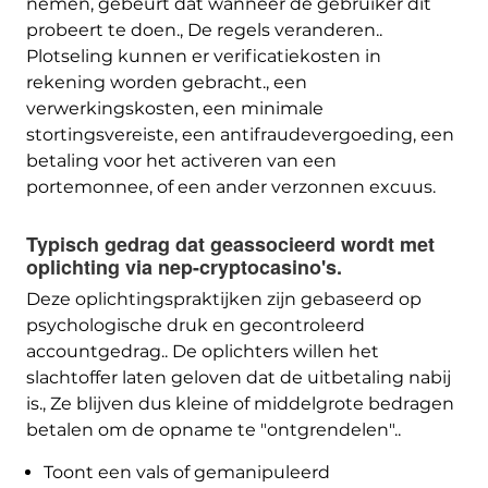
nemen, gebeurt dat wanneer de gebruiker dit
probeert te doen., De regels veranderen..
Plotseling kunnen er verificatiekosten in
rekening worden gebracht., een
verwerkingskosten, een minimale
stortingsvereiste, een antifraudevergoeding, een
betaling voor het activeren van een
portemonnee, of een ander verzonnen excuus.
Typisch gedrag dat geassocieerd wordt met
oplichting via nep-cryptocasino's.
Deze oplichtingspraktijken zijn gebaseerd op
psychologische druk en gecontroleerd
accountgedrag.. De oplichters willen het
slachtoffer laten geloven dat de uitbetaling nabij
is., Ze blijven dus kleine of middelgrote bedragen
betalen om de opname te "ontgrendelen"..
Toont een vals of gemanipuleerd