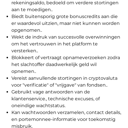
rekeningsaldo, bedoeld om verdere stortingen
aan te moedigen..
Biedt buitensporig grote bonuscredits aan die
er waardevol uitzien, maar niet kunnen worden
opgenomen..
Wekt de indruk van succesvolle overwinningen
om het vertrouwen in het platform te
versterken..
Blokkeert of vertraagt opnameverzoeken zodra
het slachtoffer daadwerkelijk geld wil
opnemen..
Vereist aanvullende stortingen in cryptovaluta
voor "verificatie" of "vrijgave" van fondsen..
Gebruikt vage antwoorden van de
klantenservice., technische excuses, of
oneindige wachtstatus.
Kan wachtwoorden verzamelen, contact details,
en portemonnee-informatie voor toekomstig
misbruik.