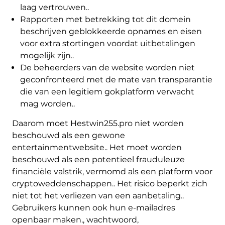
laag vertrouwen..
Rapporten met betrekking tot dit domein
beschrijven geblokkeerde opnames en eisen
voor extra stortingen voordat uitbetalingen
mogelijk zijn..
De beheerders van de website worden niet
geconfronteerd met de mate van transparantie
die van een legitiem gokplatform verwacht
mag worden..
Daarom moet Hestwin255.pro niet worden
beschouwd als een gewone
entertainmentwebsite.. Het moet worden
beschouwd als een potentieel frauduleuze
financiële valstrik, vermomd als een platform voor
cryptoweddenschappen.. Het risico beperkt zich
niet tot het verliezen van een aanbetaling..
Gebruikers kunnen ook hun e-mailadres
openbaar maken., wachtwoord,