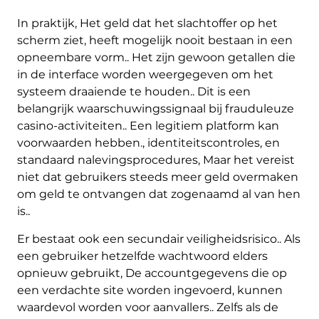
In praktijk, Het geld dat het slachtoffer op het
scherm ziet, heeft mogelijk nooit bestaan in een
opneembare vorm.. Het zijn gewoon getallen die
in de interface worden weergegeven om het
systeem draaiende te houden.. Dit is een
belangrijk waarschuwingssignaal bij frauduleuze
casino-activiteiten.. Een legitiem platform kan
voorwaarden hebben., identiteitscontroles, en
standaard nalevingsprocedures, Maar het vereist
niet dat gebruikers steeds meer geld overmaken
om geld te ontvangen dat zogenaamd al van hen
is..
Er bestaat ook een secundair veiligheidsrisico.. Als
een gebruiker hetzelfde wachtwoord elders
opnieuw gebruikt, De accountgegevens die op
een verdachte site worden ingevoerd, kunnen
waardevol worden voor aanvallers.. Zelfs als de