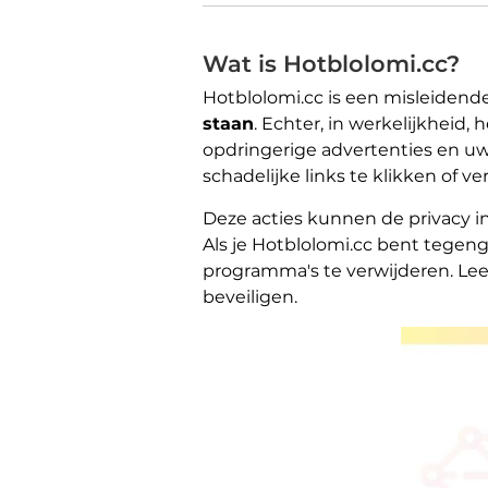
Wat is Hotblolomi.cc?
Hotblolomi.cc is een misleidende 
staan
. Echter, in werkelijkhei
opdringerige advertenties en uw
schadelijke links te klikken of 
Deze acties kunnen de privacy in
Als je Hotblolomi.cc bent tege
programma's te verwijderen. Lee
beveiligen.