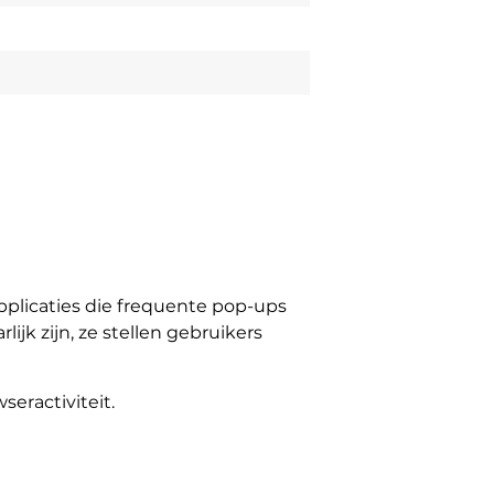
plicaties die frequente pop-ups
jk zijn, ze stellen gebruikers
eractiviteit.