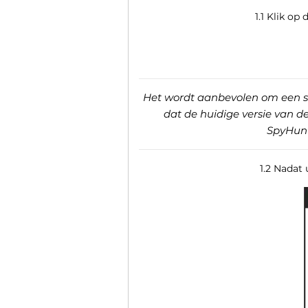
1.1 Klik o
Het wordt aanbevolen om een ​​s
dat de huidige versie van 
SpyHunt
1.2 Nadat