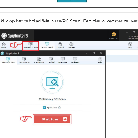
 klik op het tabblad 'Malware/PC Scan'. Een nieuw venster zal vers