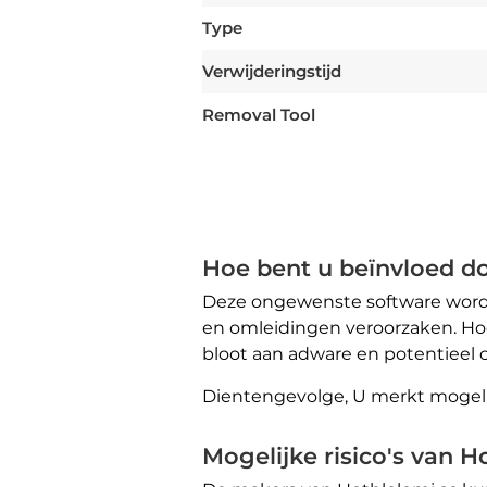
Type
Verwijderingstijd
Removal Tool
Hoe bent u beïnvloed d
Deze ongewenste software wordt
en omleidingen veroorzaken. Hoew
bloot aan adware en potentieel o
Dientengevolge, U merkt mogelij
Mogelijke risico's van H