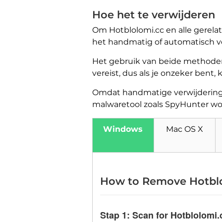
Hoe het te verwijderen
Om Hotblolomi.cc en alle gerela
het handmatig of automatisch v
Het gebruik van beide methoden
vereist, dus als je onzeker bent,
Omdat handmatige verwijdering m
malwaretool zoals SpyHunter wo
Windows
Mac OS X
How to Remove Hotbl
Stap 1:
Scan for Hotblolomi.