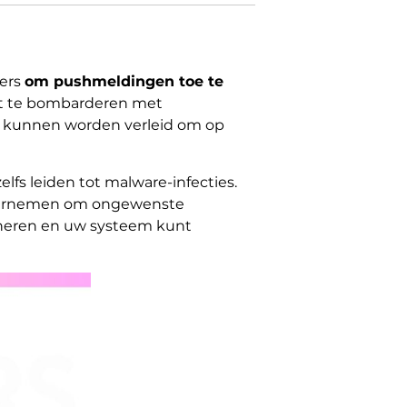
fers
om pushmeldingen toe te
aat te bombarderen met
te kunnen worden verleid om op
fs leiden tot malware-infecties.
ondernemen om ongewenste
ineren en uw systeem kunt