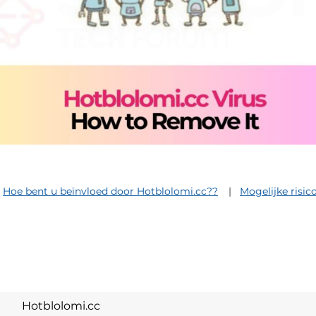
Hoe bent u beïnvloed door Hotblolomi.cc??
Mogelijke risic
Hotblolomi.cc