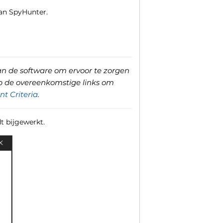
an SpyHunter.
an de software om ervoor te zorgen
p de overeenkomstige links om
t Criteria
.
t bijgewerkt.