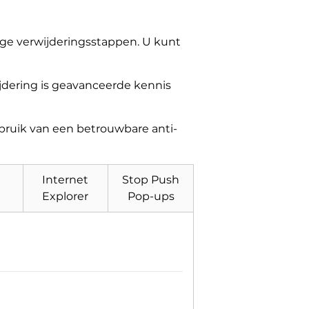
ige verwijderingsstappen. U kunt
jdering is geavanceerde kennis
bruik van een betrouwbare anti-
Internet
Stop Push
Explorer
Pop-ups