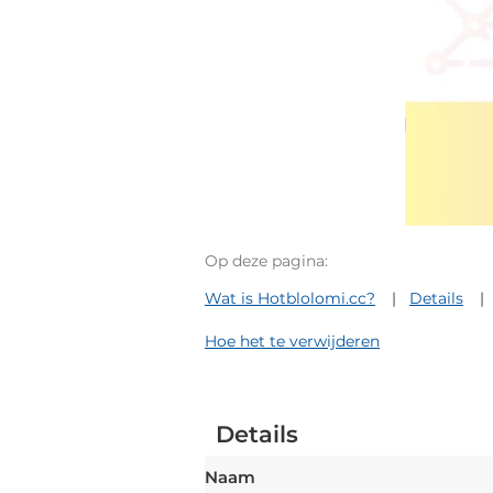
Op deze pagina:
Wat is Hotblolomi.cc?
Details
Hoe het te verwijderen
Details
Naam