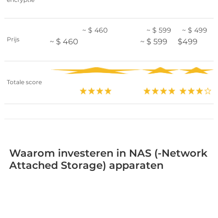
~ $ 460
~ $ 599
~ $ 499
Prijs
~ $ 460
~ $ 599
$499
Totale score
Waarom investeren in NAS (-Network
Attached Storage) apparaten