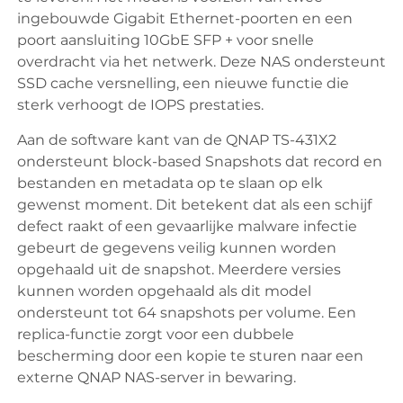
ingebouwde Gigabit Ethernet-poorten en een
poort aansluiting 10GbE SFP + voor snelle
overdracht via het netwerk. Deze NAS ondersteunt
SSD cache versnelling, een nieuwe functie die
sterk verhoogt de IOPS prestaties.
Aan de software kant van de QNAP TS-431X2
ondersteunt block-based Snapshots dat record en
bestanden en metadata op te slaan op elk
gewenst moment. Dit betekent dat als een schijf
defect raakt of een gevaarlijke malware infectie
gebeurt de gegevens veilig kunnen worden
opgehaald uit de snapshot. Meerdere versies
kunnen worden opgehaald als dit model
ondersteunt tot 64 snapshots per volume. Een
replica-functie zorgt voor een dubbele
bescherming door een kopie te sturen naar een
externe QNAP NAS-server in bewaring.