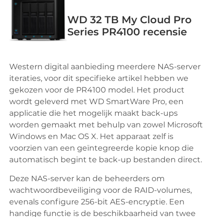
WD 32 TB My Cloud Pro
Series PR4100 recensie
Western digital aanbieding meerdere NAS-server
iteraties, voor dit specifieke artikel hebben we
gekozen voor de PR4100 model. Het product
wordt geleverd met WD SmartWare Pro, een
applicatie die het mogelijk maakt back-ups
worden gemaakt met behulp van zowel Microsoft
Windows en Mac OS X. Het apparaat zelf is
voorzien van een geïntegreerde kopie knop die
automatisch begint te back-up bestanden direct.
Deze NAS-server kan de beheerders om
wachtwoordbeveiliging voor de RAID-volumes,
evenals configure 256-bit AES-encryptie. Een
handige functie is de beschikbaarheid van twee