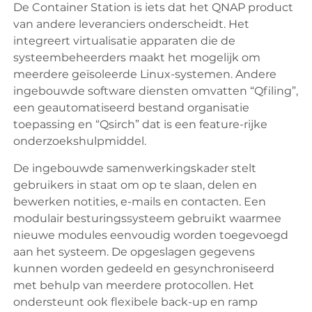
De Container Station is iets dat het QNAP product
van andere leveranciers onderscheidt. Het
integreert virtualisatie apparaten die de
systeembeheerders maakt het mogelijk om
meerdere geïsoleerde Linux-systemen. Andere
ingebouwde software diensten omvatten “Qfiling”,
een geautomatiseerd bestand organisatie
toepassing en “Qsirch” dat is een feature-rijke
onderzoekshulpmiddel.
De ingebouwde samenwerkingskader stelt
gebruikers in staat om op te slaan, delen en
bewerken notities, e-mails en contacten. Een
modulair besturingssysteem gebruikt waarmee
nieuwe modules eenvoudig worden toegevoegd
aan het systeem. De opgeslagen gegevens
kunnen worden gedeeld en gesynchroniseerd
met behulp van meerdere protocollen. Het
ondersteunt ook flexibele back-up en ramp