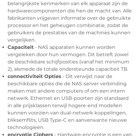
belangrijkste kenmerken van elk apparaat zijn de
hardwarecomponenten die hen de macht van. Alle
fabrikanten vrijgeven informatie over de gebruikte
processor en het geheugen combinatie, zodat de
gebruikers de prestaties van de machines kunnen
vergelijken.
Capaciteit
- NAS apparaten kunnen worden
vergeleken door hun vermogen. Dit betreft zowel
de beschikbare schijfposities (vanaf het minimum
2), alsmede de totale ondersteunde capaciteit TB.
connectiviteit Opties
- Dit verwijst naar de
beschikbare opties die de NAS-server verbinding
maken met andere computers of om een ​​intern
netwerk. Ethernet en USB-poorten zijn standaard
in alle prijsklassen terwijl hogere-end modellen
kunnen voorzien van dual-netwerk koppelingen,
bliksemflits, USB Type-C en aanverwante nieuwe
technologieën.
encryptie Ciphers
- Hardware-encryptie is een van