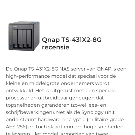
Qnap TS-431X2-8G
recensie
De Qnap TS-431X2-8G NAS server van QNAP is een
high-performance model dat speciaal voor de
kleine en middelgrote ondernemers wordt
ontwikkeld. Het is uitgerust met een speciale
processor en uitbreidbaar geheugen dat
topsnelheden garanderen (zowel lees- en
schrijfbewerkingen). Net als de Synology unit
ondersteunt hardware-encryptie (militaire-grade
AES-256) en toch slaagt erin om hoge snelheden
te leveren. Het model is voorzien van twee