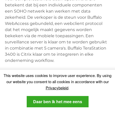
betekent dat bij een individuele componenten
een SOHO netwerk kan werken met data
zekerheid. De verkoper is de steun voor Buffalo
WebAccess gebundeld, een webclient protocol
dat het mogelijk maakt gegevens worden
bekeken via de mobiele toepassingen. Een
surveillance server is klaar om te worden gebruikt
in combinatie met 5 camera's. Buffalo TeraStation
3400 is Citrix klaar om te integreren in elke
onderneming workflow.
This website uses cookies to improve user experience
.
By using
Wat we willen
our website you consent to all cookies in accordance with our
Privacybeleid
.
Daar ben ik het mee eens
surveillance server .