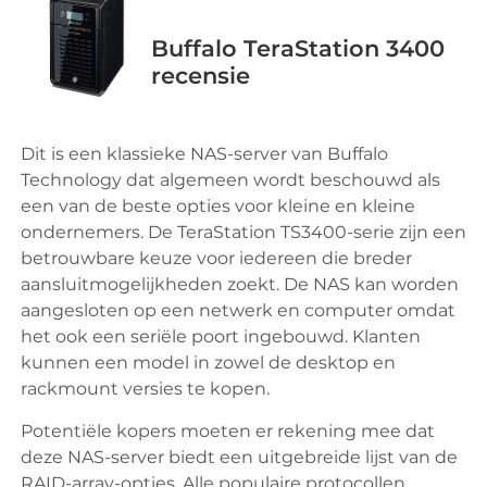
Buffalo TeraStation 3400
recensie
Dit is een klassieke NAS-server van Buffalo
Technology dat algemeen wordt beschouwd als
een van de beste opties voor kleine en kleine
ondernemers. De TeraStation TS3400-serie zijn een
betrouwbare keuze voor iedereen die breder
aansluitmogelijkheden zoekt. De NAS kan worden
aangesloten op een netwerk en computer omdat
het ook een seriële poort ingebouwd. Klanten
kunnen een model in zowel de desktop en
rackmount versies te kopen.
Potentiële kopers moeten er rekening mee dat
deze NAS-server biedt een uitgebreide lijst van de
RAID-array-opties. Alle populaire protocollen