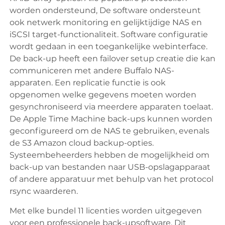
worden ondersteund, De software ondersteunt
ook netwerk monitoring en gelijktijdige NAS en
iSCSI target-functionaliteit. Software configuratie
wordt gedaan in een toegankelijke webinterface.
De back-up heeft een failover setup creatie die kan
communiceren met andere Buffalo NAS-
apparaten. Een replicatie functie is ook
opgenomen welke gegevens moeten worden
gesynchroniseerd via meerdere apparaten toelaat.
De Apple Time Machine back-ups kunnen worden
geconfigureerd om de NAS te gebruiken, evenals
de S3 Amazon cloud backup-opties.
Systeembeheerders hebben de mogelijkheid om
back-up van bestanden naar USB-opslagapparaat
of andere apparatuur met behulp van het protocol
rsync waarderen.
Met elke bundel 11 licenties worden uitgegeven
voor een professionele back-upsoftware. Dit