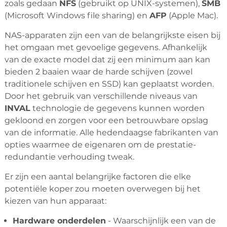
zoals gedaan
NFS
(gebruikt op UNIX-systemen),
SMB
(Microsoft Windows file sharing) en
AFP
(Apple Mac).
NAS-apparaten zijn een van de belangrijkste eisen bij
het omgaan met gevoelige gegevens. Afhankelijk
van de exacte model dat zij een minimum aan kan
bieden 2 baaien waar de harde schijven (zowel
traditionele schijven en SSD) kan geplaatst worden.
Door het gebruik van verschillende niveaus van
INVAL
technologie de gegevens kunnen worden
gekloond en zorgen voor een betrouwbare opslag
van de informatie. Alle hedendaagse fabrikanten van
opties waarmee de eigenaren om de prestatie-
redundantie verhouding tweak.
Er zijn een aantal belangrijke factoren die elke
potentiële koper zou moeten overwegen bij het
kiezen van hun apparaat:
Hardware onderdelen
- Waarschijnlijk een van de