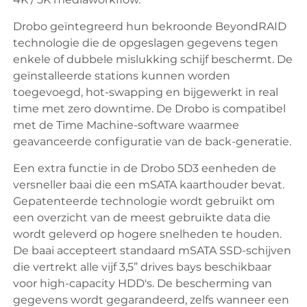
Drobo geïntegreerd hun bekroonde BeyondRAID
technologie die de opgeslagen gegevens tegen
enkele of dubbele mislukking schijf beschermt. De
geïnstalleerde stations kunnen worden
toegevoegd, hot-swapping en bijgewerkt in real
time met zero downtime. De Drobo is compatibel
met de Time Machine-software waarmee
geavanceerde configuratie van de back-generatie.
Een extra functie in de Drobo 5D3 eenheden de
versneller baai die een mSATA kaarthouder bevat.
Gepatenteerde technologie wordt gebruikt om
een ​​overzicht van de meest gebruikte data die
wordt geleverd op hogere snelheden te houden.
De baai accepteert standaard mSATA SSD-schijven
die vertrekt alle vijf 3,5” drives bays beschikbaar
voor high-capacity HDD's. De bescherming van
gegevens wordt gegarandeerd, zelfs wanneer een