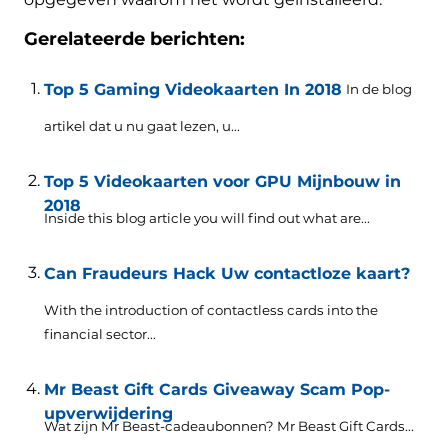
Gerelateerde berichten:
Top 5 Gaming Videokaarten In 2018
In de blog
artikel dat u nu gaat lezen, u...
Top 5 Videokaarten voor GPU Mijnbouw in
2018
Inside this blog article you will find out what are..
.
Can Fraudeurs Hack Uw contactloze kaart?
With the introduction of contactless cards into the
financial sector..
.
Mr Beast Gift Cards Giveaway Scam Pop-
upverwijdering
Wat zijn Mr Beast-cadeaubonnen?
Mr Beast Gift Cards..
.