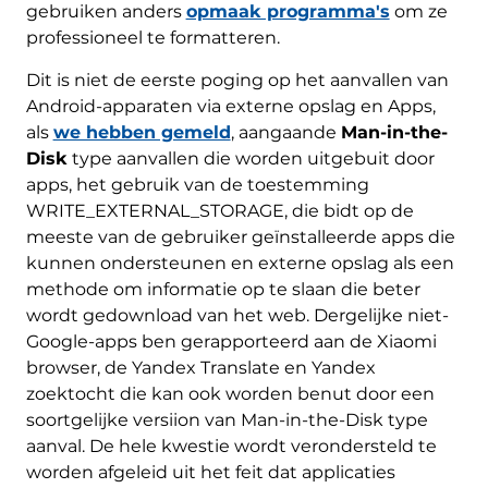
gebruiken anders
opmaak programma's
om ze
professioneel te formatteren.
Dit is niet de eerste poging op het aanvallen van
Android-apparaten via externe opslag en Apps,
als
we hebben gemeld
, aangaande
Man-in-the-
Disk
type aanvallen die worden uitgebuit door
apps, het gebruik van de toestemming
WRITE_EXTERNAL_STORAGE, die bidt op de
meeste van de gebruiker geïnstalleerde apps die
kunnen ondersteunen en externe opslag als een
methode om informatie op te slaan die beter
wordt gedownload van het web. Dergelijke niet-
Google-apps ben gerapporteerd aan de Xiaomi
browser, de Yandex Translate en Yandex
zoektocht die kan ook worden benut door een
soortgelijke versiion van Man-in-the-Disk type
aanval. De hele kwestie wordt verondersteld te
worden afgeleid uit het feit dat applicaties