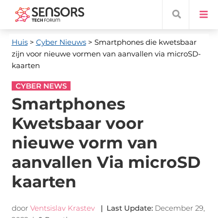
Huis
>
Cyber ​​Nieuws
> Smartphones die kwetsbaar
zijn voor nieuwe vormen van aanvallen via microSD-
kaarten
CYBER NEWS
Smartphones
Kwetsbaar voor
nieuwe vorm van
aanvallen Via microSD
kaarten
door
Ventsislav Krastev
|
Last Update
:
December 29,