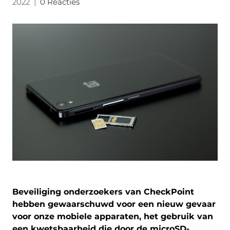
2022
|
0 Reacties
Beveiliging onderzoekers van CheckPoint
hebben gewaarschuwd voor een nieuw gevaar
voor onze mobiele apparaten, het gebruik van
een kwetsbaarheid die door de microSD-