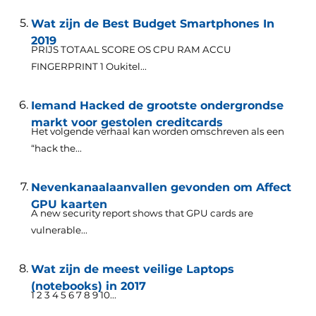
Wat zijn de Best Budget Smartphones In
2019
PRIJS TOTAAL SCORE OS CPU RAM ACCU
FINGERPRINT 1 Oukitel...
Iemand Hacked de grootste ondergrondse
markt voor gestolen creditcards
Het volgende verhaal kan worden omschreven als een
“
hack the..
.
Nevenkanaalaanvallen gevonden om Affect
GPU kaarten
A new security report shows that GPU cards are
vulnerable..
.
Wat zijn de meest veilige Laptops
(notebooks) in 2017
1 2 3 4 5 6 7 8 9 10...