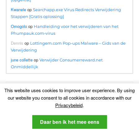
Kwanele
op
Searchapp.exe Virus Redirects Verwijdering
Stappen [Gratis oplossing]
Omogolo
op
Handleiding voor het verwijderen van het
Phumpauk.com-virus
Dennis
op
Lottingem.com Pop-ups Malware – Gids van de
Verwijdering
june collette
op
Verwijder Consumerreward.net
Onmiddellijk
This website uses cookies to improve user experience
.
By using
Vertaling
our website you consent to all cookies in accordance with our
Privacybeleid
.
Daar ben ik het mee eens