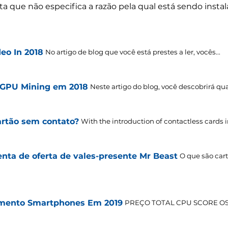
a que não especifica a razão pela qual está sendo instal
eo In 2018
No artigo de blog que você está prestes a ler, vocês...
a GPU Mining em 2018
Neste artigo do blog, você descobrirá quai
artão sem contato?
With the introduction of contactless cards in
ta de oferta de vales-presente Mr Beast
O que são car
amento Smartphones Em 2019
PREÇO TOTAL CPU SCORE OS