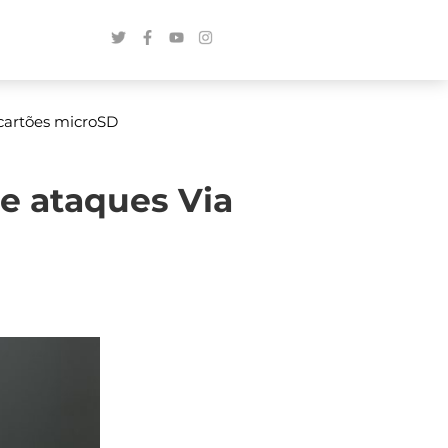
 cartões microSD
e ataques Via