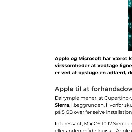
Apple og Microsoft har været ko
virksomheder at vedtage ligne
er ved at opsluge en adfærd, d
Apple til at forhåndsdo
Dalrymple mener, at Cupertino-
Sierra
, i baggrunden. Hvorfor sk
på 5 GB over før selve installatio
Interessant, MacOS 10.12 Sierra e
eller anden måde logisk – Apple