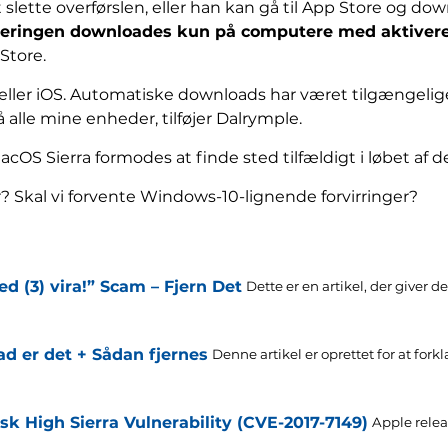
lette overførslen, eller han kan gå til App Store og do
eringen downloades kun på computere med aktiver
Store.
ller iOS. Automatiske downloads har været tilgængelige
å alle mine enheder, tilføjer Dalrymple.
OS Sierra formodes at finde sted tilfældigt i løbet af 
 Skal vi forvente Windows-10-lignende forvirringer?
ed (3) vira!” Scam – Fjern Det
Dette er en artikel, der giver de
ad er det + Sådan fjernes
Denne artikel er oprettet for at forkla
sk High Sierra Vulnerability (CVE-2017-7149)
Apple rele