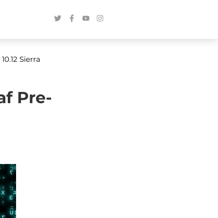
0.12 Sierra
af Pre-