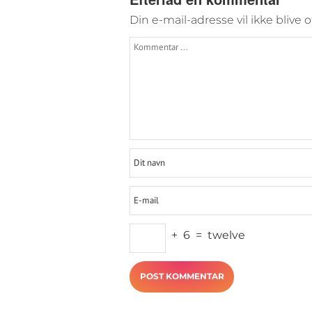
Din e-mail-adresse vil ikke blive o
+
6
=
twelve