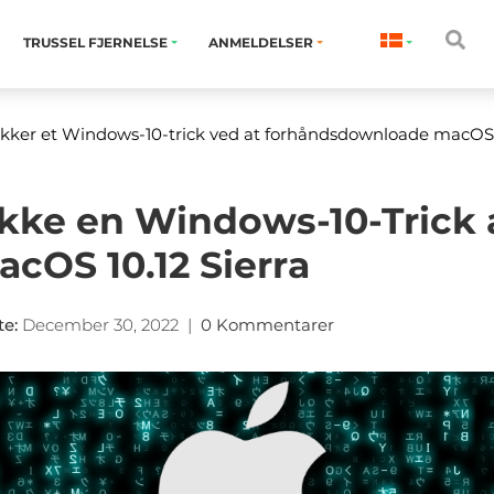
TRUSSEL FJERNELSE
ANMELDELSER
kker et Windows-10-trick ved at forhåndsdownloade macOS 1
ække en Windows-10-Trick 
cOS 10.12 Sierra
te
:
December 30, 2022
|
0 Kommentarer