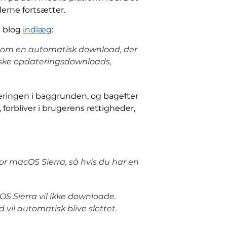
erne fortsætter.
n blog
indlæg
:
r som en automatisk download, der
tiske opdateringsdownloads,
ringen i baggrunden, og bagefter
s, forbliver i brugerens rettigheder,
or macOS Sierra, så hvis du har en
S Sierra vil ikke downloade.
vil automatisk blive slettet.