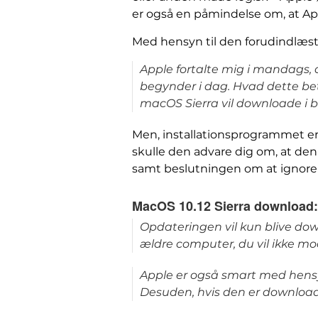
er også en påmindelse om, at App
Med hensyn til den forudindlæst
Apple fortalte mig i mandags, 
begynder i dag. Hvad dette bet
macOS Sierra vil downloade i 
Men, installationsprogrammet e
skulle den advare dig om, at den er
samt beslutningen om at ignorer
MacOS 10.12 Sierra download: 
Opdateringen vil kun blive dow
ældre computer, du vil ikke m
Apple er også smart med hensy
Desuden, hvis den er downloade