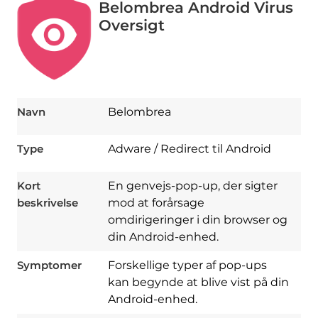
Belombrea Android Virus
Oversigt
Navn
Belombrea
Type
Adware / Redirect til Android
Kort
En genvejs-pop-up, der sigter
beskrivelse
mod at forårsage
omdirigeringer i din browser og
din Android-enhed.
Symptomer
Forskellige typer af pop-ups
Download
kan begynde at blive vist på din
Spy Hunter
Android-enhed.