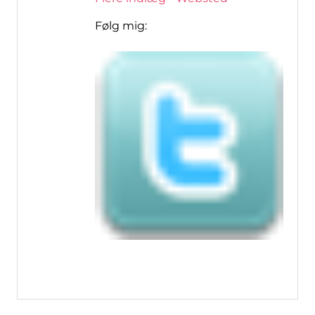
Følg mig: