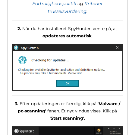
Fortrolighedspolitik
og
Kriterier
trusselsvurdering
.
2.
Når du har installeret SpyHunter, vente på, at
opdateres automatisk
.
3.
Efter opdateringen er færdig, klik på
'Malware /
pc-scanning'
fanen. Et nyt vindue vises. Klik på
'Start scanning'
.