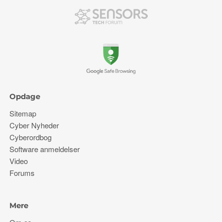
Opdage
Sitemap
Cyber ​​Nyheder
Cyberordbog
Software anmeldelser
Video
Forums
Mere