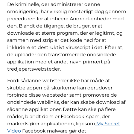
De kriminelle, der administrerer denne
omdirigering, har virkelig mesterligt dog gennem
proceduren for at inficere Android-enheder med
den. Blandt de tilgange, de bruger, er at
downloade et større program, der er legitimt, og
sammen med strip er det kode ned for at
inkludere et destruktivt virusscript i det. Efter at,
de uploader den transformerede ondsindede
applikation med et andet navn primært på
tredjepartswebsteder.
Fordi sådanne websteder ikke har måde at
skubbe appen på, skurkerne kan derudover
forbinde disse websteder samt promovere de
ondsindede weblinks, der kan skabe download af
sådanne applikationer. Dette kan ske på flere
måder, blandt dem er Facebook-spam, der
markedsfører applikationen, ligesom
My Secret
Video
Facebook malware gør det.