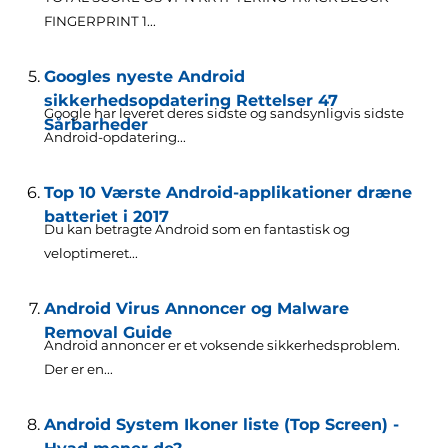
FINGERPRINT 1...
Googles nyeste Android
sikkerhedsopdatering Rettelser 47
Google har leveret deres sidste og sandsynligvis sidste
Sårbarheder
Android-opdatering...
Top 10 Værste Android-applikationer dræne
batteriet i 2017
Du kan betragte Android som en fantastisk og
veloptimeret...
Android Virus Annoncer og Malware
Removal Guide
Android annoncer er et voksende sikkerhedsproblem.
Der er en...
Android System Ikoner liste (Top Screen) -