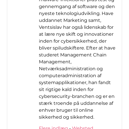
gennemgang af software og den
nyeste teknologiudvikling. Have
uddannet Marketing samt,
Ventsislav har også lidenskab for
at lære nye skift og innovationer
inden for cybersikkerhed, der
bliver spiludskiftere. Efter at have
studeret Management Chain
Management,
Netværksadministration og
computeradministration af
systemapplikationer, han fandt
sit rigtige kald inden for
cybersecurity-branchen og er en
stærk troende på uddannelse af
enhver bruger til online
sikkerhed og sikkerhed.
Flere indlæg
-
Websted