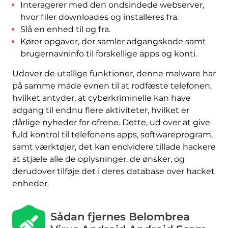
Interagerer med den ondsindede webserver,
hvor filer downloades og installeres fra.
Slå en enhed til og fra.
Kører opgaver, der samler adgangskode samt
brugernavninfo til forskellige apps og konti.
Udover de utallige funktioner, denne malware har
på samme måde evnen til at rodfæste telefonen,
hvilket antyder, at cyberkriminelle kan have
adgang til endnu flere aktiviteter, hvilket er
dårlige nyheder for ofrene. Dette, ud over at give
fuld kontrol til telefonens apps, softwareprogram,
samt værktøjer, det kan endvidere tillade hackere
at stjæle alle de oplysninger, de ønsker, og
derudover tilføje det i deres database over hacket
enheder.
Sådan fjernes Belombrea