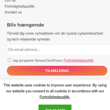
Om os
Fortrolighedspolitik
Kontakt os
Bliv hængende
Tilmeld dig vores nyhedsbrev om de nyeste cybersikkerhed
og tech-relaterede nyheder.
Fortrolighedspolitik
Jeg accepterer SensorsTechForum
This website uses cookies to improve user experience
.
By using
our website you consent to all cookies in accordance with our
Fortrolighedspolitik
.
Ophavsret 2026, Sensorer Tech Forum. Alle rettigheder
Jeg er enig