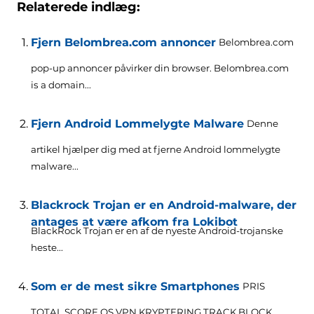
Relaterede indlæg:
Fjern Belombrea.com annoncer
Belombrea.com
pop-up annoncer påvirker din browser.
Belombrea.com
is a domain..
.
Fjern Android Lommelygte Malware
Denne
artikel hjælper dig med at fjerne Android lommelygte
malware...
Blackrock Trojan er en Android-malware, der
antages at være afkom fra Lokibot
BlackRock Trojan er en af de nyeste Android-trojanske
heste...
Som er de mest sikre Smartphones
PRIS
TOTAL SCORE OS VPN KRYPTERING TRACK BLOCK