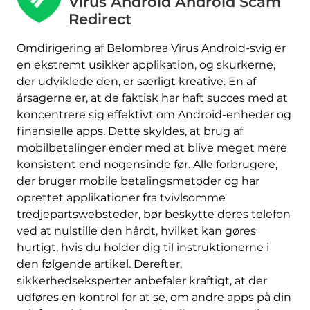
Virus Android Android Scam
Redirect
Omdirigering af Belombrea Virus Android-svig er
en ekstremt usikker applikation, og skurkerne,
der udviklede den, er særligt kreative. En af
årsagerne er, at de faktisk har haft succes med at
koncentrere sig effektivt om Android-enheder og
finansielle apps. Dette skyldes, at brug af
mobilbetalinger ender med at blive meget mere
konsistent end nogensinde før. Alle forbrugere,
der bruger mobile betalingsmetoder og har
oprettet applikationer fra tvivlsomme
tredjepartswebsteder, bør beskytte deres telefon
ved at nulstille den hårdt, hvilket kan gøres
hurtigt, hvis du holder dig til instruktionerne i
den følgende artikel. Derefter,
sikkerhedseksperter anbefaler kraftigt, at der
udføres en kontrol for at se, om andre apps på din