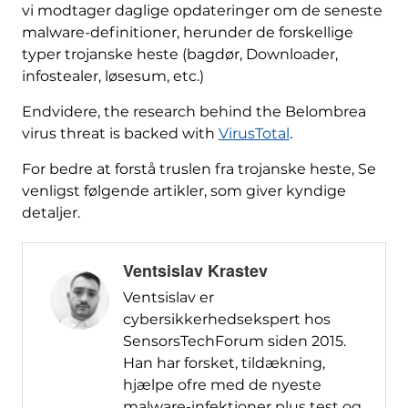
vi modtager daglige opdateringer om de seneste
malware-definitioner, herunder de forskellige
typer trojanske heste (bagdør, Downloader,
infostealer, løsesum, etc.)
Endvidere,
the research behind the Belombrea
virus threat is backed with
VirusTotal
.
For bedre at forstå truslen fra trojanske heste, Se
venligst følgende artikler, som giver kyndige
detaljer.
Ventsislav Krastev
Ventsislav er
cybersikkerhedsekspert hos
SensorsTechForum siden 2015.
Han har forsket, tildækning,
hjælpe ofre med de nyeste
malware-infektioner plus test og