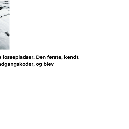
ta lossepladser. Den første, kendt
e adgangskoder, og blev