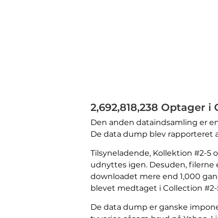
2,692,818,238 Optager i 
Den anden dataindsamling er endn
De data dump blev rapporteret a
Tilsyneladende, Kollektion #2-5 
udnyttes igen. Desuden, filerne e
downloadet mere end 1,000 gange.
blevet medtaget i Collection #2-
De data dump er ganske imponeren