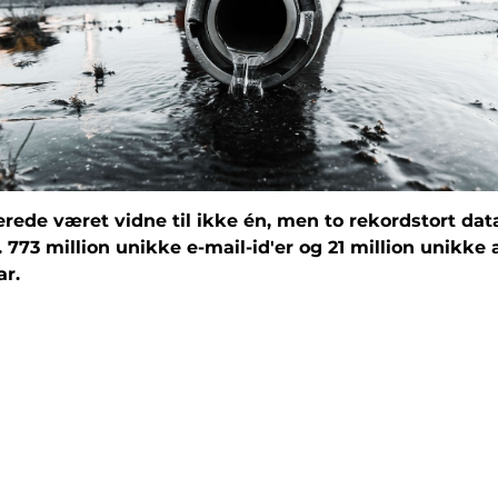
allerede været vidne til ikke én, men to rekordstort da
. 773 million unikke e-mail-id'er og 21 million unikk
ar.