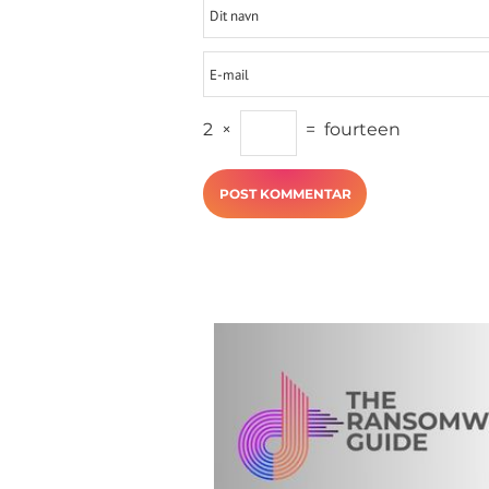
2
×
=
fourteen