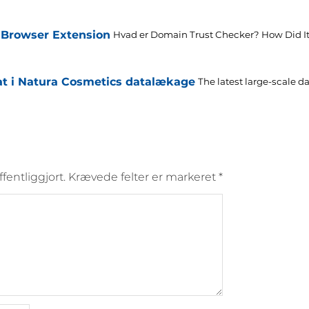
 Browser Extension
Hvad er Domain Trust Checker?
How Did It 
sat i Natura Cosmetics datalækage
The latest large-scale da
ffentliggjort.
Krævede felter er markeret
*