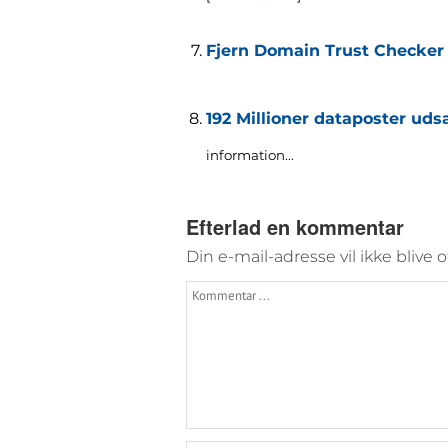
Fjern Domain Trust Checker
192 Millioner dataposter ud
information..
.
Efterlad en kommentar
Din e-mail-adresse vil ikke blive o