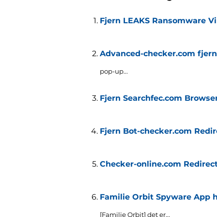
Fjern LEAKS Ransomware Vi
Advanced-checker.com fjern
pop-up..
.
Fjern Searchfec.com Browser
Fjern Bot-checker.com Redir
Checker-online.com Redirec
Familie Orbit Spyware App ha
[Familie Orbit] det er...