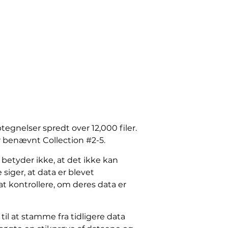
egnelser spredt over 12,000 filer.
 benævnt Collection #2-5.
betyder ikke, at det ikke kan
siger, at data er blevet
t kontrollere, om deres data er
il at stamme fra tidligere data