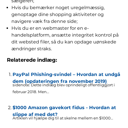
sælgeren;
Hvis du bemærker noget uregelmæssig,
genoptage dine shopping aktiviteter og
navigere væk fra denne side;
Hvis du er en webmaster for en e-
handelsplatform, ansætte integritet kontrol på
dit websted filer, så du kan opdage uønskede
ændringer straks.
Relaterede indlæg:
PayPal Phishing-svindel – Hvordan at undgå
dem (opdateringen fra november 2019)
sidenote: Dette indlæg blev oprindeligt offentliggjort i
februar 2018. Men...
$1000 Amazon gavekort fidus - Hvordan at
slippe af med det?
Artiklen vil hjælpe dig til at skelne mellem en $1000...