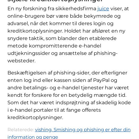
En ny forskning fra sikkerhedsfirma
juice
viser, at
online-brugere bør være både bekymrede og
advarsel, når det kommer til deres login og
kreditkortoplysninger. Holdet har afsløret en ny
snydere taktik, som blander den etablerede
metode kompromitterende e-handel
udtjekningssider og ansættelse af phishing-
websteder.
Beskæftigelsen af ​​phishing-sider, der efterligner
enten log ind eller kassen siden af ​​PayPal og
andre betalings- og e-handel tjenester har været
kendt for forskere for en betydelig mængde tid.
Som det har været indsprøjtning af skadelig kode
i e-handel portaler til at fange offerets
kreditkortoplysninger.
Relaterede:
vishing, Smishing og phishing er efter din
information og penge