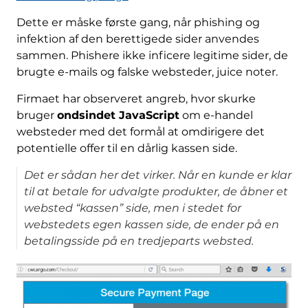
Dette er måske første gang, når phishing og
infektion af den berettigede sider anvendes
sammen. Phishere ikke inficere legitime sider, de
brugte e-mails og falske websteder, juice noter.
Firmaet har observeret angreb, hvor skurke
bruger
ondsindet JavaScript
om e-handel
websteder med det formål at omdirigere det
potentielle offer til en dårlig kassen side.
Det er sådan her det virker. Når en kunde er klar
til at betale for udvalgte produkter, de åbner et
websted “kassen” side, men i stedet for
webstedets egen kassen side, de ender på en
betalingsside på en tredjeparts websted.