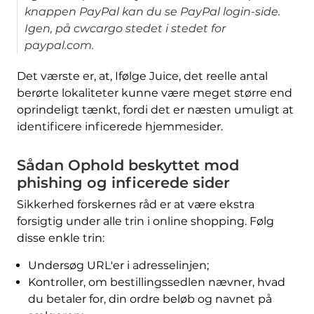
knappen PayPal kan du se PayPal login-side.
Igen, på cwcargo stedet i stedet for
paypal.com.
Det værste er, at, Ifølge Juice, det reelle antal
berørte lokaliteter kunne være meget større end
oprindeligt tænkt, fordi det er næsten umuligt at
identificere inficerede hjemmesider.
Sådan Ophold beskyttet mod
phishing og inficerede sider
Sikkerhed forskernes råd er at være ekstra
forsigtig under alle trin i online shopping. Følg
disse enkle trin:
Undersøg URL'er i adresselinjen;
Kontroller, om bestillingssedlen nævner, hvad
du betaler for, din ordre beløb og navnet på