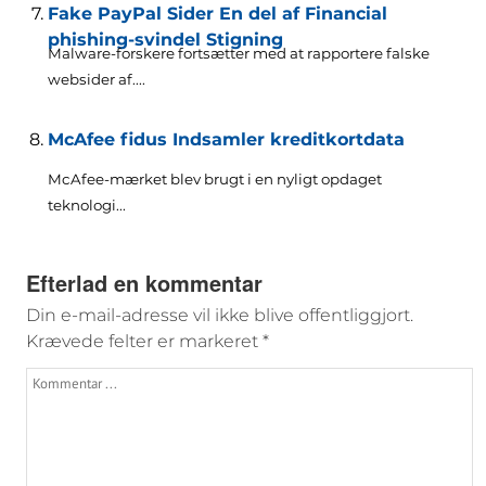
Fake PayPal Sider En del af Financial
phishing-svindel Stigning
Malware-forskere fortsætter med at rapportere falske
websider af....
McAfee fidus Indsamler kreditkortdata
McAfee-mærket blev brugt i en nyligt opdaget
teknologi...
Efterlad en kommentar
Din e-mail-adresse vil ikke blive offentliggjort.
Krævede felter er markeret
*