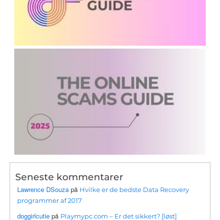
Seneste kommentarer
Lawrence DSouza
på
Hvilke er de bedste Data Recovery
programmer af 2017
doggirlcutie
på
Playmypc.com – Er det sikkert? [løst]