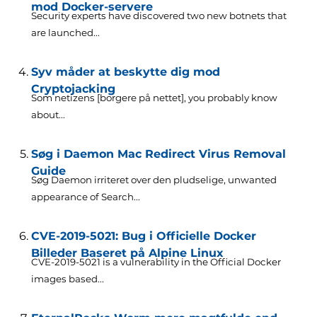
mod Docker-servere
Security experts have discovered two new botnets that
are launched..
.
Syv måder at beskytte dig mod
Cryptojacking
Som netizens [borgere på nettet],
you probably know
about..
.
Søg i Daemon Mac Redirect Virus Removal
Guide
Søg Daemon irriteret over den pludselige,
unwanted
appearance of Search..
.
CVE-2019-5021: Bug i Officielle Docker
Billeder Baseret på Alpine Linux
CVE-2019-5021 is a vulnerability in the Official Docker
images based..
.