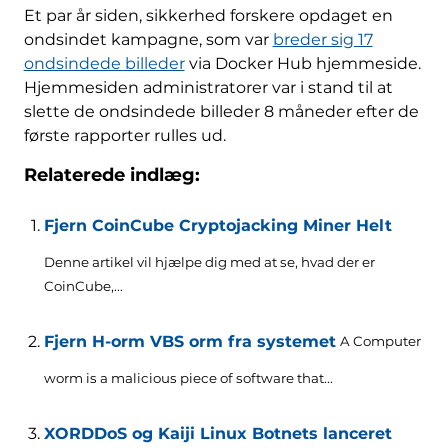
Et par år siden, sikkerhed forskere opdaget en
ondsindet kampagne, som var
breder sig 17
ondsindede billeder
via Docker Hub hjemmeside.
Hjemmesiden administratorer var i stand til at
slette de ondsindede billeder 8 måneder efter de
første rapporter rulles ud.
Relaterede indlæg:
Fjern CoinCube Cryptojacking Miner Helt
Denne artikel vil hjælpe dig med at se, hvad der er
CoinCube,...
Fjern H-orm VBS orm fra systemet
A Computer
worm is a malicious piece of software that..
.
XORDDoS og Kaiji Linux Botnets lanceret