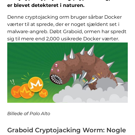
er blevet detekteret i naturen.
Denne cryptojacking orm bruger sårbar Docker
værter til at sprede, der er noget sjældent set i
malware-angreb. Døbt Graboid, ormen har spredt
sig til mere end 2,000 usikrede Docker værter.
Billede af Palo Alto
Graboid Cryptojacking Worm: Nogle