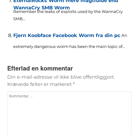
EternalRocks Worm mere magtfulde end
WannaCry SMB Worm
Remember the leaks of exploits used by the WannaCry
SMB..
.
Fjern Koobface Facebook Worm fra din pc
An
extremely dangerous worm has been the main topic of..
.
Efterlad en kommentar
Din e-mail-adresse vil ikke blive offentliggjort.
Krævede felter er markeret
*