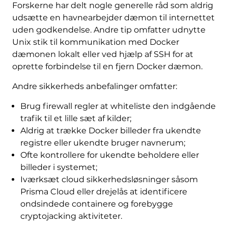
Forskerne har delt nogle generelle råd som aldrig
udsætte en havnearbejder dæmon til internettet
uden godkendelse. Andre tip omfatter udnytte
Unix stik til kommunikation med Docker
dæmonen lokalt eller ved hjælp af SSH for at
oprette forbindelse til en fjern Docker dæmon.
Andre sikkerheds anbefalinger omfatter:
Brug firewall regler at whiteliste den indgående
trafik til et lille sæt af kilder;
Aldrig at trække Docker billeder fra ukendte
registre eller ukendte bruger navnerum;
Ofte kontrollere for ukendte beholdere eller
billeder i systemet;
Iværksæt cloud sikkerhedsløsninger såsom
Prisma Cloud eller drejelås at identificere
ondsindede containere og forebygge
cryptojacking aktiviteter.