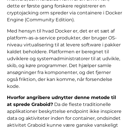
dette er første gang forskere registrerer en
cryptojacking orm spreder via containere i Docker
Engine (Community Edition).
Med hensyn til hvad Docker er, det er et sæt af
platform-as-a-service produkter, der bruger OS-
niveau virtualisering til at levere software i pakker
kaldet beholdere. Platformen er beregnet til
udviklere og systemadministratorer til at udvikle,
skib, og køre programmer. Det hjælper samle
ansøgninger fra komponenter, og det fjerner
også friktion, der kan komme, når forsendelse
kode.
Hvorfor angribere udnytter denne metode til
at sprede Graboid?
Da de fleste traditionelle
applikationer beskyttelse endpoint ikke inspicere
data og aktiviteter inden for container, ondsindet
aktivitet Graboid kunne være ganske vanskeligt