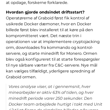
at opdage, forskerne forklarede.
Hvordan gjorde ondsindet driftsstart?
Operatørerne af Graboid først fik kontrol af
usikrede Docker dæmoner, hvor en Docker
billede først blev installeret til at køre på den
kompromitteret vært. Det næste trin i
operationen var at implementere cryptojacking
orm, downloades fra kommando og kontrol-
servere, og starte minedrift for Monero. Ormen
blev også konfigureret til at starte forespørgsler
til nye sårbare værter fra C&C-servere. Nye mål
kan vælges tilfældigt, yderligere spredning af
Graboid ormen.
Vores analyse viser, at i gennemsnit, hver
minearbejder er aktiv 63% af tiden, og hver
minedrift periode varer 250 sekunder. Den
Docker team arbejdede hurtigt i takt med Unit