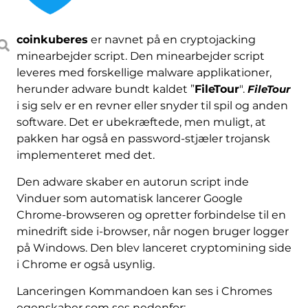
coinkuberes
er navnet på en cryptojacking
minearbejder script. Den minearbejder script
leveres med forskellige malware applikationer,
herunder adware bundt kaldet ”
FileTour
".
FileTour
i sig selv er en revner eller snyder til spil og anden
software. Det er ubekræftede, men muligt, at
pakken har også en password-stjæler trojansk
implementeret med det.
Den adware skaber en autorun script inde
Vinduer som automatisk lancerer Google
Chrome-browseren og opretter forbindelse til en
minedrift side i-browser, når nogen bruger logger
på Windows. Den blev lanceret cryptomining side
i Chrome er også usynlig.
Lanceringen Kommandoen kan ses i Chromes
egenskaber som ses nedenfor: