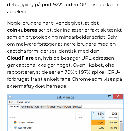
debugging på port 9222, uden GPU (video kort)
acceleration.
Nogle brugere har tilkendegivet, at det
coinkuberes
script, der indlæser er faktisk tænkt
som en cryptojacking minearbejder script. Selv
om malware forsøger at narre brugere med en
captcha form, der ser identisk med den
CloudFlare
en, hvis de besøger URL-adressen,
gør captcha ikke gør noget. Oven i købet, ofre
rapporterer, at de ser en 70% til 97% spike i CPU-
forbruget fra at enkelt fane Chrome som vises på
skærmaftrykket hernede: