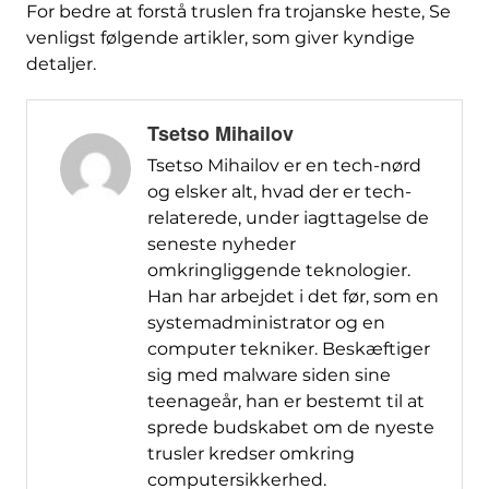
For bedre at forstå truslen fra trojanske heste, Se
venligst følgende artikler, som giver kyndige
detaljer.
Tsetso Mihailov
Tsetso Mihailov er en tech-nørd
og elsker alt, hvad der er tech-
relaterede, under iagttagelse de
seneste nyheder
omkringliggende teknologier.
Han har arbejdet i det før, som en
systemadministrator og en
computer tekniker. Beskæftiger
sig med malware siden sine
teenageår, han er bestemt til at
sprede budskabet om de nyeste
trusler kredser omkring
computersikkerhed.