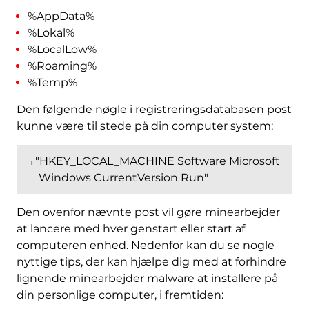
%AppData%
%Lokal%
%LocalLow%
%Roaming%
%Temp%
Den følgende nøgle i registreringsdatabasen post
kunne være til stede på din computer system:
→"HKEY_LOCAL_MACHINE Software Microsoft
Windows CurrentVersion Run"
Den ovenfor nævnte post vil gøre minearbejder
at lancere med hver genstart eller start af
computeren enhed. Nedenfor kan du se nogle
nyttige tips, der kan hjælpe dig med at forhindre
lignende minearbejder malware at installere på
din personlige computer, i fremtiden: