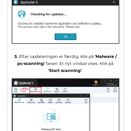
3.
Efter opdateringen er færdig, klik på
'Malware /
pc-scanning'
fanen. Et nyt vindue vises. Klik på
'Start scanning'
.