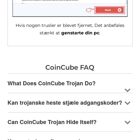
Hvis nogen trusler er blevet fjernet, Det anbefales
stærkt at
genstarte din pc
.
CoinCube FAQ
What Does CoinCube Trojan Do
?
Kan trojanske heste stjæle adgangskoder?
Can CoinCube Trojan Hide Itself
?