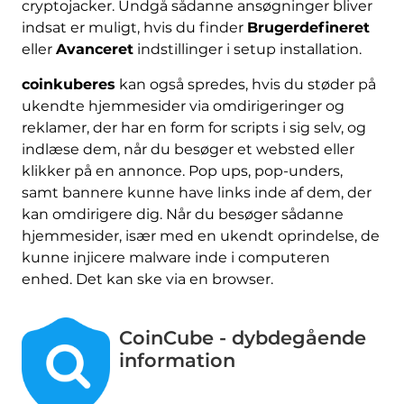
cryptojacker. Undgå sådanne ansøgninger bliver
indsat er muligt, hvis du finder
Brugerdefineret
eller
Avanceret
indstillinger i setup installation.
coinkuberes
kan også spredes, hvis du støder på
ukendte hjemmesider via omdirigeringer og
reklamer, der har en form for scripts i sig selv, og
indlæse dem, når du besøger et websted eller
klikker på en annonce. Pop ups, pop-unders,
samt bannere kunne have links inde af dem, der
kan omdirigere dig. Når du besøger sådanne
hjemmesider, især med en ukendt oprindelse, de
kunne injicere malware inde i computeren
enhed. Det kan ske via en browser.
CoinCube - dybdegående
information