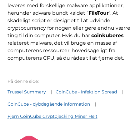
leveres med forskellige malware applikationer,
herunder adware bundt kaldet ”
FileTour
". At
skadeligt script er designet til at udvinde
cryptocurrency for nogen eller gøre endnu værre
ting til din computer. Hvis du har
coinkuberes
relateret malware, det vil bruge en masse af
computerens ressourcer, hovedsageligt fra
computerens CPU, så du rådes til at fjerne det.
På denne side:
Trussel Summary
CoinCube - Infektion Spread
CoinCube - dybdegående information
Fjern CoinCube Cryptojacking Miner Helt