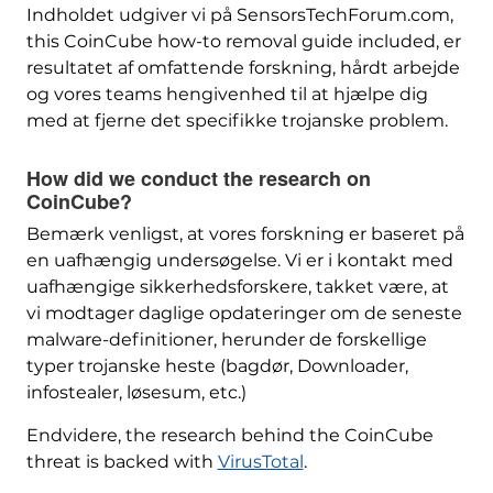
Indholdet udgiver vi på SensorsTechForum.com,
this CoinCube how-to removal guide included
, er
resultatet af omfattende forskning, hårdt arbejde
og vores teams hengivenhed til at hjælpe dig
med at fjerne det specifikke trojanske problem.
How did we conduct the research on
CoinCube
?
Bemærk venligst, at vores forskning er baseret på
en uafhængig undersøgelse. Vi er i kontakt med
uafhængige sikkerhedsforskere, takket være, at
vi modtager daglige opdateringer om de seneste
malware-definitioner, herunder de forskellige
typer trojanske heste (bagdør, Downloader,
infostealer, løsesum, etc.)
Endvidere,
the research behind the CoinCube
threat is backed with
VirusTotal
.