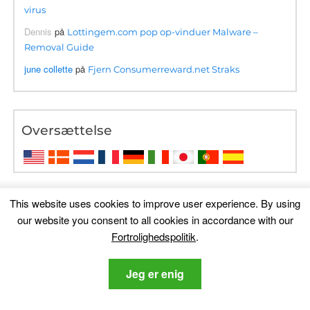
virus
Dennis
på
Lottingem.com pop op-vinduer Malware –
Removal Guide
june collette
på
Fjern Consumerreward.net Straks
Oversættelse
This website uses cookies to improve user experience
.
By using
our website you consent to all cookies in accordance with our
Fortrolighedspolitik
.
Jeg er enig