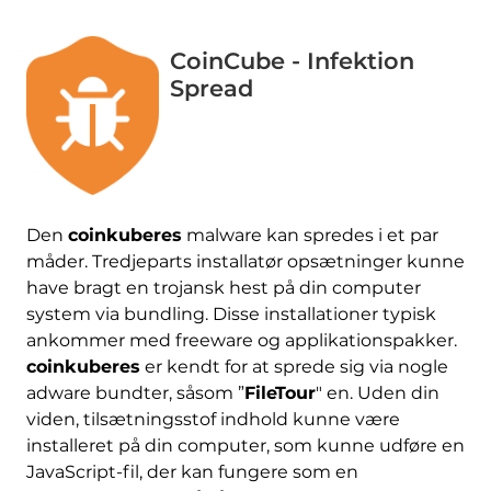
CoinCube - Infektion
Spread
Den
coinkuberes
malware kan spredes i et par
måder. Tredjeparts installatør opsætninger kunne
have bragt en trojansk hest på din computer
system via bundling. Disse installationer typisk
ankommer med freeware og applikationspakker.
coinkuberes
er kendt for at sprede sig via nogle
adware bundter, såsom ”
FileTour
" en. Uden din
viden, tilsætningsstof indhold kunne være
installeret på din computer, som kunne udføre en
JavaScript-fil, der kan fungere som en