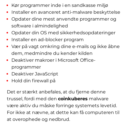
Kør programmer inde i en sandkasse miljø
Installer en avanceret anti-malware beskyttelse
Opdater dine mest anvendte programmer og
software i almindelighed
Opdater din OS med sikkerhedsopdateringer
Installer en ad-blocker program
Vær på vagt omkring dine e-mails og ikke åbne
dem, medmindre du kender kilden
Deaktiver makroer i Microsoft Office-
programmer
Deaktiver JavaScript
Hold din firewall på
Det er stærkt anbefales, at du fjerne denne
trussel, fordi med den
coinkuberes
malware
være aktiv du måske forringe systemets levetid.
For ikke at nævne, at dette kan få computeren til
at overophede og nedbrud.