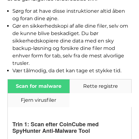
Sørg for at have disse instruktioner altid åben
og foran dine øjne.
Gør en sikkerhedskopi af alle dine filer, selv om
de kunne blive beskadiget. Du bør
sikkerhedskopiere dine data med en sky
backup-løsning og forsikre dine filer mod
enhver form for tab, selv fra de mest alvorlige
trusler.
Vær tålmodig, da det kan tage et stykke tid.
Scan for malware
Rette registre
Fjern virusfiler
Trin 1: Scan efter CoinCube med
SpyHunter Anti-Malware Tool