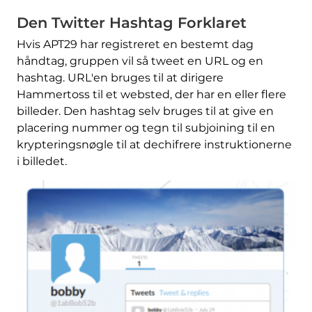
Den Twitter Hashtag Forklaret
Hvis APT29 har registreret en bestemt dag
håndtag, gruppen vil så tweet en URL og en
hashtag. URL'en bruges til at dirigere
Hammertoss til et websted, der har en eller flere
billeder. Den hashtag selv bruges til at give en
placering nummer og tegn til subjoining til en
krypteringsnøgle til at dechifrere instruktionerne
i billedet.