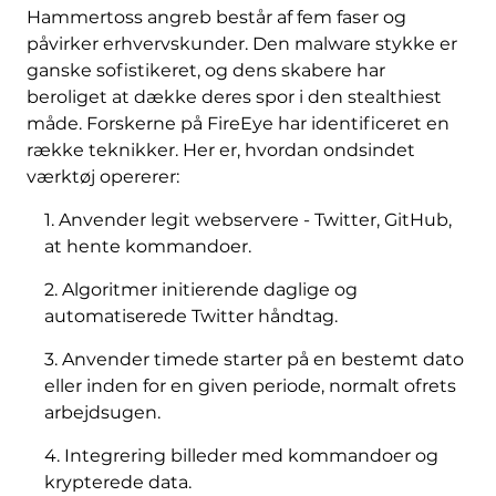
Hammertoss angreb består af fem faser og
påvirker erhvervskunder. Den malware stykke er
ganske sofistikeret, og dens skabere har
beroliget at dække deres spor i den stealthiest
måde. Forskerne på FireEye har identificeret en
række teknikker. Her er, hvordan ondsindet
værktøj opererer:
1. Anvender legit webservere - Twitter, GitHub,
at hente kommandoer.
2. Algoritmer initierende daglige og
automatiserede Twitter håndtag.
3. Anvender timede starter på en bestemt dato
eller inden for en given periode, normalt ofrets
arbejdsugen.
4. Integrering billeder med kommandoer og
krypterede data.