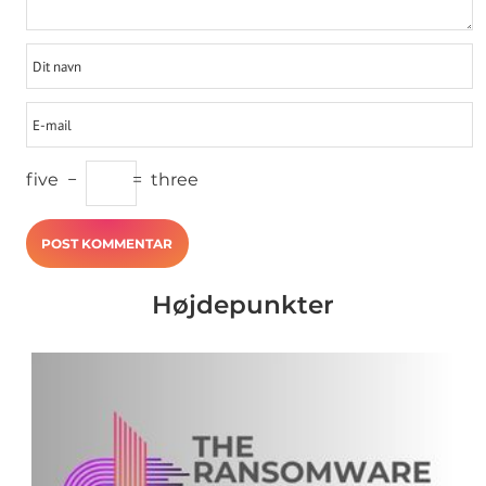
five
−
=
three
Højdepunkter