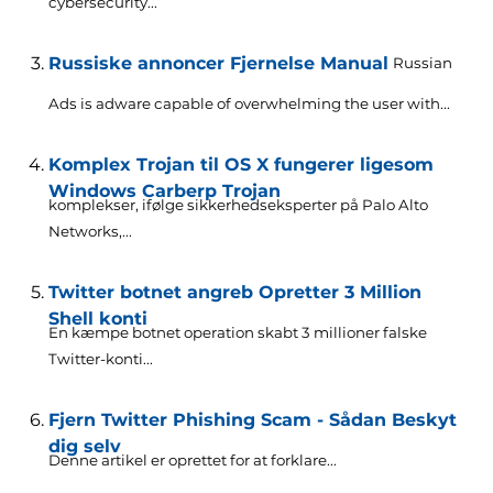
cybersecurity..
.
Russiske annoncer Fjernelse Manual
Russian
Ads is adware capable of overwhelming the user with..
.
Komplex Trojan til OS X fungerer ligesom
Windows Carberp Trojan
komplekser, ifølge sikkerhedseksperter på Palo Alto
Networks,...
Twitter botnet angreb Opretter 3 Million
Shell konti
En kæmpe botnet operation skabt 3 millioner falske
Twitter-konti...
Fjern Twitter Phishing Scam - Sådan Beskyt
dig selv
Denne artikel er oprettet for at forklare...