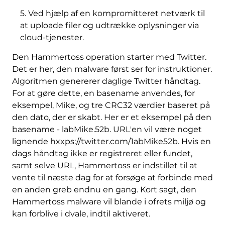
5. Ved hjælp af en kompromitteret netværk til
at uploade filer og udtrække oplysninger via
cloud-tjenester.
Den Hammertoss operation starter med Twitter.
Det er her, den malware først ser for instruktioner.
Algoritmen genererer daglige Twitter håndtag.
For at gøre dette, en basename anvendes, for
eksempel, Mike, og tre CRC32 værdier baseret på
den dato, der er skabt. Her er et eksempel på den
basename - labMike.52b. URL'en vil være noget
lignende hxxps://twitter.com/1abMike52b. Hvis en
dags håndtag ikke er registreret eller fundet,
samt selve URL, Hammertoss er indstillet til at
vente til næste dag for at forsøge at forbinde med
en anden greb endnu en gang. Kort sagt, den
Hammertoss malware vil blande i ofrets miljø og
kan forblive i dvale, indtil aktiveret.