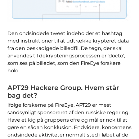
Den ondsindede tweet indeholder et hashtag
med instruktioner til at udtrække krypteret data
fra den beskadigede billedfil. De tegn, der skal
anvendes til dekrypteringsprocessen er ’docto’,
som ses på billedet, som den FireEye forskere
hold.
APT29 Hackere Group. Hvem står
bag det?
Ifølge forskerne på FireEye, APT29 er mest
sandsynligt sponsoreret af den russiske regering.
Have et kig på gruppens ofre og mål er nok til at
gøre en sådan konklusion. Endvidere, koncernens
ondsindede aktiviteter normalt sted i løbet af de