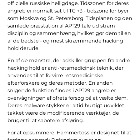
officielle russiske helligdage. Tidszonen for deres
angreb er normalt sat til TC +3 - tidszone for byer
som Moskva og St. Petersborg. Tidsplanen og den
samlede præstation af APT29 tale ud stram
disciplin og sammenhæng, hvilket gør dem til en
af ​​de bedste - og mest skræmmende hacking
hold derude.
En af de mønstre, der adskiller gruppen fra andre
hacking hold er anti-retsmedicinsk teknik, der
anvendes til at forvirre retsmedicinske
efterforskere og deres metoder. En anden
snigende funktion findes i APT29 angreb er
overvågningen af ​​ofrets forsøg på at vælte dem.
Deres malware stykker er altid hurtigt udviklet
takket være de modificerende værktøjer, de
bruger til at sabotere afsløring.
For at opsummere, Hammertoss er designet til at