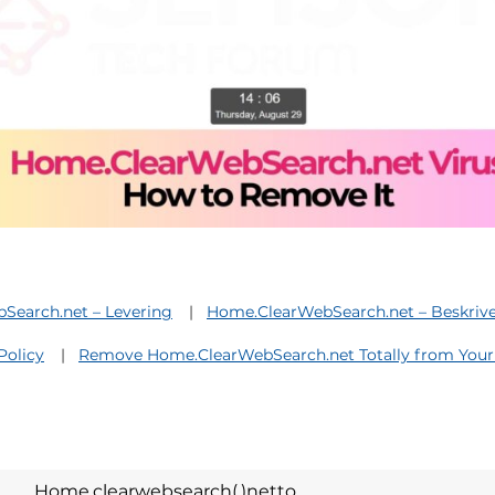
Search.net – Levering
Home.ClearWebSearch.net – Beskrive
Policy
Remove Home.ClearWebSearch.net Totally from Your
Home.clearwebsearch(.)netto