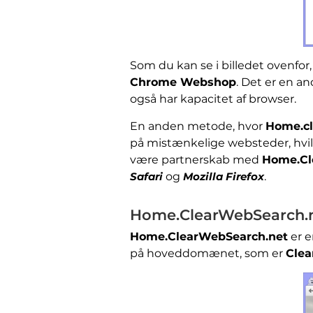
Som du kan se i billedet ovenfor
Chrome Webshop
. Det er en 
også har kapacitet af browser.
En anden metode, hvor
Home.c
på mistænkelige websteder, hvil
være partnerskab med
Home.Cl
Safari
og
Mozilla Firefox
.
Home.ClearWebSearch.ne
Home.ClearWebSearch.net
er e
på hoveddomænet, som er
Clea