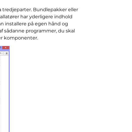
a tredjeparter. Bundlepakker eller
llatører har yderligere indhold
kan installere på egen hånd og
r af sådanne programmer, du skal
ger komponenter.