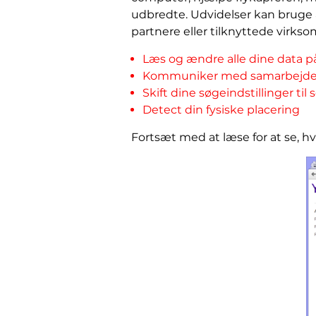
udbredte. Udvidelser kan bruge a
partnere eller tilknyttede virk
Læs og ændre alle dine data p
Kommuniker med samarbejde
Skift dine søgeindstillinger ti
Detect din fysiske placering
Fortsæt med at læse for at se, hva