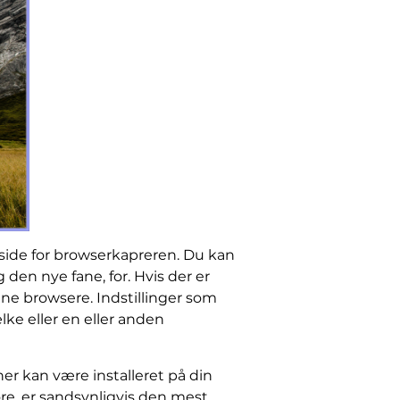
ide for browserkapreren. Du kan
 den nye fane, for. Hvis der er
ne browsere. Indstillinger som
ke eller en eller anden
ner kan være installeret på din
e, er sandsynligvis den mest