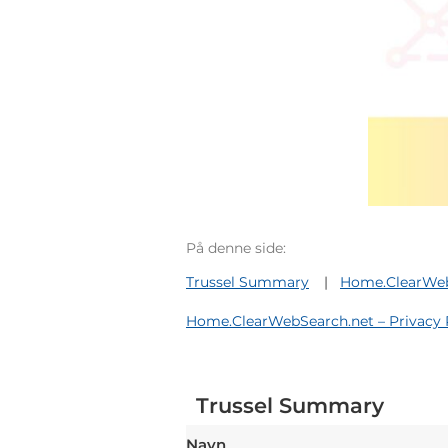
På denne side:
Trussel Summary
Home.ClearWeb
Home.ClearWebSearch.net – Privacy 
Trussel Summary
Navn