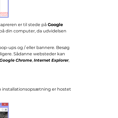
apreren er til stede på
Google
på din computer, da udvidelsen
pop-ups og / eller bannere. Besøg
rligere. Sådanne websteder kan
Google Chrome
,
Internet Explorer
,
installationsopsætning er hostet