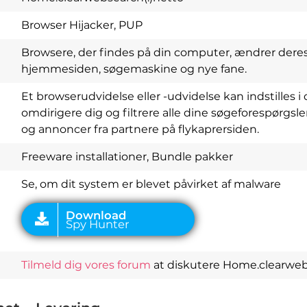
Browser Hijacker, PUP
Browsere, der findes på din computer, ændrer deres i
hjemmesiden, søgemaskine og nye fane.
Et browserudvidelse eller -udvidelse kan indstilles 
Download
omdirigere dig og filtrere alle dine søgeforespørgsl
Spy Hunter
og annoncer fra partnere på flykaprersiden.
Freeware installationer, Bundle pakker
Se, om dit system er blevet påvirket af malware
Tilmeld dig vores forum
at diskutere Home.clearwebs