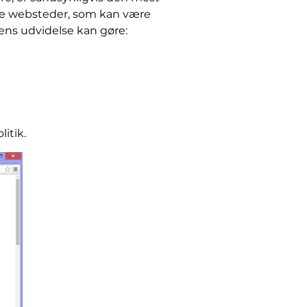
lige websteder, som kan være
rens udvidelse kan gøre:
itik.