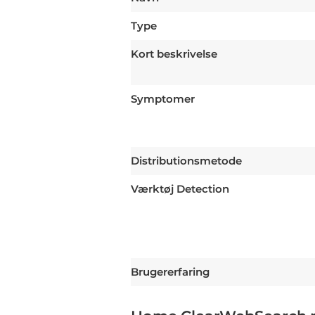
Type
Kort beskrivelse
Symptomer
Distributionsmetode
Værktøj Detection
Brugererfaring