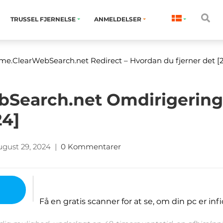
TRUSSEL FJERNELSE
ANMELDELSER
me.ClearWebSearch.net Redirect
– Hvordan du fjerner det [
Search.net Omdirigering
24]
gust 29, 2024
|
0 Kommentarer
Få en gratis scanner for at se, om din pc er infi