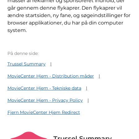
masser af reklamer og sponsoreret indhold, der
går gennem denne flykaprer. Den flykaprer vil
ændre startsiden, ny fane, og søgeindstillinger for
browser applikationer, du har på din computer
system.
På denne side:
Trussel Summary
MovieCenter Hjem - Distribution måder
MovieCenter Hjem - Tekniske data
MovieCenter Hjem - Privacy Policy
Fjern MovieCenter Hjem Redirect
Trussel Summary