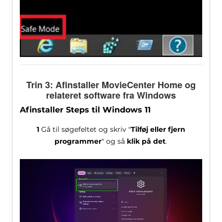
Trin 3: Afinstaller MovieCenter Home og
relateret software fra Windows
Afinstaller Steps til Windows 11
1
Gå til søgefeltet og skriv "
Tilføj eller fjern
programmer
" og så
klik på det
.