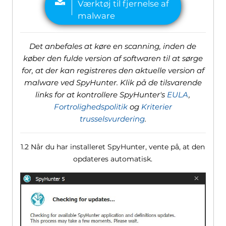
Det anbefales at køre en scanning, inden de
køber den fulde version af softwaren til at sørge
for, at der kan registreres den aktuelle version af
malware ved SpyHunter. Klik på de tilsvarende
links for at kontrollere SpyHunter's
EULA
,
Fortrolighedspolitik
og
Kriterier
trusselsvurdering
.
1.2 Når du har installeret SpyHunter, vente på, at den
opdateres automatisk.