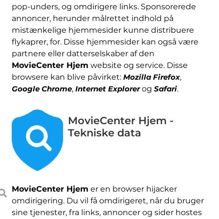
pop-unders, og omdirigere links. Sponsorerede
annoncer, herunder målrettet indhold på
mistænkelige hjemmesider kunne distribuere
flykaprer, for. Disse hjemmesider kan også være
partnere eller datterselskaber af den
MovieCenter Hjem
website og service. Disse
browsere kan blive påvirket:
Mozilla Firefox
,
Google Chrome
,
Internet Explorer
og
Safari
.
MovieCenter Hjem -
Tekniske data
MovieCenter Hjem
er en browser hijacker
omdirigering. Du vil få omdirigeret, når du bruger
sine tjenester, fra links, annoncer og sider hostes