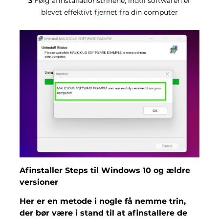
3
Følg afinstallationstrinene, indtil softwaren er
blevet effektivt fjernet fra din computer
Afinstaller Steps til Windows 10 og ældre
versioner
Her er en metode i nogle få nemme trin,
der bør være i stand til at afinstallere de