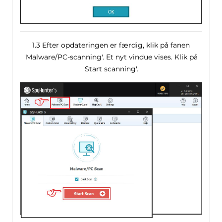
1.3 Efter opdateringen er færdig, klik på fanen
'Malware/PC-scanning'. Et nyt vindue vises. Klik på
'Start scanning'.