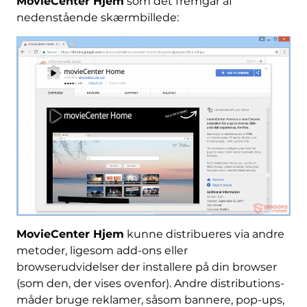
MovieCenter Hjem
som det fremgår af
nedenstående skærmbillede:
MovieCenter Hjem
kunne distribueres via andre
metoder, ligesom add-ons eller
browserudvidelser der installere på din browser
(som den, der vises ovenfor). Andre distributions-
måder bruge reklamer, såsom bannere, pop-ups,