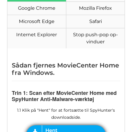
Google Chrome
Mozilla Firefox
Microsoft Edge
Safari
Internet Explorer
Stop push-pop op-
vinduer
Sådan fjernes MovieCenter Home
fra Windows.
Trin 1: Scan efter MovieCenter Home med
SpyHunter Anti-Malware-værktøj
1.1 Klik på "Hent" for at fortsætte til SpyHunter's
downloadside.