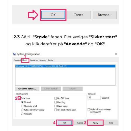
2.3
Gå til
"Støvle"
fanen. Der vælges
"Sikker start"
og klik derefter på
"Anvende"
og
"OK"
.