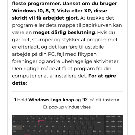
fleste programmer.
Uanset om du bruger
Windows 10, 8, 7, Vista eller XP, disse
skridt vil få arbejdet gjort.
At trække det
program eller dets mappe til papirkurven kan
være en
meget dårlig beslutning
. Hvis du
gør det, stumper og stykker af programmet
er efterladt, og det kan føre til ustabile
arbejde på din PC, fejl med filtypen
foreninger og andre ubehagelige aktiviteter.
Den rigtige måde at få et program fra din
computer er at afinstallere det.
For at gøre
dette:
1
Hold
Windows Logo-knap
og "
R
" på dit tastatur.
Et pop-up vindue vises.