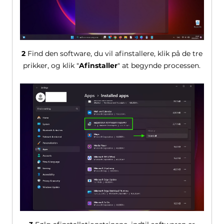
2
Find den software, du vil afinstallere, klik på de tre
prikker, og klik "
Afinstaller
" at begynde processen.