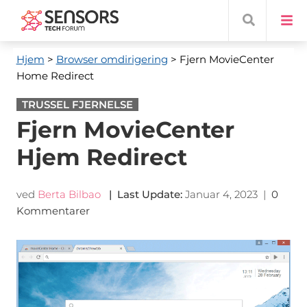
Hjem
>
Browser omdirigering
> Fjern MovieCenter
Home Redirect
TRUSSEL FJERNELSE
Fjern MovieCenter
Hjem Redirect
ved
Berta Bilbao
|
Last Update
:
Januar 4, 2023
|
0
Kommentarer