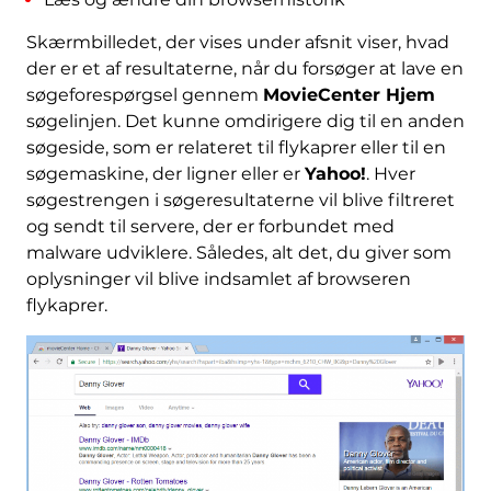
Skærmbilledet, der vises under afsnit viser, hvad
der er et af resultaterne, når du forsøger at lave en
søgeforespørgsel gennem
MovieCenter Hjem
søgelinjen. Det kunne omdirigere dig til en anden
søgeside, som er relateret til flykaprer eller til en
søgemaskine, der ligner eller er
Yahoo!
. Hver
søgestrengen i søgeresultaterne vil blive filtreret
og sendt til servere, der er forbundet med
malware udviklere. Således, alt det, du giver som
oplysninger vil blive indsamlet af browseren
flykaprer.