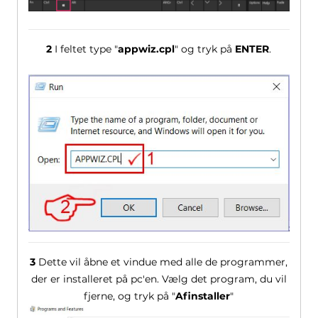
2
I feltet type "
appwiz.cpl
" og tryk på
ENTER
.
3
Dette vil åbne et vindue med alle de programmer,
der er installeret på pc'en. Vælg det program, du vil
fjerne, og tryk på "
Afinstaller
"