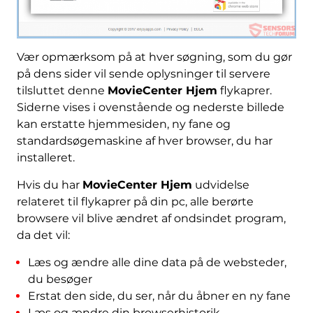
Vær opmærksom på at hver søgning, som du gør
på dens sider vil sende oplysninger til servere
tilsluttet denne
MovieCenter Hjem
flykaprer.
Siderne vises i ovenstående og nederste billede
kan erstatte hjemmesiden, ny fane og
standardsøgemaskine af hver browser, du har
installeret.
Hvis du har
MovieCenter Hjem
udvidelse
relateret til flykaprer på din pc, alle berørte
browsere vil blive ændret af ondsindet program,
da det vil:
Læs og ændre alle dine data på de websteder,
du besøger
Erstat den side, du ser, når du åbner en ny fane
Læs og ændre din browserhistorik