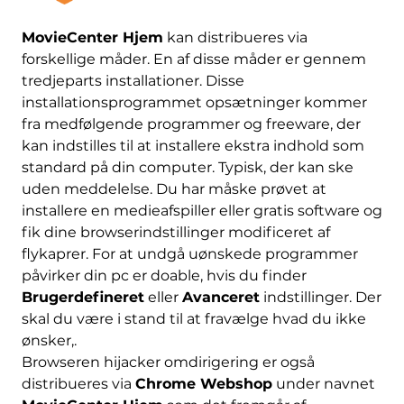
MovieCenter Hjem
kan distribueres via
forskellige måder. En af disse måder er gennem
tredjeparts installationer. Disse
installationsprogrammet opsætninger kommer
fra medfølgende programmer og freeware, der
kan indstilles til at installere ekstra indhold som
standard på din computer. Typisk, der kan ske
uden meddelelse. Du har måske prøvet at
installere en medieafspiller eller gratis software og
fik dine browserindstillinger modificeret af
flykaprer. For at undgå uønskede programmer
påvirker din pc er doable, hvis du finder
Brugerdefineret
eller
Avanceret
indstillinger. Der
skal du være i stand til at fravælge hvad du ikke
ønsker,.
Browseren hijacker omdirigering er også
distribueres via
Chrome Webshop
under navnet