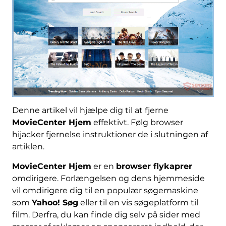
Denne artikel vil hjælpe dig til at fjerne
MovieCenter Hjem
effektivt. Følg browser
hijacker fjernelse instruktioner de i slutningen af ​​
artiklen.
MovieCenter Hjem
er en
browser flykaprer
omdirigere. Forlængelsen og dens hjemmeside
vil omdirigere dig til en populær søgemaskine
som
Yahoo! Søg
eller til en vis søgeplatform til
film. Derfra, du kan finde dig selv på sider med