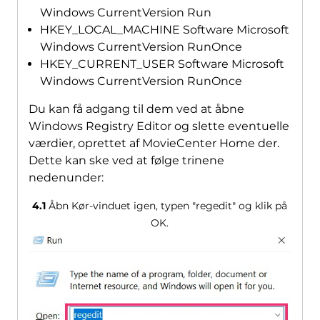
Windows CurrentVersion Run
HKEY_LOCAL_MACHINE Software Microsoft
Windows CurrentVersion RunOnce
HKEY_CURRENT_USER Software Microsoft
Windows CurrentVersion RunOnce
Du kan få adgang til dem ved at åbne
Windows Registry Editor og slette eventuelle
værdier, oprettet af MovieCenter Home der.
Dette kan ske ved at følge trinene
nedenunder:
4.1
Åbn Kør-vinduet igen, typen "regedit" og klik på
OK.