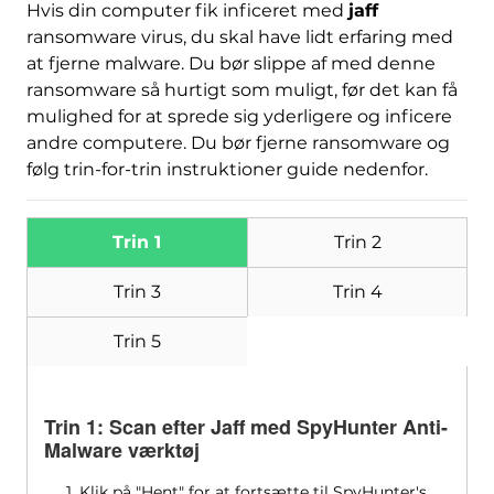
Hvis din computer fik inficeret med
jaff
ransomware virus, du skal have lidt erfaring med
at fjerne malware. Du bør slippe af med denne
ransomware så hurtigt som muligt, før det kan få
mulighed for at sprede sig yderligere og inficere
andre computere. Du bør fjerne ransomware og
følg trin-for-trin instruktioner guide nedenfor.
Trin 1
Trin 2
Trin 3
Trin 4
Trin 5
Trin 1: Scan efter Jaff med SpyHunter Anti-
Malware værktøj
1. Klik på "Hent" for at fortsætte til SpyHunter's