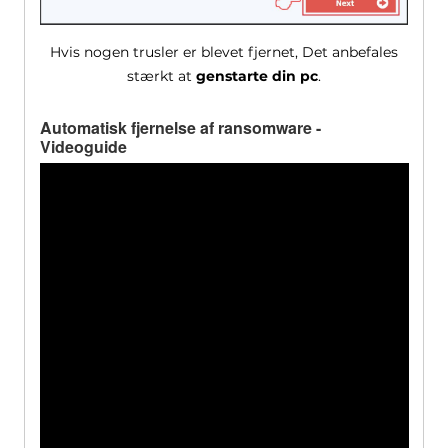
Hvis nogen trusler er blevet fjernet, Det anbefales
stærkt at
genstarte din pc
.
Automatisk fjernelse af ransomware -
Videoguide