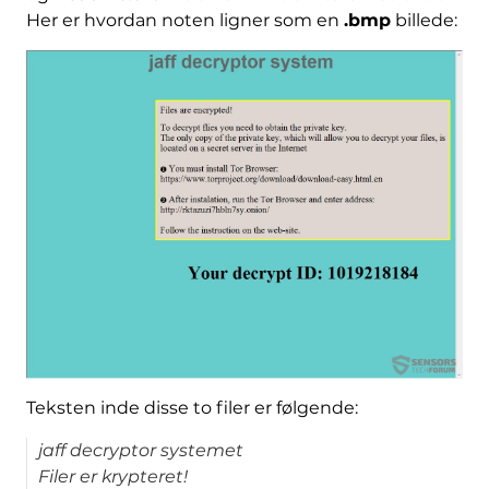
Her er hvordan noten ligner som en
.bmp
billede:
Teksten inde disse to filer er følgende:
jaff decryptor systemet
Filer er krypteret!