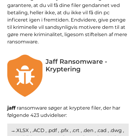
garantere, at du vil få dine filer gendannet ved
betaling, heller ikke, at du ikke vil få din pc
inficeret igen i fremtiden. Endvidere, give penge
til kriminelle vil sandsynligvis motivere dem til at
gøre mere kriminalitet, ligesom stiftelsen af ​​mere
ransomware.
Jaff Ransomware -
Kryptering
jaff
ransomware søger at kryptere filer, der har
følgende 423 udvidelser:
→.XLSX , .ACD , .pdf , .pfx , .crt , .den , .cad , .dwg ,