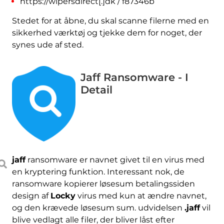
https://wipersdirect[.]dk / f87346b
Stedet for at åbne, du skal scanne filerne med en
sikkerhed værktøj og tjekke dem for noget, der
synes ude af sted.
Jaff Ransomware - I
Detail
jaff
ransomware er navnet givet til en virus med
en kryptering funktion. Interessant nok, de
ransomware kopierer løsesum betalingssiden
design af
Locky
virus med kun at ændre navnet,
og den krævede løsesum sum. udvidelsen
.jaff
vil
blive vedlagt alle filer, der bliver låst efter