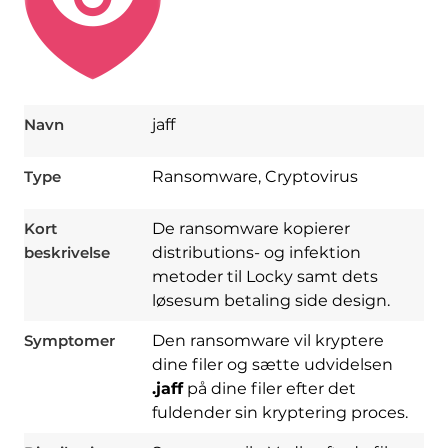
Navn
jaff
Type
Ransomware, Cryptovirus
Kort
De ransomware kopierer
beskrivelse
distributions- og infektion
metoder til Locky samt dets
løsesum betaling side design.
Symptomer
Den ransomware vil kryptere
dine filer og sætte udvidelsen
.jaff
på dine filer efter det
fuldender sin kryptering proces.
Download
Spy Hunter