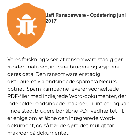
Jaff Ransomware - Opdatering juni
2017
Vores forskning viser, at ransomware stadig gør
runder i naturen, inficere brugere og kryptere
deres data. Den ransomware er stadig
distribueret via ondsindede spam fra Necurs
botnet. Spam kampagne leverer vedhæftede
PDF-filer med indlejrede Word-dokumenter, der
indeholder ondsindede makroer. Til inficering kan
finde sted, brugere bør åbne PDF vedhæftet fil,
er enige om at åbne den integrerede Word-
dokument, og så bør de gøre det muligt for
makroer på dokumentet.