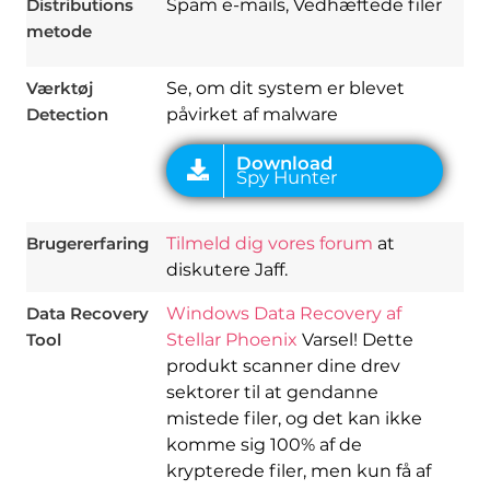
Distributions
Spam e-mails, Vedhæftede filer
metode
Værktøj
Se, om dit system er blevet
Detection
påvirket af malware
Brugererfaring
Tilmeld dig vores forum
at
diskutere Jaff.
Data Recovery
Windows Data Recovery af
Tool
Stellar Phoenix
Varsel! Dette
produkt scanner dine drev
sektorer til at gendanne
mistede filer, og det kan ikke
komme sig 100% af de
krypterede filer, men kun få af