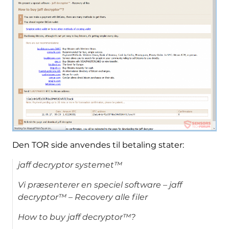
Den TOR side anvendes til betaling stater:
jaff decryptor systemet™
Vi præsenterer en speciel software – jaff
decryptor™ – Recovery alle filer
How to buy jaff decryptor
™?