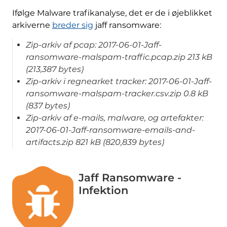
Ifølge Malware trafikanalyse, det er de i øjeblikket
arkiverne
breder sig
jaff ransomware:
Zip-arkiv af pcap: 2017-06-01-Jaff-
ransomware-malspam-traffic.pcap.zip 213 kB
(213,387 bytes)
Zip-arkiv i regnearket tracker: 2017-06-01-Jaff-
ransomware-malspam-tracker.csv.zip 0.8 kB
(837 bytes)
Zip-arkiv af e-mails, malware, og artefakter:
2017-06-01-Jaff-ransomware-emails-and-
artifacts.zip 821 kB (820,839 bytes)
Jaff Ransomware -
Infektion