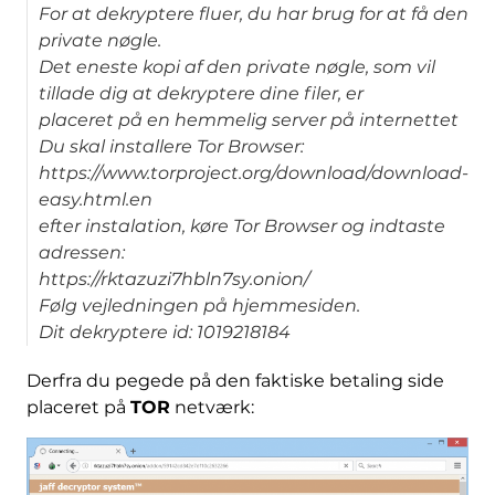
For at dekryptere fluer, du har brug for at få den
private nøgle.
Det eneste kopi af den private nøgle, som vil
tillade dig at dekryptere dine filer, er
placeret på en hemmelig server på internettet
Du skal installere Tor Browser:
https://www.torproject.org/download/download-
easy.html.en
efter instalation, køre Tor Browser og indtaste
adressen:
https://rktazuzi7hbln7sy.onion/
Følg vejledningen på hjemmesiden.
Dit dekryptere id: 1019218184
Derfra du pegede på den faktiske betaling side
placeret på
TOR
netværk: