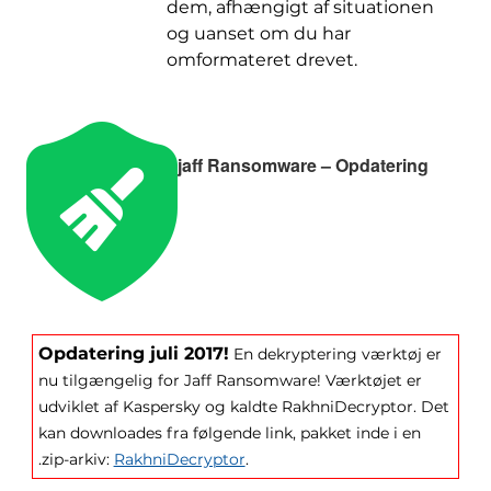
dem, afhængigt af situationen
og uanset om du har
omformateret drevet.
jaff Ransomware – Opdatering
Opdatering juli 2017!
En dekryptering værktøj er
nu tilgængelig for Jaff Ransomware! Værktøjet er
udviklet af Kaspersky og kaldte RakhniDecryptor. Det
kan downloades fra følgende link, pakket inde i en
.zip-arkiv:
RakhniDecryptor
.