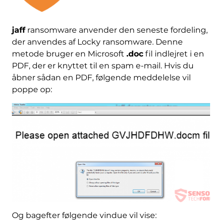
jaff
ransomware anvender den seneste fordeling,
der anvendes af Locky ransomware. Denne
metode bruger en Microsoft
.doc
fil indlejret i en
PDF, der er knyttet til en spam e-mail. Hvis du
åbner sådan en PDF, følgende meddelelse vil
poppe op:
Og bagefter følgende vindue vil vise: