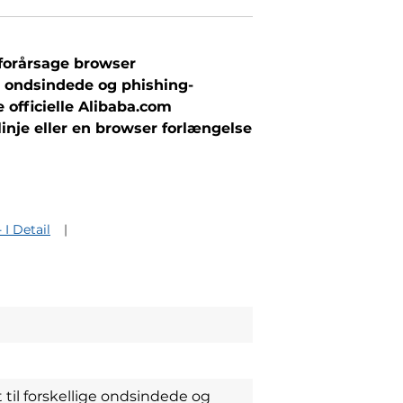
 forårsage browser
e ondsindede og phishing-
e officielle Alibaba.com
nje eller en browser forlængelse
 I Detail
til forskellige ondsindede og