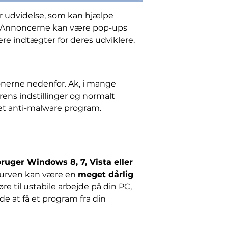
er udvidelse, som kan hjælpe
r. Annoncerne kan være pop-ups
ere indtægter for deres udviklere.
ionerne nedenfor. Ak, i mange
rens indstillinger og normalt
t anti-malware program.
uger Windows 8, 7, Vista eller
rkurven kan være en
meget dårlig
re til ustabile arbejde på din PC,
de at få et program fra din