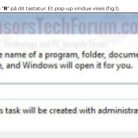
 “
R
” på dit tastatur. Et pop-up vindue vises (fig.1).