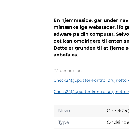
En hjemmeside, går under navne
mistænkelige websteder, ifølge
adware på din computer. Selvom
det kan omdirigere til enten sn
Dette er grunden til at fjerne
anbefales.
På denne side:
Check24(.)updater-kontrollør(.)netto
Check24(.)updater-kontrollør(.)netto
Navn
Check24(.
Type
Ondsind