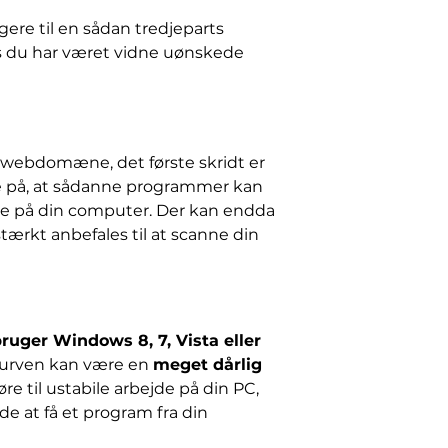
ere til en sådan tredjeparts
is du har været vidne uønskede
t webdomæne, det første skridt er
ke på, at sådanne programmer kan
e på din computer. Der kan endda
tærkt anbefales til at scanne din
uger Windows 8, 7, Vista eller
rkurven kan være en
meget dårlig
re til ustabile arbejde på din PC,
de at få et program fra din