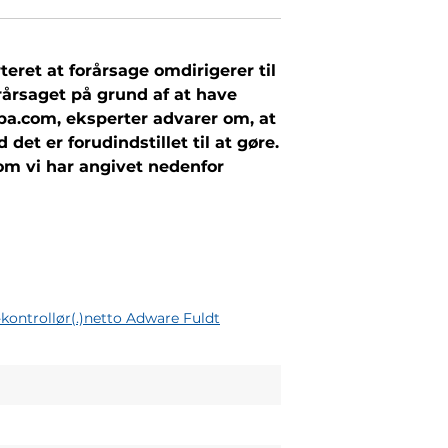
eret at forårsage omdirigerer til
rårsaget på grund af at have
ba.com, eksperter advarer om, at
et er forudindstillet til at gøre.
som vi har angivet nedenfor
kontrollør(.)netto Adware Fuldt