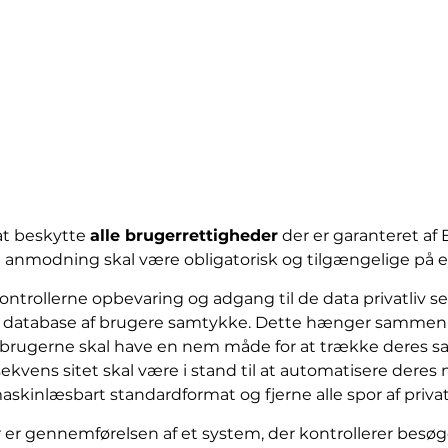
 at beskytte
alle brugerrettigheder
der er garanteret af
 anmodning skal være obligatorisk og tilgængelige på e
trollerne opbevaring og adgang til de data privatliv 
rat database af brugere samtykke. Dette hænger sammen
rugerne skal have en nem måde for at trække deres sa
vens sitet skal være i stand til at automatisere deres m
maskinlæsbart standardformat og fjerne alle spor af priv
er er gennemførelsen af ​​et system, der kontrollerer be