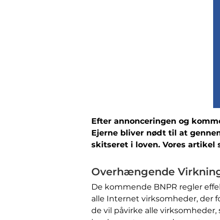
Efter annonceringen og kommen
Ejerne bliver nødt til at genn
skitseret i loven. Vores artike
Overhængende Virkning
De kommende BNPR regler effekter
alle Internet virksomheder, der f
de vil påvirke alle virksomheder