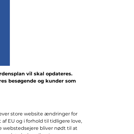
densplan vil skal opdateres.
r deres besøgende og kunder som
ræver store website ændringer for
 EU og i forhold til tidligere love,
 webstedsejere bliver nødt til at