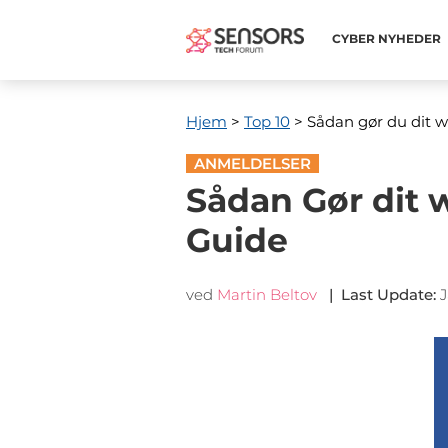
CYBER ​​NYHEDER
Hjem
>
Top 10
> Sådan gør du dit 
ANMELDELSER
Sådan Gør dit 
Guide
ved
Martin Beltov
|
Last Update
:
J