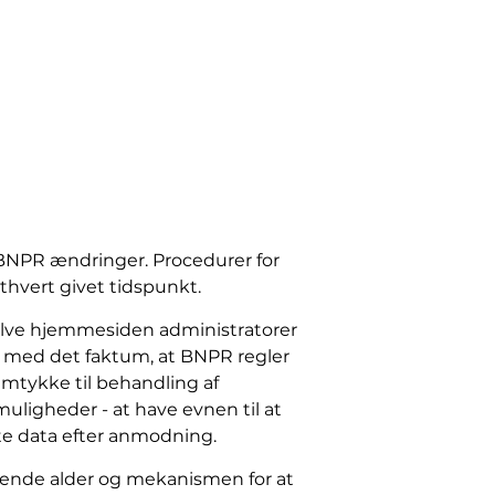
 BNPR ændringer. Procedurer for
thvert givet tidspunkt.
selve hjemmesiden administratorer
 med det faktum, at BNPR regler
mtykke til behandling af
uligheder - at have evnen til at
ate data efter anmodning.
søgende alder og mekanismen for at