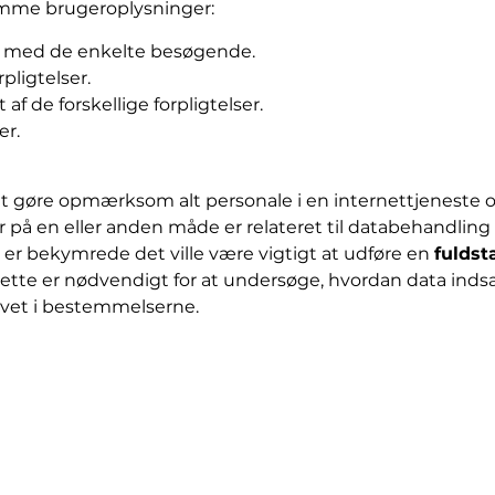
omme brugeroplysninger:
t med de enkelte besøgende.
pligtelser.
af de forskellige forpligtelser.
er.
 er at gøre opmærksom alt personale i en internettjen
på en eller anden måde er relateret til databehandling 
r er bekymrede det ville være vigtigt at udføre en
fuldst
tte er nødvendigt for at undersøge, hvordan data inds
evet i bestemmelserne.