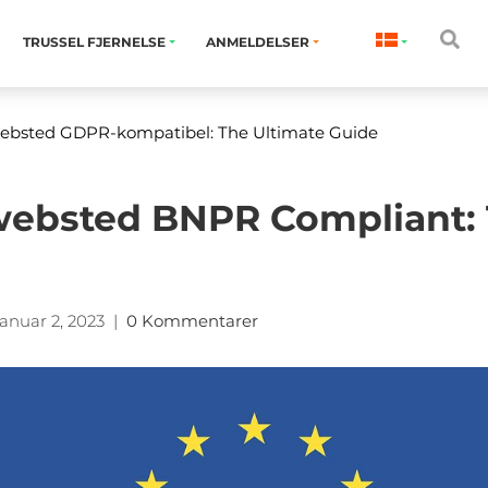
TRUSSEL FJERNELSE
ANMELDELSER
websted GDPR-kompatibel: The Ultimate Guide
websted BNPR Compliant: 
anuar 2, 2023
|
0 Kommentarer