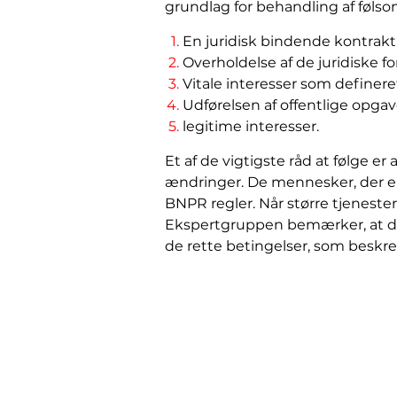
grundlag for behandling af føls
En juridisk bindende kontrak
Overholdelse af de juridiske for
Vitale interesser som defineret 
Udførelsen af ​​offentlige opgav
legitime interesser.
Et af de vigtigste råd at følge
ændringer. De mennesker, der er 
BNPR regler. Når større tjeneste
Ekspertgruppen bemærker, at de
de rette betingelser, som beskr