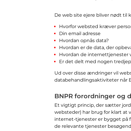
De web site ejere bliver nødt til
Hvorfor websted kræver perso
Din email adresse
Hvordan opnås data?
Hvordan er de data, der opbev
Hvordan de internettjenester vi
Er det delt med nogen tredjep
Ud over disse ændringer vil web
databehandlingsaktiviteter når 
BNPR forordninger og 
Et vigtigt princip, der sætter jo
websteder) har brug for klart at v
internet-tjenester er bygget på
de relevante tjenester besøgende