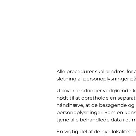
Alle procedurer skal ændres, for
sletning af personoplysninger på
Udover ændringer vedrørende kon
nødt til at opretholde en sepa
håndhæve, at de besøgende og b
personoplysninger. Som en konsek
tjene alle behandlede data i et 
En vigtig del af de nye lokalitet