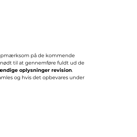
este opmærksom på de kommende
nødt til at gennemføre fuldt ud de
ændige oplysninger revision
.
amles og hvis det opbevares under