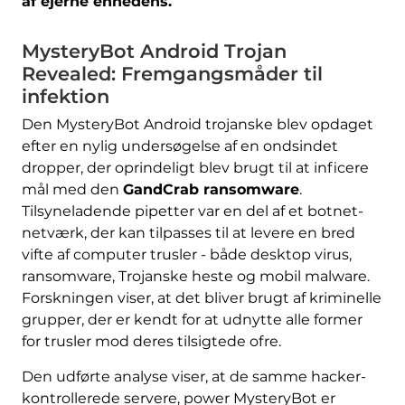
af ejerne enhedens.
MysteryBot Android Trojan
Revealed: Fremgangsmåder til
infektion
Den MysteryBot Android trojanske blev opdaget
efter en nylig undersøgelse af en ondsindet
dropper, der oprindeligt blev brugt til at inficere
mål med den
GandCrab ransomware
.
Tilsyneladende pipetter var en del af et botnet-
netværk, der kan tilpasses til at levere en bred
vifte af computer trusler - både desktop virus,
ransomware, Trojanske heste og mobil malware.
Forskningen viser, at det bliver brugt af kriminelle
grupper, der er kendt for at udnytte alle former
for trusler mod deres tilsigtede ofre.
Den udførte analyse viser, at de samme hacker-
kontrollerede servere, power MysteryBot er