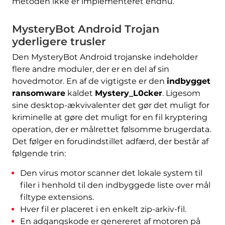
metoden ikke er implementeret endnu.
MysteryBot Android Trojan
yderligere trusler
Den MysteryBot Android trojanske indeholder
flere andre moduler, der er en del af sin
hovedmotor. En af de vigtigste er den
indbygget
ransomware
kaldet
Mystery_L0cker
. Ligesom
sine desktop-ækvivalenter det gør det muligt for
kriminelle at gøre det muligt for en fil kryptering
operation, der er målrettet følsomme brugerdata.
Det følger en forudindstillet adfærd, der består af
følgende trin:
Den virus motor scanner det lokale system til
filer i henhold til den indbyggede liste over mål
filtype extensions.
Hver fil er placeret i en enkelt zip-arkiv-fil.
En adgangskode er genereret af motoren på