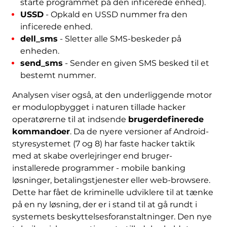
starte programmet på den inficerede enhed).
USSD
- Opkald en USSD nummer fra den
inficerede enhed.
dell_sms
- Sletter alle SMS-beskeder på
enheden.
send_sms
- Sender en given SMS besked til et
bestemt nummer.
Analysen viser også, at den underliggende motor
er modulopbygget i naturen tillade hacker
operatørerne til at indsende
brugerdefinerede
kommandoer
. Da de nyere versioner af Android-
styresystemet (7 og 8) har faste hacker taktik
med at skabe overlejringer end bruger-
installerede programmer - mobile banking
løsninger, betalingstjenester eller web-browsere.
Dette har fået de kriminelle udviklere til at tænke
på en ny løsning, der er i stand til at gå rundt i
systemets beskyttelsesforanstaltninger. Den nye