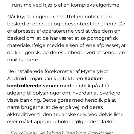
runtime ved hjælp af en kompleks algoritme.
Når krypteringen er afsluttet en notiifcation
besked er oprettet og præsenteret for ofrene. De
er afpresset af operatørerne ved at vise dem en
besked om, at de har været at se pornografisk
materiale. Ifølge meddelelsen ofrene afpresset, at
de kan genskabe deres enheder ved at sende en
mail hackere.
De installerede forekomster af MysteryBot
Android Trojan kan kontakte en
hacker-
kontrollerede server
med henblik på at få
adgang til oplysninger om, hvordan at overlejre
visse banking. Dette gøres med henblik på at
narre brugerne, at de er på vej ind deres
akkreditiver til den trojanske selv. Ved delvis liste
over målet apps indeholder følgende tilfælde:
EASYBANK, Volksbank Banking, BankWest,