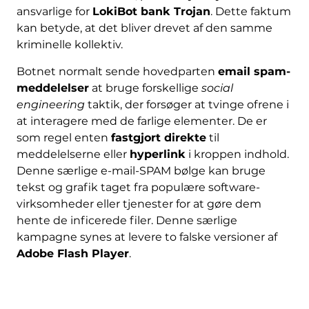
ansvarlige for
LokiBot bank Trojan
. Dette faktum
kan betyde, at det bliver drevet af den samme
kriminelle kollektiv.
Botnet normalt sende hovedparten
email spam-
meddelelser
at bruge forskellige
social
engineering
taktik, der forsøger at tvinge ofrene i
at interagere med de farlige elementer. De er
som regel enten
fastgjort direkte
til
meddelelserne eller
hyperlink
i kroppen indhold.
Denne særlige e-mail-SPAM bølge kan bruge
tekst og grafik taget fra populære software-
virksomheder eller tjenester for at gøre dem
hente de inficerede filer. Denne særlige
kampagne synes at levere to falske versioner af
Adobe Flash Player
.