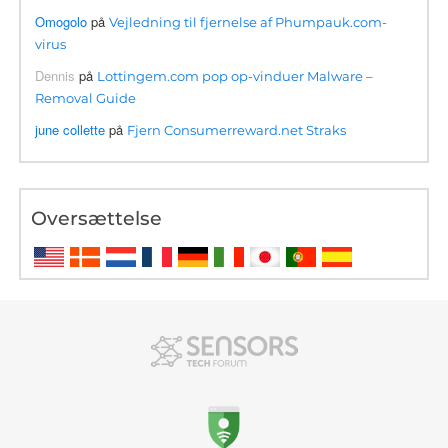
Omogolo
på
Vejledning til fjernelse af Phumpauk.com-
virus
Dennis
på
Lottingem.com pop op-vinduer Malware –
Removal Guide
june collette
på
Fjern Consumerreward.net Straks
Oversættelse