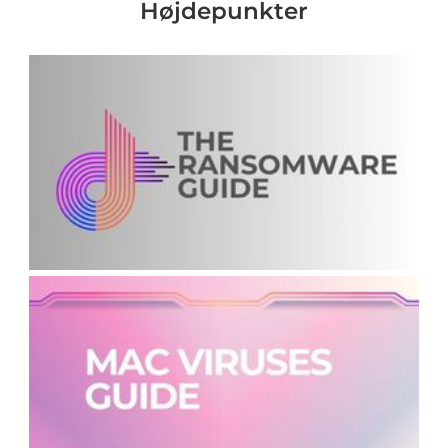
Højdepunkter