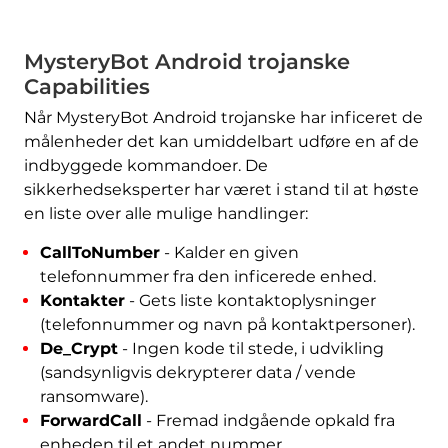
MysteryBot Android trojanske
Capabilities
Når MysteryBot Android trojanske har inficeret de
målenheder det kan umiddelbart udføre en af ​​de
indbyggede kommandoer. De
sikkerhedseksperter har været i stand til at høste
en liste over alle mulige handlinger:
CallToNumber
- Kalder en given
telefonnummer fra den inficerede enhed.
Kontakter
- Gets liste kontaktoplysninger
(telefonnummer og navn på kontaktpersoner).
De_Crypt
- Ingen kode til stede, i udvikling
(sandsynligvis dekrypterer data / vende
ransomware).
ForwardCall
- Fremad indgående opkald fra
enheden til et andet nummer.