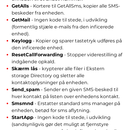
GetAlls
- Kortere til GetAllSms, kopier alle SMS-
beskeder fra enheden.
GetMail
- Ingen kode til stede, i udvikling
(formentlig stjæle e-mails fra den inficerede
enhed).
Keylogg
- Kopier og sparer tastetryk udføres på
den inficerede enhed.
ResetCallForwarding
- Stopper viderestilling af
indgående opkald.
Skærm lås
- krypterer alle filer i Ekstern
storage Directory og sletter alle
kontaktoplysninger på enheden.
Send_spam
- Sender en given SMS-besked til
hver kontakt på listen over enhedens kontakt.
Smsmnd
- Erstatter standard sms manager på
enheden, betød for sms aflytning.
StartApp
- Ingen kode til stede, i udvikling
(sandsynligvis gør det muligt at fjernstyre