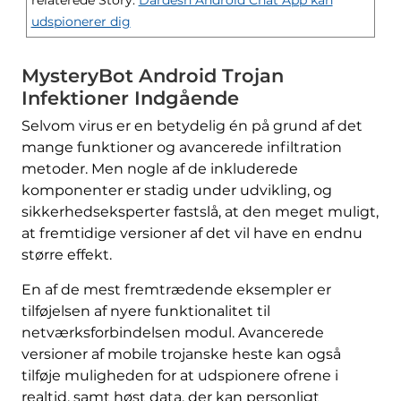
udspionerer dig
MysteryBot Android Trojan
Infektioner Indgående
Selvom virus er en betydelig én på grund af det
mange funktioner og avancerede infiltration
metoder. Men nogle af de inkluderede
komponenter er stadig under udvikling, og
sikkerhedseksperter fastslå, at den meget muligt,
at fremtidige versioner af det vil have en endnu
større effekt.
En af de mest fremtrædende eksempler er
tilføjelsen af ​​nyere funktionalitet til
netværksforbindelsen modul. Avancerede
versioner af mobile trojanske heste kan også
tilføje muligheden for at udspionere ofrene i
realtid, samt høst data, der kan personligt