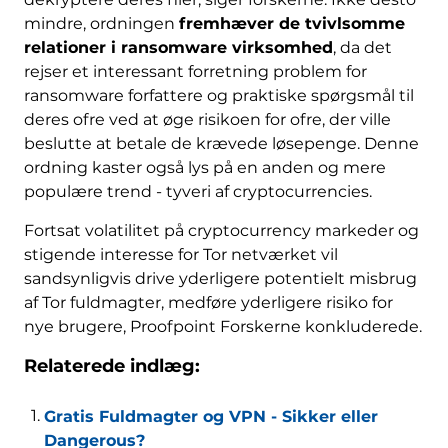
mindre, ordningen
fremhæver de tvivlsomme
relationer i ransomware virksomhed
, da det
rejser et interessant forretning problem for
ransomware forfattere og praktiske spørgsmål til
deres ofre ved at øge risikoen for ofre, der ville
beslutte at betale de krævede løsepenge. Denne
ordning kaster også lys på en anden og mere
populære trend - tyveri af cryptocurrencies.
Fortsat volatilitet på cryptocurrency markeder og
stigende interesse for Tor netværket vil
sandsynligvis drive yderligere potentielt misbrug
af Tor fuldmagter, medføre yderligere risiko for
nye brugere, Proofpoint Forskerne konkluderede.
Relaterede indlæg:
Gratis Fuldmagter og VPN - Sikker eller
Dangerous?