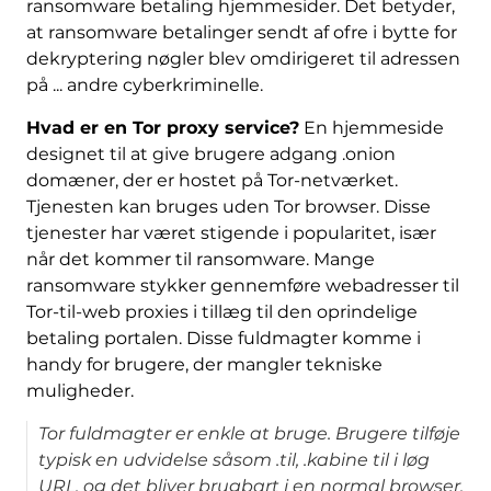
ransomware betaling hjemmesider. Det betyder,
at ransomware betalinger sendt af ofre i bytte for
dekryptering nøgler blev omdirigeret til adressen
på ... andre cyberkriminelle.
Hvad er en Tor proxy service?
En hjemmeside
designet til at give brugere adgang .onion
domæner, der er hostet på Tor-netværket.
Tjenesten kan bruges uden Tor browser. Disse
tjenester har været stigende i popularitet, især
når det kommer til ransomware. Mange
ransomware stykker gennemføre webadresser til
Tor-til-web proxies i tillæg til den oprindelige
betaling portalen. Disse fuldmagter komme i
handy for brugere, der mangler tekniske
muligheder.
Tor fuldmagter er enkle at bruge. Brugere tilføje
typisk en udvidelse såsom .til, .kabine til i løg
URL, og det bliver brugbart i en normal browser.