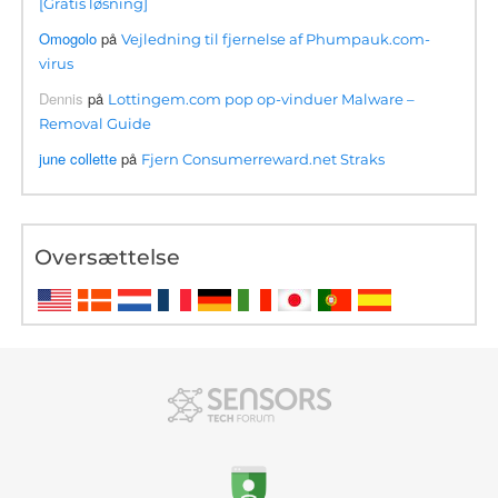
[Gratis løsning]
Omogolo
på
Vejledning til fjernelse af Phumpauk.com-
virus
Dennis
på
Lottingem.com pop op-vinduer Malware –
Removal Guide
june collette
på
Fjern Consumerreward.net Straks
Oversættelse