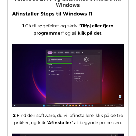
Windows
Afinstaller Steps til Windows 11
1
Gå til søgefeltet og skriv "
Tilføj eller fjern
programmer
" og så
klik på det
.
2
Find den software, du vil afinstallere, klik på de tre
prikker, og klik "
Afinstaller
" at begynde processen.