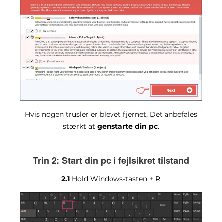
Hvis nogen trusler er blevet fjernet, Det anbefales
stærkt at
genstarte din pc
.
Trin 2: Start din pc i fejlsikret tilstand
2.1
Hold Windows-tasten + R