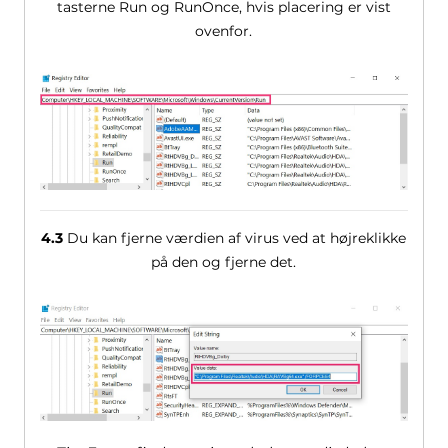
tasterne Run og RunOnce, hvis placering er vist
ovenfor.
4.3
Du kan fjerne værdien af ​​virus ved at højreklikke
på den og fjerne det.