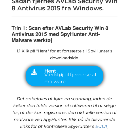
Sådan fjernes AVLab Security Win
8 Antivirus 2015 fra Windows.
Trin 1: Scan efter AVLab Security Win 8
Antivirus 2015 med SpyHunter Anti-
Malware værktøj
1.1 Klik på "Hent" for at fortsætte til SpyHunter's
downloadside.
Det anbefales at køre en scanning, inden de
køber den fulde version af softwaren til at sørge
for, at der kan registreres den aktuelle version af
malware ved SpyHunter. Klik på de tilsvarende
links for at kontrollere SpyHunter's
EULA
,