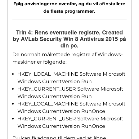
Følg anvisningerne ovenfor, og du vil afinstallere
de fleste programmer.
Trin 4: Rens eventuelle registre,
Created
by AVLab Security Win
8 Antivirus 2015 på
din pc.
De normalt målrettede registre af Windows-
maskiner er følgende:
HKEY_LOCAL_MACHINE Software Microsoft
Windows CurrentVersion Run
HKEY_CURRENT_USER Software Microsoft
Windows CurrentVersion Run
HKEY_LOCAL_MACHINE Software Microsoft
Windows CurrentVersion RunOnce
HKEY_CURRENT_USER Software Microsoft
Windows CurrentVersion RunOnce
Du kan få adgang til dem ved at åbne