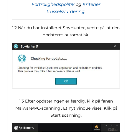
Fortrolighedspolitik
og
Kriterier
trusselsvurdering
.
1.2 Når du har installeret SpyHunter, vente på, at den
opdateres automatisk.
1.3 Efter opdateringen er færdig, klik på fanen
'Malware/PC-scanning'. Et nyt vindue vises. Klik på
'Start scanning'.