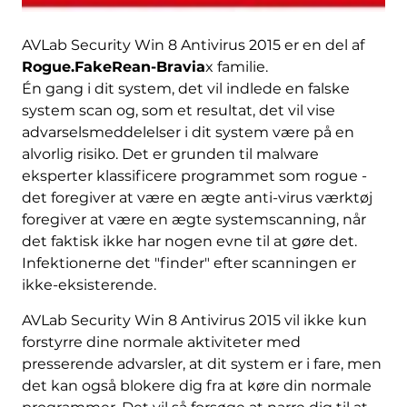
AVLab Security Win 8 Antivirus 2015 er en del af
Rogue.FakeRean-Bravia
x familie.
Én gang i dit system, det vil indlede en falske
system scan og, som et resultat, det vil vise
advarselsmeddelelser i dit system være på en
alvorlig risiko. Det er grunden til malware
eksperter klassificere programmet som rogue -
det foregiver at være en ægte anti-virus værktøj
foregiver at være en ægte systemscanning, når
det faktisk ikke har nogen evne til at gøre det.
Infektionerne det "finder" efter scanningen er
ikke-eksisterende.
AVLab Security Win 8 Antivirus 2015 vil ikke kun
forstyrre dine normale aktiviteter med
presserende advarsler, at dit system er i fare, men
det kan også blokere dig fra at køre din normale