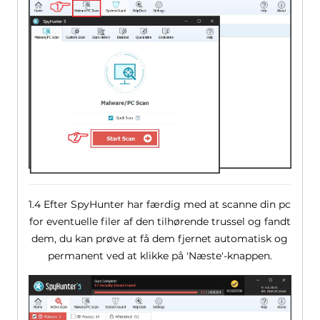
1.4 Efter SpyHunter har færdig med at scanne din pc
for eventuelle filer af den tilhørende trussel og fandt
dem, du kan prøve at få dem fjernet automatisk og
permanent ved at klikke på 'Næste'-knappen.