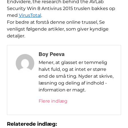
Endvidere,
the research behind the AVLab
Security Win
8 Antivirus 2015 truslen bakkes op
med
VirusTotal
.
For bedre at forstå denne online trussel, Se
venligst følgende artikler, som giver kyndige
detaljer.
Boy Peeva
Mener, at glasset er temmelig
halvt fuld, og at intet er større
end de små ting. Nyder at skrive,
læsning og deling af indhold -
information er magt.
Flere indlæg
Relaterede indlæg: