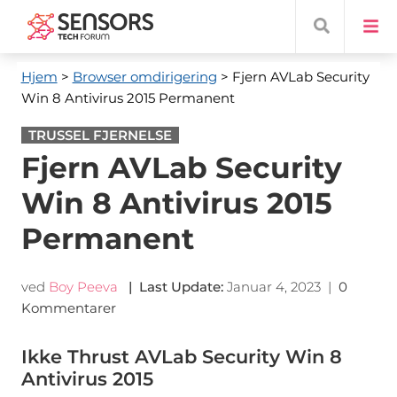
Hjem
>
Browser omdirigering
> Fjern AVLab Security
Win 8 Antivirus 2015 Permanent
TRUSSEL FJERNELSE
Fjern AVLab Security
Win 8 Antivirus 2015
Permanent
ved
Boy Peeva
|
Last Update
:
Januar 4, 2023
|
0
Kommentarer
Ikke Thrust AVLab Security Win 8
Antivirus 2015