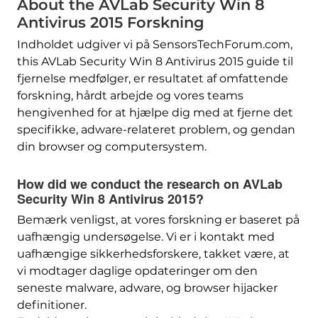
About the AVLab Security Win
8
Antivirus 2015 Forskning
Indholdet udgiver vi på SensorsTechForum.com,
this AVLab Security Win
8 Antivirus 2015 guide til
fjernelse medfølger, er resultatet af omfattende
forskning, hårdt arbejde og vores teams
hengivenhed for at hjælpe dig med at fjerne det
specifikke, adware-relateret problem, og gendan
din browser og computersystem.
How did we conduct the research on AVLab
Security Win
8 Antivirus 2015?
Bemærk venligst, at vores forskning er baseret på
uafhængig undersøgelse. Vi er i kontakt med
uafhængige sikkerhedsforskere, takket være, at
vi modtager daglige opdateringer om den
seneste malware, adware, og browser hijacker
definitioner.