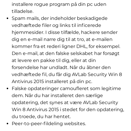
installere rogue program på din pc uden
tilladelse.
Spam mails, der indeholder beskadigede
vedhæftede filer og links til inficerede
hjemmesider. I disse tilfælde, hackere sender
dig en e-mail narre dig til at tro, at e-mailen
kommer fra et rederi ligner DHL, for eksempel.
Den e-mail, at den falske selskabet har forsøgt
at levere en pakke til dig, eller at din
forsendelse har undladt. Når du åbner den
vedhæftede fil, du får dig AVLab Security Win 8
Antivirus 2015 installeret på din pc.
Falske opdateringer camoufleret som legitime
dem. Når du har installeret den særlige
opdatering, det synes at være AVLab Security
Win 8 Antivirus 2015 i stedet for den opdatering,
du troede, du har hentet.
Peer-to-peer-fildeling websites.