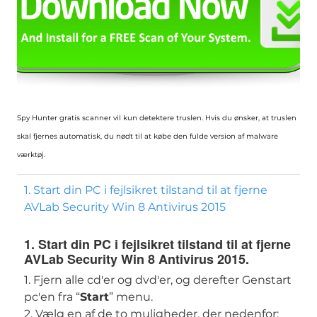
Spy Hunter gratis scanner vil kun detektere truslen. Hvis du ønsker, at truslen
skal fjernes automatisk, du nødt til at købe den fulde version af malware
værktøj.
1. Start din PC i fejlsikret tilstand til at fjerne
AVLab Security Win 8 Antivirus 2015
1. Start din PC i fejlsikret tilstand til at fjerne
AVLab Security Win 8 Antivirus 2015.
1. Fjern alle cd'er og dvd'er, og derefter Genstart
pc'en fra “
Start
” menu.
2.
Vælg en af ​​de to muligheder, der nedenfor: