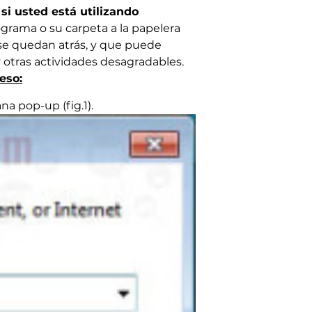
si usted está utilizando
grama o su carpeta a la papelera
a se quedan atrás, y que puede
y otras actividades desagradables.
eso:
na pop-up (fig.1).