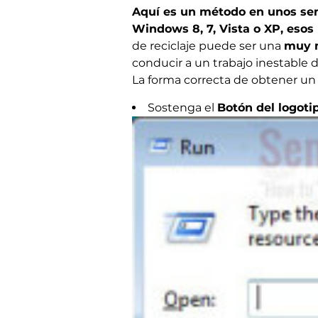
Aquí es un método en unos sen
Windows 8, 7, Vista o XP, esos
de reciclaje puede ser una
muy m
conducir a un trabajo inestable d
La forma correcta de obtener un
Sostenga el
Botón del logot