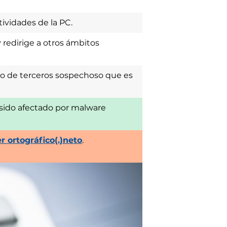
tividades de la PC.
 redirige a otros ámbitos
tio de terceros sospechoso que es
a sido afectado por malware
 ortográfico(.)neto
.