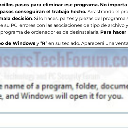
cillos pasos para eliminar ese programa.
No importa 
 pasos conseguirán el trabajo hecho.
Arrastrando el pro
ala decisión
. Si lo haces, partes y piezas del program
e su PC, errores con las asociaciones de tipo de archivo 
 programa de ordenador es de desinstalarla.
Para hacer 
ipo de Windows
y “
R
” en su teclado. Aparecerá una venta