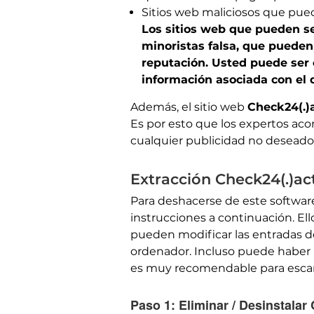
Sitios web maliciosos que pue
Los sitios web que pueden se
minoristas falsa, que puede
reputación. Usted puede ser 
información asociada con el d
Además, el sitio web
Check24(.)a
Es por esto que los expertos ac
cualquier publicidad no desead
Extracción Check24(.)ac
Para deshacerse de este software
instrucciones a continuación. El
pueden modificar las entradas del
ordenador. Incluso puede haber 
es muy recomendable para escan
Paso 1:
Eliminar / Desinstalar