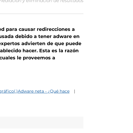
mediación y eliminación de resultados
d para causar redirecciones a
causada debido a tener adware en
s expertos advierten de que puede
ablecido hacer. Esta es la razón
s cuales le proveemos a
gráfico(.)Adware neta - ¿Qué hace