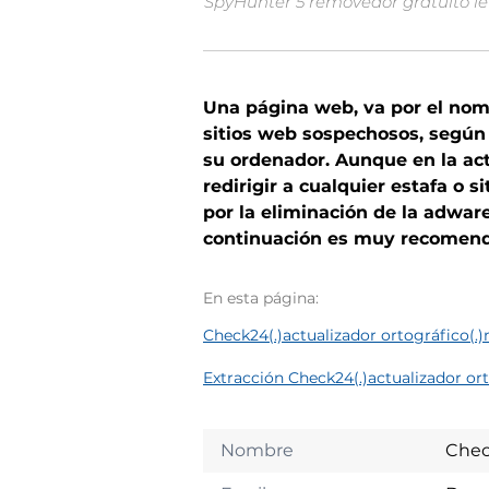
SpyHunter 5 removedor gratuito le 
Una página web, va por el nom
sitios web sospechosos, según 
su ordenador. Aunque en la act
redirigir a cualquier estafa o 
por la eliminación de la adwar
continuación es muy recomend
En esta página:
Check24(.)actualizador ortográfico(
Extracción Check24(.)actualizador or
Nombre
Chec