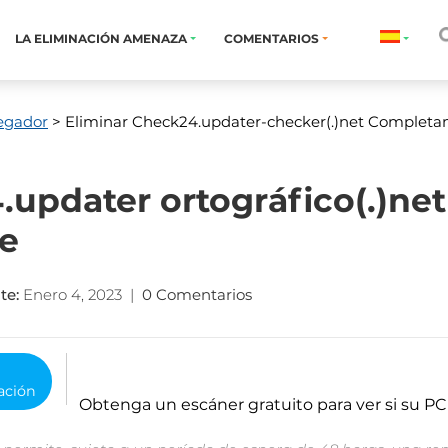
LA ELIMINACIÓN AMENAZA
COMENTARIOS
egador
> Eliminar Check24.updater-checker(.)net Complet
.updater ortográfico(.)net
e
te
:
Enero 4, 2023
|
0 Comentarios
o
Obtenga un escáner gratuito para ver si su PC 