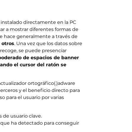
 instalado directamente en la PC
ar a mostrar diferentes formas de
 se hace generalmente a través de
y otros
. Una vez que los datos sobre
e recoge, se puede presenciar
poderado de espacios de banner
ndo el cursor del ratón se
ctualizador ortográfico(.)adware
erceros y el beneficio directo para
o para el usuario por varias
s de usuario clave.
e que ha detectado para conseguir