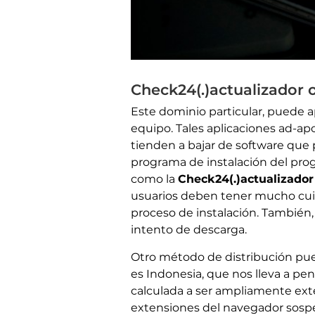
Check24(.)actualizador 
Este dominio particular, puede 
equipo. Tales aplicaciones ad-ap
tienden a bajar de software que 
programa de instalación del pro
como la
Check24(.)actualizador 
usuarios deben tener mucho cuida
proceso de instalación. También,
intento de descarga.
Otro método de distribución puede
es Indonesia, que nos lleva a pen
calculada a ser ampliamente ext
extensiones del navegador sosp