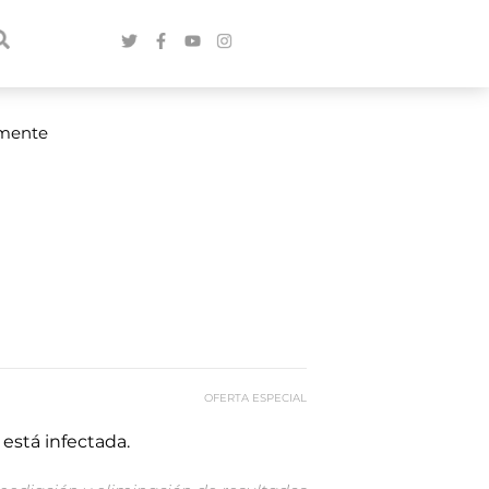
amente
OFERTA ESPECIAL
está infectada.