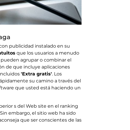
paga
con publicidad instalado en su
atuitos
que los usuarios a menudo
os pueden agrupar o combinar el
ón de que incluye aplicaciones
incluidos
'Extra gratis'
. Los
 rápidamente su camino a través del
software que usted está haciendo un
perior s del Web site en el ranking
 Sin embargo, el sitio web ha sido
aconseja que ser conscientes de las