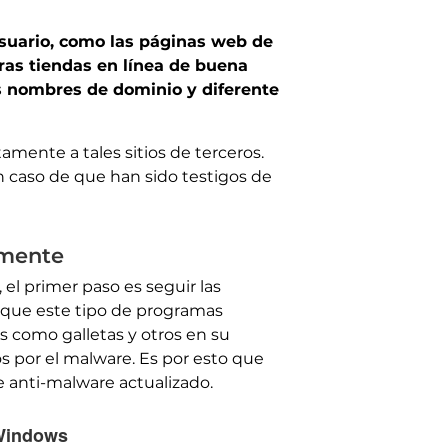
usuario, como las páginas web de
ras tiendas en línea de buena
es nombres de dominio y diferente
amente a tales sitios de terceros.
 caso de que han sido testigos de
lmente
el primer paso es seguir las
a que este tipo de programas
es como galletas y otros en su
 por el malware. Es por esto que
anti-malware actualizado.
 Windows