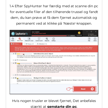
1.4 Efter SpyHunter har færdig med at scanne din pc
for eventuelle filer af den tilhørende trussel og fandt
dem, du kan prøve at få dem fjernet automatisk og
permanent ved at klikke på 'Næste'-knappen.
Hvis nogen trusler er blevet fjernet, Det anbefales
stærkt at
genstarte din pc
.