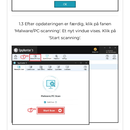
1.3 Efter opdateringen er færdig, klik på fanen
'Malware/PC-scanning'. Et nyt vindue vises. Klik på
'Start scanning'.