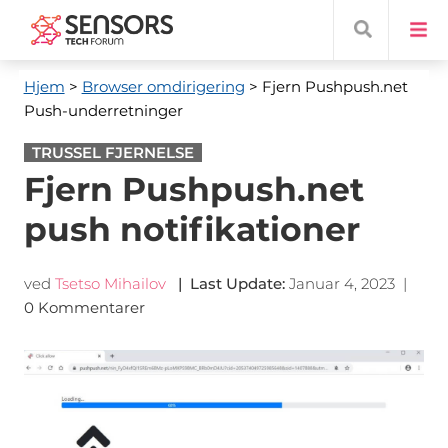
Hjem
>
Browser omdirigering
> Fjern Pushpush.net
Push-underretninger
TRUSSEL FJERNELSE
Fjern Pushpush.net
push notifikationer
ved
Tsetso Mihailov
|
Last Update
:
Januar 4, 2023
|
0 Kommentarer