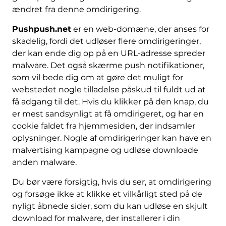
ændret fra denne omdirigering.
Pushpush.net
er en web-domæne, der anses for
skadelig, fordi det udløser flere omdirigeringer,
der kan ende dig op på en URL-adresse spreder
malware. Det også skærme push notifikationer,
som vil bede dig om at gøre det muligt for
webstedet nogle tilladelse påskud til fuldt ud at
få adgang til det. Hvis du klikker på den knap, du
er mest sandsynligt at få omdirigeret, og har en
cookie faldet fra hjemmesiden, der indsamler
oplysninger. Nogle af omdirigeringer kan have en
malvertising kampagne og udløse downloade
anden malware.
Du bør være forsigtig, hvis du ser, at omdirigering
og forsøge ikke at klikke et vilkårligt sted på de
nyligt åbnede sider, som du kan udløse en skjult
download for malware, der installerer i din