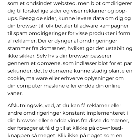
som et ondsindet websted, men blot omdirigerer
dig til forskellige sider og viser reklamer og pop-
ups. Besøg de sider, kunne levere data om dig og
din browser til folk betaler til adware kampagner
til spam omdirigeringer for visse produkter i form
af reklamer. Der er dynger af omdirigeringer
stammer fra domænet, hvilket gør det ustabilt og
ikke sikker. Selv hvis din browser passerer
gennem et domæne, som indlæser blot for et par
sekunder, dette domæne kunne stadig plante en
cookie, malware eller erhverve oplysninger om
din computer maskine eller endda din online
vaner.
Afslutningsvis, ved, at du kan få reklamer eller
andre omdirigeringer konstant implementeret i
din browser eller endda virus fra disse domæner,
der forsøger at få dig til at klikke på download-
knappen så meget. Klik ikke på noget som en