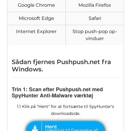
Google Chrome
Mozilla Firefox
malware
Microsoft Edge
Safari
Internet Explorer
Stop push-pop op-
vinduer
Sådan fjernes Pushpush.net fra
Windows.
Trin 1: Scan efter Pushpush.net med
SpyHunter Anti-Malware værktøj
1.1 Klik på "Hent" for at fortsætte til SpyHunter's
downloadside.