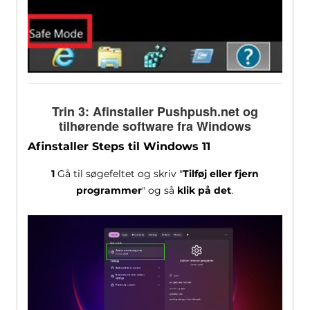
Trin 3: Afinstaller Pushpush.net og
tilhørende software fra Windows
Afinstaller Steps til Windows 11
1
Gå til søgefeltet og skriv "
Tilføj eller fjern
programmer
" og så
klik på det
.