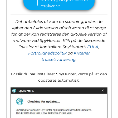
Det anbefales at køre en scanning, inden de
køber den fulde version af softwaren til at sørge
for, at der kan registreres den aktuelle version af
malware ved SpyHunter. Klik på de tilsvarende
links for at kontrollere SpyHunter's
EULA
,
Fortrolighedspolitik
og
Kriterier
trusselsvurdering
.
1.2 Når du har installeret SpyHunter, vente på, at den
opdateres automatisk.