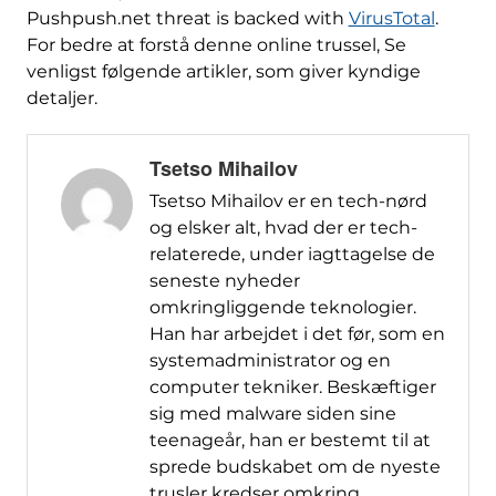
Pushpush.net threat is backed with
VirusTotal
.
For bedre at forstå denne online trussel, Se
venligst følgende artikler, som giver kyndige
detaljer.
Tsetso Mihailov
Tsetso Mihailov er en tech-nørd
og elsker alt, hvad der er tech-
relaterede, under iagttagelse de
seneste nyheder
omkringliggende teknologier.
Han har arbejdet i det før, som en
systemadministrator og en
computer tekniker. Beskæftiger
sig med malware siden sine
teenageår, han er bestemt til at
sprede budskabet om de nyeste
trusler kredser omkring