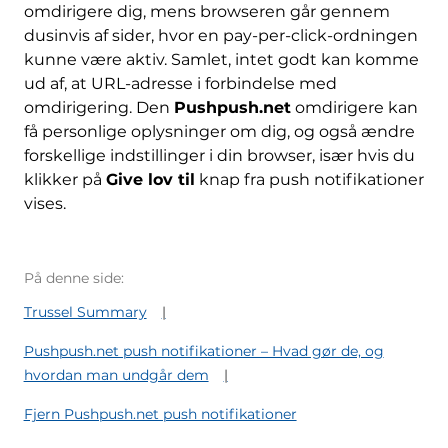
omdirigere dig, mens browseren går gennem
dusinvis af sider, hvor en pay-per-click-ordningen
kunne være aktiv. Samlet, intet godt kan komme
ud af, at URL-adresse i forbindelse med
omdirigering. Den
Pushpush.net
omdirigere kan
få personlige oplysninger om dig, og også ændre
forskellige indstillinger i din browser, især hvis du
klikker på
Give lov til
knap fra push notifikationer
vises.
På denne side:
Trussel Summary
Pushpush.net push notifikationer – Hvad gør de, og
hvordan man undgår dem
Fjern Pushpush.net push notifikationer