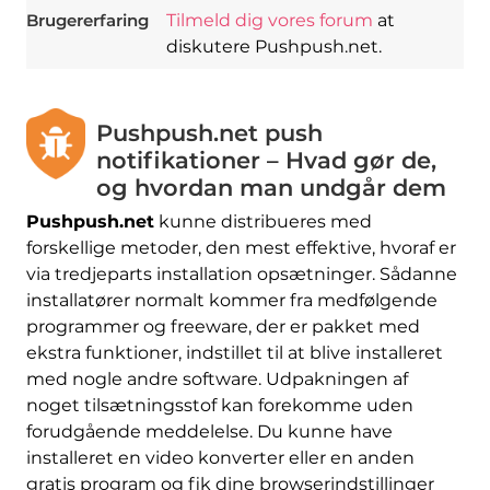
Brugererfaring
Tilmeld dig vores forum
at
diskutere Pushpush.net.
Pushpush.net push
notifikationer – Hvad gør de,
og hvordan man undgår dem
Pushpush.net
kunne distribueres med
forskellige metoder, den mest effektive, hvoraf er
via tredjeparts installation opsætninger. Sådanne
installatører normalt kommer fra medfølgende
programmer og freeware, der er pakket med
ekstra funktioner, indstillet til at blive installeret
med nogle andre software. Udpakningen af ​​
noget tilsætningsstof kan forekomme uden
forudgående meddelelse. Du kunne have
installeret en video konverter eller en anden
gratis program og fik dine browserindstillinger