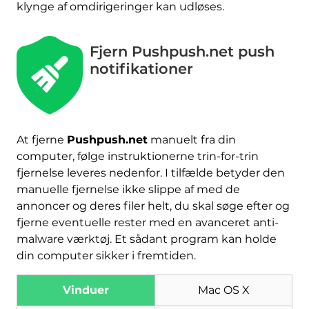
klynge af omdirigeringer kan udløses.
Fjern Pushpush.net push
notifikationer
At fjerne
Pushpush.net
manuelt fra din
computer, følge instruktionerne trin-for-trin
fjernelse leveres nedenfor. I tilfælde betyder den
manuelle fjernelse ikke slippe af med de
annoncer og deres filer helt, du skal søge efter og
fjerne eventuelle rester med en avanceret anti-
malware værktøj. Et sådant program kan holde
din computer sikker i fremtiden.
Vinduer
Mac OS X
Hent
Værktøj til fjernelse af