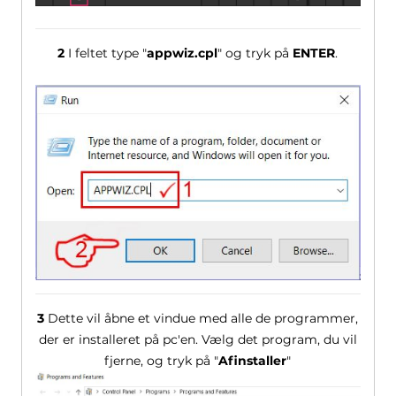
2
I feltet type "
appwiz.cpl
" og tryk på
ENTER
.
3
Dette vil åbne et vindue med alle de programmer,
der er installeret på pc'en. Vælg det program, du vil
fjerne, og tryk på "
Afinstaller
"