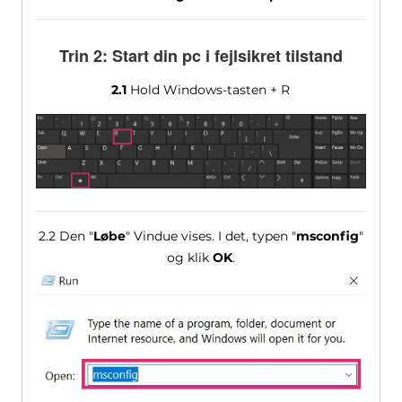
Trin 2: Start din pc i fejlsikret tilstand
2.1
Hold Windows-tasten + R
2.2 Den "
Løbe
" Vindue vises. I det, typen "
msconfig
"
og klik
OK
.