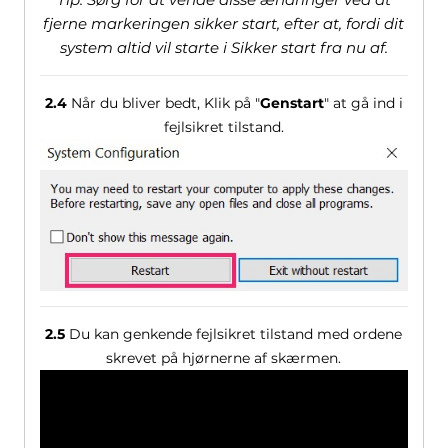
fjerne markeringen sikker start, efter at, fordi dit
system altid vil starte i Sikker start fra nu af.
2.4
Når du bliver bedt, Klik på "
Genstart
" at gå ind i
fejlsikret tilstand.
2.5
Du kan genkende fejlsikret tilstand med ordene
skrevet på hjørnerne af skærmen.