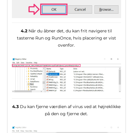
4.2
Når du åbner det, du kan frit navigere til
tasterne Run og RunOnce, hvis placering er vist
ovenfor.
4.3
Du kan fjerne værdien af ​​virus ved at højreklikke
på den og fjerne det.