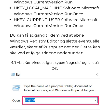
Windows CurrentVersion Run
HKEY_LOCAL_MACHINE Software Microsoft
Windows CurrentVersion RunOnce
HKEY_CURRENT_USER Software Microsoft
Windows CurrentVersion RunOnce
Du kan få adgang til dem ved at åbne
Windows Registry Editor og slette eventuelle
værdier, skabt af Pushpush.net der. Dette kan
ske ved at følge trinene nedenunder:
4.1
Åbn Kør-vinduet igen, typen "regedit" og klik på
OK.