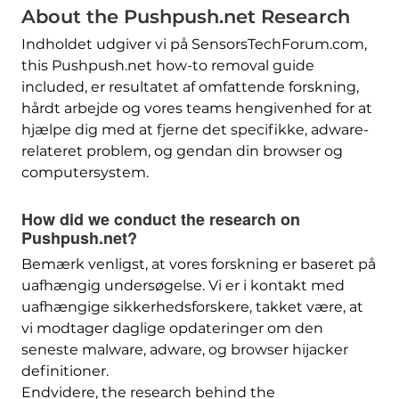
About the Pushpush.net Research
Indholdet udgiver vi på SensorsTechForum.com,
this Pushpush.net how-to removal guide
included
, er resultatet af omfattende forskning,
hårdt arbejde og vores teams hengivenhed for at
hjælpe dig med at fjerne det specifikke, adware-
relateret problem, og gendan din browser og
computersystem.
How did we conduct the research on
Pushpush.net
?
Bemærk venligst, at vores forskning er baseret på
uafhængig undersøgelse. Vi er i kontakt med
uafhængige sikkerhedsforskere, takket være, at
vi modtager daglige opdateringer om den
seneste malware, adware, og browser hijacker
definitioner.
Endvidere,
the research behind the