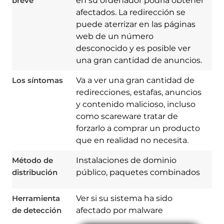
breve
en su ordenador podría obtener
afectados. La redirección se
puede aterrizar en las páginas
web de un número
desconocido y es posible ver
una gran cantidad de anuncios.
Los síntomas
Va a ver una gran cantidad de
redirecciones, estafas, anuncios
y contenido malicioso, incluso
como scareware tratar de
forzarlo a comprar un producto
Download
Spy Hunter
que en realidad no necesita.
Método de
Instalaciones de dominio
distribución
público, paquetes combinados
Herramienta
Ver si su sistema ha sido
de detección
afectado por malware