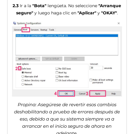
2.3
Ir a la
"Bota"
lengüeta. No seleccione
"Arranque
seguro"
y luego haga clic en
"Aplicar"
y
"OKAY"
.
Propina: Asegúrese de revertir esos cambios
deshabilitando a prueba de errores después de
eso, debido a que su sistema siempre va a
arrancar en el inicio seguro de ahora en
adelante.