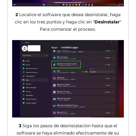
2
Localice el software que desea desinstalar, haga
clic en los tres puntos y haga clic en "
Desinstalar
"
Para comenzar el proceso.
3
Siga los pasos de desinstalación hasta que el
software se haya eliminado efectivamente de su