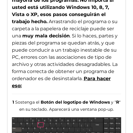
mayoría de los programas.
No importa si
usted está utilizando Windows 10, 8, 7,
Vista o XP, esos pasos conseguirán el
trabajo hecho.
Arrastrando el programa o su
carpeta a la papelera de reciclaje puede ser
una
muy mala decisión
. Si lo haces, partes y
piezas del programa se quedan atrás, y que
puede conducir a un trabajo inestable de su
PC, errores con las asociaciones de tipo de
archivo y otras actividades desagradables. La
forma correcta de obtener un programa de
ordenador es de desinstalarla.
Para hacer
eso:
1
Sostenga el
Botón del logotipo de Windows
y "
R
"
en su teclado. Aparecerá una ventana pop-up.