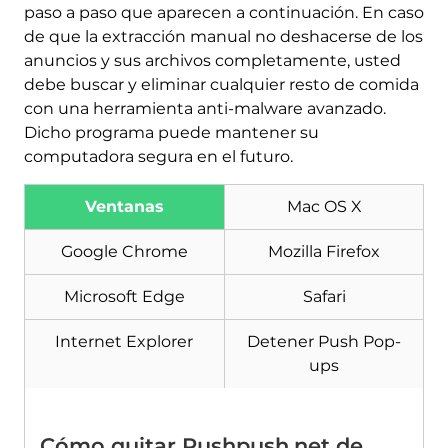
paso a paso que aparecen a continuación. En caso
de que la extracción manual no deshacerse de los
anuncios y sus archivos completamente, usted
debe buscar y eliminar cualquier resto de comida
con una herramienta anti-malware avanzado.
Dicho programa puede mantener su
computadora segura en el futuro.
Ventanas
Mac OS X
Descargar
Herramienta de
Google Chrome
Mozilla Firefox
eliminación de software
malintencionado
Microsoft Edge
Safari
Internet Explorer
Detener Push Pop-
ups
Cómo quitar Pushpush.net de