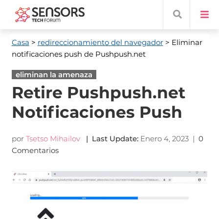
Casa
>
redireccionamiento del navegador
> Eliminar
notificaciones push de Pushpush.net
eliminan la amenaza
Retire Pushpush.net
Notificaciones Push
por
Tsetso Mihailov
|
Last Update
:
Enero 4, 2023
|
0
Comentarios