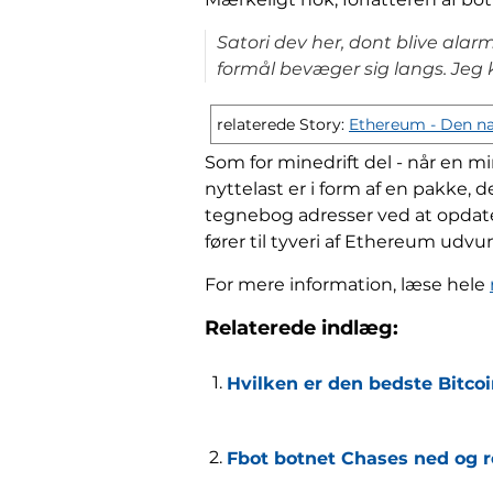
Satori dev her, dont blive al
formål bevæger sig langs. Jeg
relaterede Story:
Ethereum - Den næ
Som for minedrift del - når en mi
nyttelast er i form af en pakke, 
tegnebog adresser ved at opdate
fører til tyveri af Ethereum udvun
For mere information, læse hele
Relaterede indlæg:
Hvilken er den bedste Bitco
Fbot botnet Chases ned og r