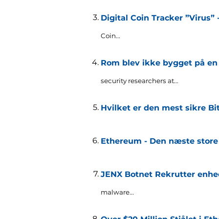
Digital Coin Tracker ”Virus”
Coin..
.
Rom blev ikke bygget på en 
security researchers at..
.
Hvilket er den mest sikre Bi
Ethereum - Den næste store
JENX Botnet Rekrutter enhed
malware..
.