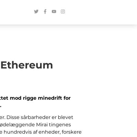
n Ethereum
tet mod rigge minedrift for
.
er. Disse sårbarheder er blevet
en ødelæggende Mirai tingenes
te hundredvis af enheder, forskere