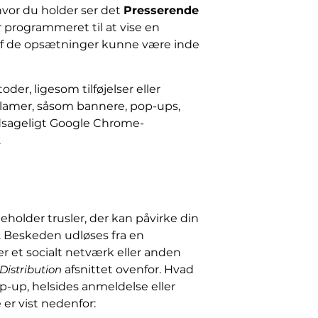
hvor du holder ser det
Presserende
programmeret til at vise en
le af de opsætninger kunne være inde
er, ligesom tilføjelser eller
reklamer, såsom bannere, pop-ups,
edsageligt Google Chrome-
.
eholder trusler, der kan påvirke din
. Beskeden udløses fra en
 et socialt netværk eller anden
Distribution
afsnittet ovenfor. Hvad
-up, helsides anmeldelse eller
er vist nedenfor: