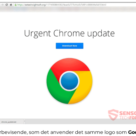
erbevisende, som det anvender det samme logo som
Go