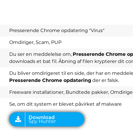
Presserende Chrome opdatering "Virus"
Omdiriger, Scam, PUP
Du ser en meddelelse om,
Presserende Chrome op
downloads et bat fil. Åbning af filen krypterer dit 
Du bliver omdirigeret til en side, der har en meddele
Presserende Chrome opdatering
der er falsk.
Download
Spy Hunter
Freeware installationer, Bundtede pakker, Omdiriger
Se, om dit system er blevet påvirket af malware