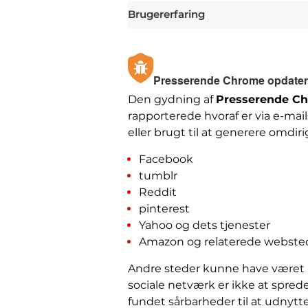
Brugererfaring
Presserende Chrome opdaterin
Den gydning af
Presserende Ch
rapporterede hvoraf er via e-ma
eller brugt til at generere omdi
Facebook
tumblr
Reddit
pinterest
Yahoo og dets tjenester
Amazon og relaterede webste
Andre steder kunne have været k
sociale netværk er ikke at sprede 
fundet sårbarheder til at udnytt