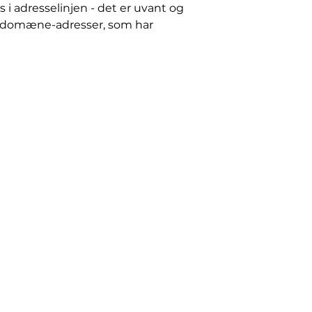
i adresselinjen - det er uvant og
ke domæne-adresser, som har