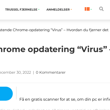
TRUSSEL FJERNELSE
ANMELDELSER
tende Chrome-opdatering “Virus” – Hvordan du fjerner det
hrome opdatering “Virus”
ecember 30, 2022
|
0 Kommentarer
Få en gratis scanner for at se, om din pc er infi