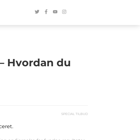
 – Hvordan du
SPECIAL TILBUD
ceret.