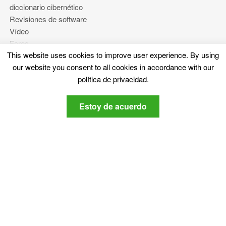
diccionario cibernético
Revisiones de software
Vídeo
Foros
This website uses cookies to improve user experience
.
By using
our website you consent to all cookies in accordance with our
Más
política de privacidad
.
Sobre nosotros
Estoy de acuerdo
política de privacidad
Contáctenos
Manténganse al tanto
Suscribirse a nuestro boletín respecto a la última
ciberseguridad y noticias relacionadas con la tecnología,.
política de
Estoy de acuerdo con la SensorsTechForum