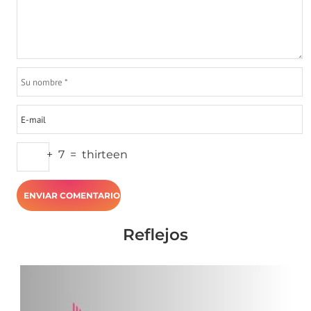
+
7
=
thirteen
Reflejos