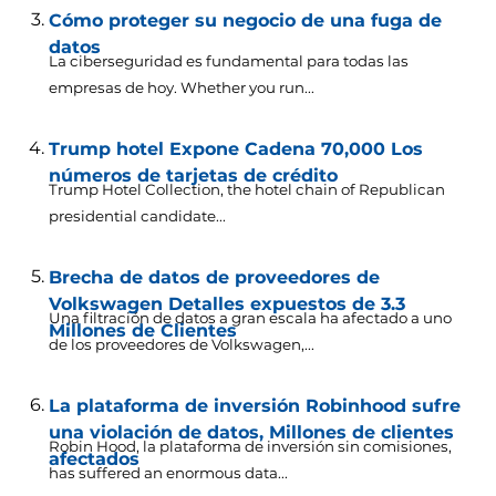
Cómo proteger su negocio de una fuga de
datos
La ciberseguridad es fundamental para todas las
empresas de hoy.
Whether you run..
.
Trump hotel Expone Cadena 70,000 Los
números de tarjetas de crédito
Trump Hotel Collection,
the hotel chain of Republican
presidential candidate..
.
Brecha de datos de proveedores de
Volkswagen Detalles expuestos de 3.3
Una filtración de datos a gran escala ha afectado a uno
Millones de Clientes
de los proveedores de Volkswagen,...
La plataforma de inversión Robinhood sufre
una violación de datos, Millones de clientes
Robin Hood, la plataforma de inversión sin comisiones,
afectados
has suffered an enormous data..
.