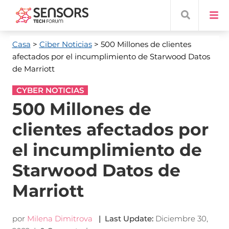
Casa
>
Ciber Noticias
> 500 Millones de clientes
afectados por el incumplimiento de Starwood Datos
de Marriott
CYBER NOTICIAS
500 Millones de
clientes afectados por
el incumplimiento de
Starwood Datos de
Marriott
por
Milena Dimitrova
|
Last Update
:
Diciembre 30,