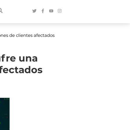
ones de clientes afectados
ufre una
afectados