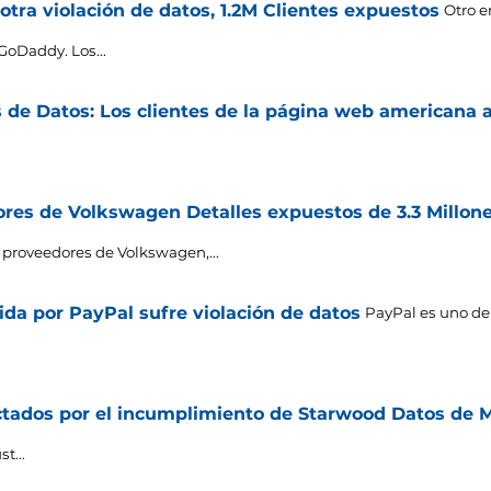
tra violación de datos, 1.2M Clientes expuestos
Otro e
GoDaddy. Los...
 de Datos: Los clientes de la página web americana 
res de Volkswagen Detalles expuestos de 3.3 Millone
 proveedores de Volkswagen,...
da por PayPal sufre violación de datos
PayPal es uno de
ectados por el incumplimiento de Starwood Datos de M
st..
.