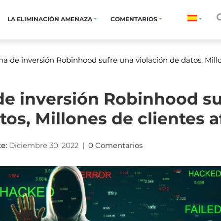
LA ELIMINACIÓN AMENAZA
COMENTARIOS
a de inversión Robinhood sufre una violación de datos, Mill
de inversión Robinhood s
tos, Millones de clientes 
te
:
Diciembre 30, 2022
|
0 Comentarios