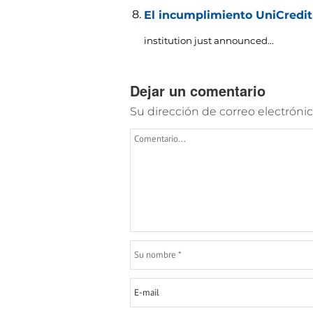
El incumplimiento UniCredit
institution just announced..
.
Dejar un comentario
Su dirección de correo electrónic