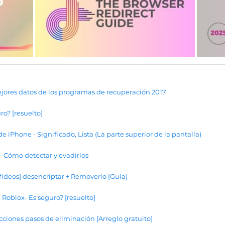
ejores datos de los programas de recuperación 2017
o? [resuelto]
de iPhone - Significado, Lista (La parte superior de la pantalla)
- Cómo detectar y evadirlos
e fideos] desencriptar + Removerlo [Guía]
 Roblox- Es seguro? [resuelto]
cciones pasos de eliminación [Arreglo gratuito]