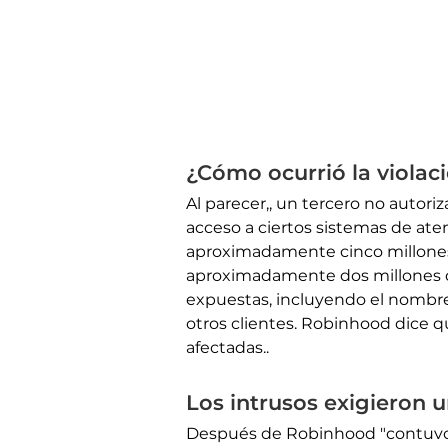
¿Cómo ocurrió la violac
Al parecer,, un tercero no autor
acceso a ciertos sistemas de aten
aproximadamente cinco millones
aproximadamente dos millones de
expuestas, incluyendo el nombre
otros clientes. Robinhood dice 
afectadas..
Los intrusos exigieron 
Después de Robinhood "contuvo l