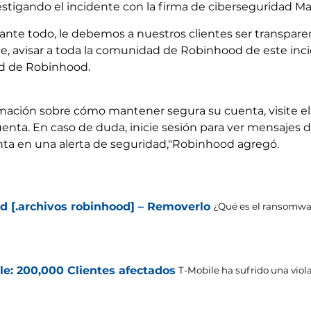
estigando el incidente con la firma de ciberseguridad Ma
nte todo, le debemos a nuestros clientes ser transparen
e, avisar a toda la comunidad de Robinhood de este inci
ad de Robinhood.
ormación sobre cómo mantener segura su cuenta, visite e
cuenta. En caso de duda, inicie sesión para ver mensaje
nta en una alerta de seguridad,"Robinhood agregó.
 [.archivos robinhood] – Removerlo
¿Qué es el ransomw
le: 200,000 Clientes afectados
T-Mobile ha sufrido una viol