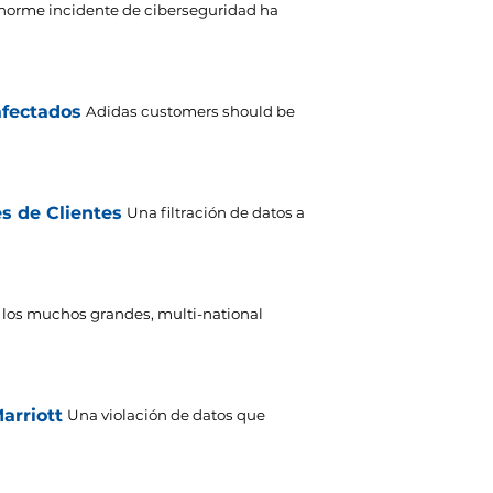
norme incidente de ciberseguridad ha
afectados
Adidas customers should be
s de Clientes
Una filtración de datos a
 los muchos grandes,
multi-national
arriott
Una violación de datos que