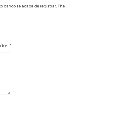
o banco se acaba de registrar.
The
ados
*