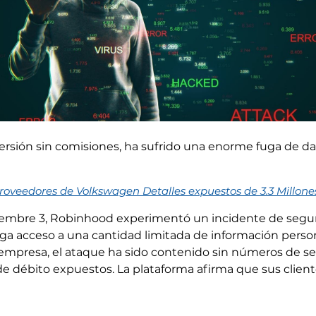
versión sin comisiones, ha sufrido una enorme fuga de 
roveedores de Volkswagen Detalles expuestos de 3.3 Millones
viembre 3, Robinhood experimentó un incidente de segur
a acceso a una cantidad limitada de información person
a empresa, el ataque ha sido contenido sin números de s
de débito expuestos. La plataforma afirma que sus clien