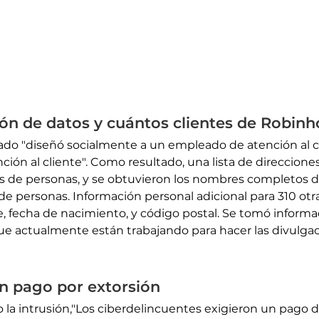
ión de datos y cuántos clientes de Robin
izado "diseñó socialmente a un empleado de atención al c
ción al cliente". Como resultado, una lista de direccione
 de personas, y se obtuvieron los nombres completos d
 personas. Información personal adicional para 310 ot
, fecha de nacimiento, y código postal. Se tomó inform
que actualmente están trabajando para hacer las divulga
un pago por extorsión
a intrusión,"Los ciberdelincuentes exigieron un pago d