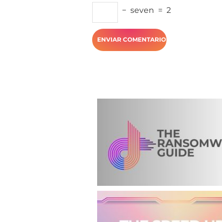
−
seven
=
2