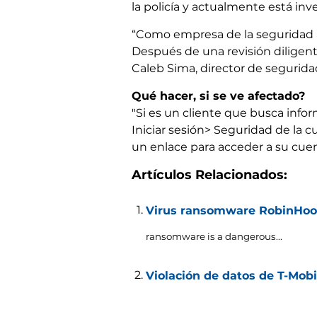
la policía y actualmente está inv
“Como empresa de la seguridad a
Después de una revisión diligent
Caleb Sima, director de segurid
Qué hacer, si se ve afectado?
"Si es un cliente que busca inf
Iniciar sesión> Seguridad de la 
un enlace para acceder a su cue
Artículos Relacionados:
Virus ransomware RobinHood
ransomware is a dangerous..
.
Violación de datos de T-Mobi