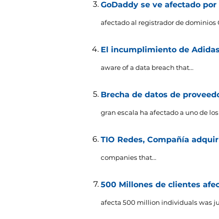
GoDaddy se ve afectado por o
afectado al registrador de dominios 
El incumplimiento de Adidas
aware of a data breach that..
.
Brecha de datos de proveedo
gran escala ha afectado a uno de los
TIO Redes, Compañía adquiri
companies that..
.
500 Millones de clientes af
afecta 500
million individuals was ju