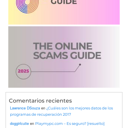
Comentarios recientes
Lawrence DSouza
en
¿Cuáles son los mejores datos de los
programas de recuperación 2017
doggirlcutie
en
Playmypc.com – Es seguro? [resuelto]