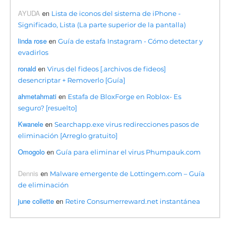
AYUDA
en
Lista de iconos del sistema de iPhone -
Significado, Lista (La parte superior de la pantalla)
linda rose
en
Guía de estafa Instagram - Cómo detectar y
evadirlos
ronald
en
Virus del fideos [.archivos de fideos]
desencriptar + Removerlo [Guía]
ahmetahmati
en
Estafa de BloxForge en Roblox- Es
seguro? [resuelto]
Kwanele
en
Searchapp.exe virus redirecciones pasos de
eliminación [Arreglo gratuito]
Omogolo
en
Guía para eliminar el virus Phumpauk.com
Dennis
en
Malware emergente de Lottingem.com – Guía
de eliminación
june collette
en
Retire Consumerreward.net instantánea