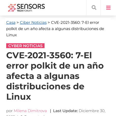
Casa
>
Ciber Noticias
> CVE-2021-3560: 7-El error
polkit de un año afecta a algunas distribuciones de
Linux
CYBER NOTICIAS
CVE-2021-3560: 7-El
error polkit de un año
afecta a algunas
distribuciones de
Linux
por
Milena Dimitrova
|
Last Update
:
Diciembre 30,