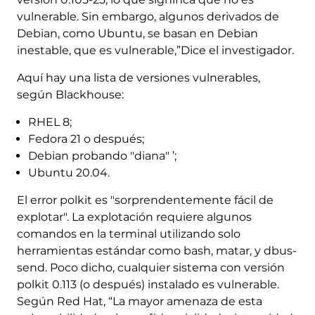
vulnerable. Sin embargo, algunos derivados de
Debian, como Ubuntu, se basan en Debian
inestable, que es vulnerable,”Dice el investigador.
Aquí hay una lista de versiones vulnerables,
según Blackhouse:
RHEL 8;
Fedora 21 o después;
Debian probando "diana" ’;
Ubuntu 20.04.
El error polkit es "sorprendentemente fácil de
explotar". La explotación requiere algunos
comandos en la terminal utilizando solo
herramientas estándar como bash, matar, y dbus-
send. Poco dicho, cualquier sistema con versión
polkit 0.113 (o después) instalado es vulnerable.
Según Red Hat, “La mayor amenaza de esta