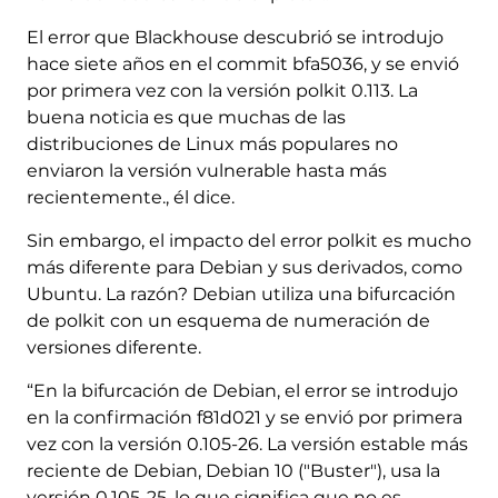
El error que Blackhouse descubrió se introdujo
hace siete años en el commit bfa5036, y se envió
por primera vez con la versión polkit 0.113. La
buena noticia es que muchas de las
distribuciones de Linux más populares no
enviaron la versión vulnerable hasta más
recientemente., él dice.
Sin embargo, el impacto del error polkit es mucho
más diferente para Debian y sus derivados, como
Ubuntu. La razón? Debian utiliza una bifurcación
de polkit con un esquema de numeración de
versiones diferente.
“En la bifurcación de Debian, el error se introdujo
en la confirmación f81d021 y se envió por primera
vez con la versión 0.105-26. La versión estable más
reciente de Debian, Debian 10 ("Buster"), usa la
versión 0.105-25, lo que significa que no es