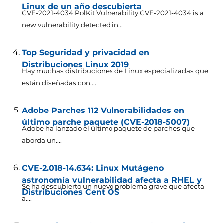
Linux de un año descubierta
CVE-2021-4034 PolKit Vulnerability CVE-2021-4034 is a
new vulnerability detected in..
.
Top Seguridad y privacidad en
Distribuciones Linux 2019
Hay muchas distribuciones de Linux especializadas que
están diseñadas con....
Adobe Parches 112 Vulnerabilidades en
último parche paquete (CVE-2018-5007)
Adobe ha lanzado el último paquete de parches que
aborda un....
CVE-2.018-14.634: Linux Mutágeno
astronomía vulnerabilidad afecta a RHEL y
Se ha descubierto un nuevo problema grave que afecta
Distribuciones Cent OS
a....