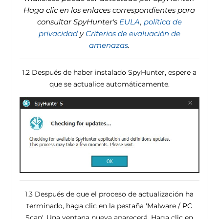
Haga clic en los enlaces correspondientes para
consultar SpyHunter's
EULA
,
política de
privacidad
y
Criterios de evaluación de
amenazas
.
1.2 Después de haber instalado SpyHunter, espere a
que se actualice automáticamente.
1.3 Después de que el proceso de actualización ha
terminado, haga clic en la pestaña 'Malware / PC
Scan'. Una ventana nueva aparecerá. Haga clic en