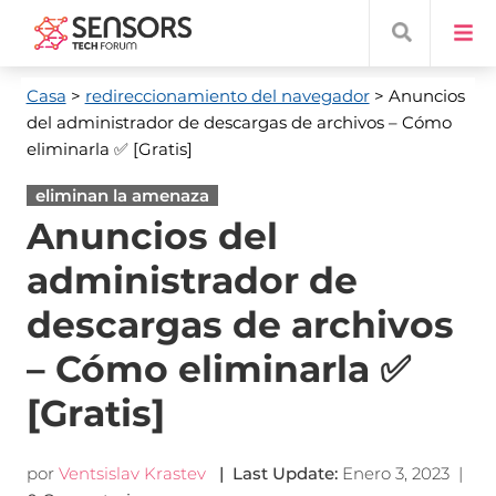
Casa
>
redireccionamiento del navegador
> Anuncios
del administrador de descargas de archivos – Cómo
eliminarla ✅ [Gratis]
eliminan la amenaza
Anuncios del
administrador de
descargas de archivos
– Cómo eliminarla ✅
[Gratis]
por
Ventsislav Krastev
|
Last Update
:
Enero 3, 2023
|