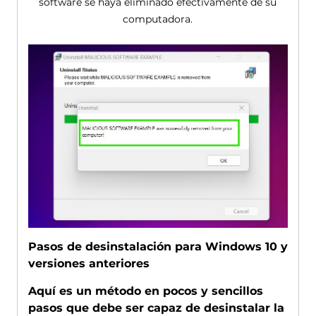
software se haya eliminado efectivamente de su
computadora.
Pasos de desinstalación para Windows 10 y
versiones anteriores
Aquí es un método en pocos y sencillos
pasos que debe ser capaz de desinstalar la