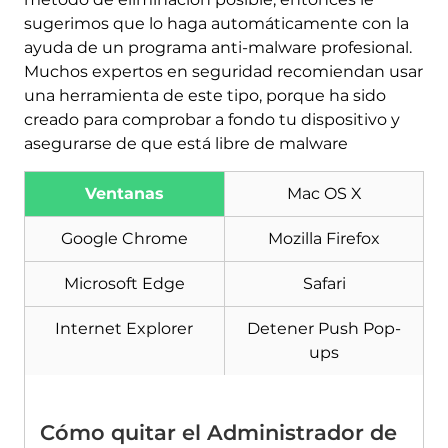
sugerimos que lo haga automáticamente con la
ayuda de un programa anti-malware profesional.
Muchos expertos en seguridad recomiendan usar
una herramienta de este tipo, porque ha sido
creado para comprobar a fondo tu dispositivo y
asegurarse de que está libre de malware
Descargar
Herramienta de
eliminación de software
Ventanas
Mac OS X
malintencionado
Google Chrome
Mozilla Firefox
Microsoft Edge
Safari
Internet Explorer
Detener Push Pop-
ups
Cómo quitar el Administrador de