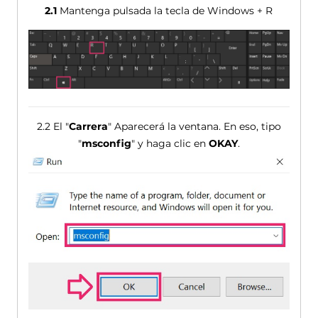
2.1
Mantenga pulsada la tecla de Windows + R
2.2 El "
Carrera
" Aparecerá la ventana. En eso, tipo
"
msconfig
" y haga clic en
OKAY
.