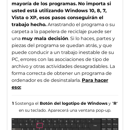
mayoría de los programas.
No importa si
usted está utilizando Windows 10, 8, 7,
Vista o XP, esos pasos conseguirán el
trabajo hecho.
Arrastrando el programa o su
carpeta a la papelera de reciclaje puede ser
una
muy mala decisión
. Si lo haces, partes y
piezas del programa se quedan atrás, y que
puede conducir a un trabajo inestable de su
PC, errores con las asociaciones de tipo de
archivo y otras actividades desagradables. La
forma correcta de obtener un programa de
ordenador es de desinstalarla.
Para hacer
eso:
1
Sostenga el
Botón del logotipo de Windows
y "
R
"
en su teclado. Aparecerá una ventana pop-up.