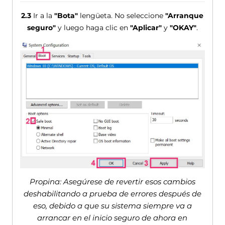
2.3
Ir a la
"Bota"
lengüeta. No seleccione
"Arranque
seguro"
y luego haga clic en
"Aplicar"
y
"OKAY"
.
Propina: Asegúrese de revertir esos cambios
deshabilitando a prueba de errores después de
eso, debido a que su sistema siempre va a
arrancar en el inicio seguro de ahora en