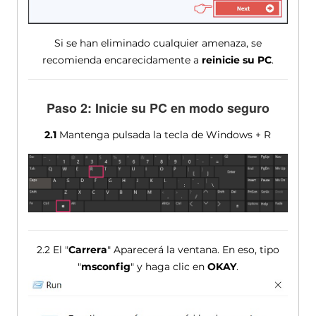
Si se han eliminado cualquier amenaza, se
recomienda encarecidamente a
reinicie su PC
.
Paso 2: Inicie su PC en modo seguro
2.1
Mantenga pulsada la tecla de Windows + R
2.2 El "
Carrera
" Aparecerá la ventana. En eso, tipo
"
msconfig
" y haga clic en
OKAY
.