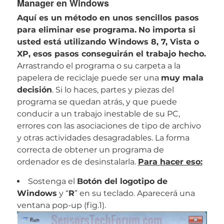
Manager en Windows
Aquí es un método en unos sencillos pasos
para eliminar ese programa.
No importa si
usted está utilizando Windows 8, 7, Vista o
XP, esos pasos conseguirán el trabajo hecho.
Arrastrando el programa o su carpeta a la
papelera de reciclaje puede ser una
muy mala
decisión
. Si lo haces, partes y piezas del
programa se quedan atrás, y que puede
conducir a un trabajo inestable de su PC,
errores con las asociaciones de tipo de archivo
y otras actividades desagradables. La forma
correcta de obtener un programa de
ordenador es de desinstalarla.
Para hacer eso:
Sostenga el
Botón del logotipo de
Windows
y “
R
” en su teclado. Aparecerá una
ventana pop-up (fig.1).