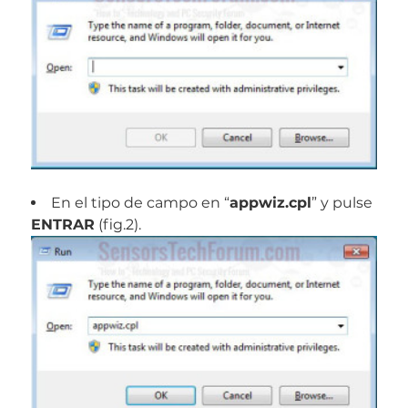
En el tipo de campo en “
appwiz.cpl
” y pulse
ENTRAR
(fig.2).