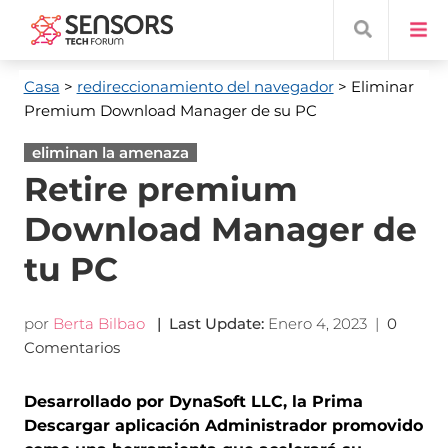
Casa
>
redireccionamiento del navegador
> Eliminar
Premium Download Manager de su PC
eliminan la amenaza
Retire premium
Download Manager de
tu PC
por
Berta Bilbao
|
Last Update
:
Enero 4, 2023
|
0
Comentarios
Desarrollado por DynaSoft LLC, la Prima
Descargar aplicación Administrador promovido