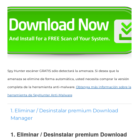
Spy Hunter escáner GRATIS sólo detectará la amenaza. Si desea que la
amenaza se elimine de forma automática, usted necesita comprar la versión
completa de la herramienta anti-malware.
Obtenga más información sobre la
herramienta de SpyHunter Anti-Malware
1. Eliminar / Desinstalar premium Download
Manager
1. Eliminar / Desinstalar premium Download