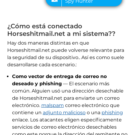
¿Cómo está conectado
Horseshitmail.net a mi sistema??
Hay dos maneras distintas en que
Horseshitmail.net puede volverse relevante para
la seguridad de su dispositivo.. Así es como suele
desarrollarse cada escenario.:
Como vector de entrega de correo no
deseado y phishing
— El escenario más
común. Alguien usó una dirección desechable
de Horseshitmail.net para enviarte un correo
electrónico.
malspam
correo electrónico que
contiene un
adjunto malicioso
o una
phishing
enlace. Los atacantes eligen específicamente
servicios de correo electrónico desechables
como este porque la dirección del remitente no