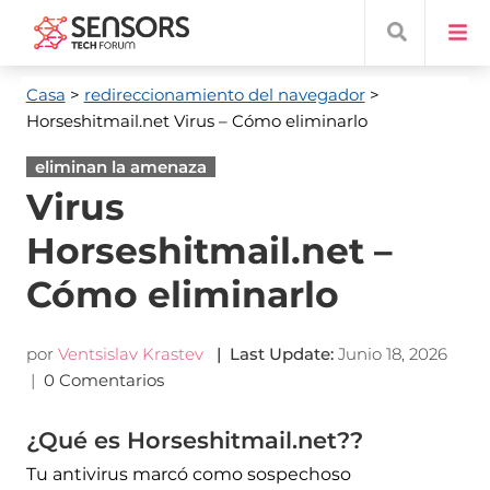
Casa
>
redireccionamiento del navegador
>
Horseshitmail.net Virus
– Cómo eliminarlo
eliminan la amenaza
Virus
Horseshitmail.net –
Cómo eliminarlo
por
Ventsislav Krastev
|
Last Update
:
Junio 18, 2026
|
0 Comentarios
¿Qué es Horseshitmail.net??
Tu antivirus marcó como sospechoso