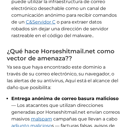
puede utilizar la infraestructura de correo
electrónico desechable como un canal de
comunicación anónimo para recibir comandos
de un
C&Servidor C
o para extraer datos
robados sin dejar una dirección de servidor
rastreable en el código del malware..
¿Qué hace Horseshitmail.net como
vector de amenaza??
Ya sea que haya encontrado este dominio a
través de su correo electrónico, su navegador, o
las alertas de su antivirus, Aquí está el alcance del
daño que posibilita:
Entrega anónima de correo basura malicioso
— Los atacantes que utilizan direcciones
generadas por Horseshitmail.net envían correos
masivos
malspam
campañas que llevan a cabo
adjunto malicioso
s — facturas falsas, avisos de