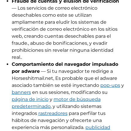
Fraude de cuentas y elusión de verificación
— Los servicios de correo electrónico
desechables como este se utilizan
ampliamente para eludir los sistemas de
verificación de correo electrónico en los sitios
web, creando cuentas desechables para el
fraude., abuso de bonificaciones, y evadir
prohibiciones sin revelar ninguna identidad
real..
Comportamiento del navegador impulsado
por adware
— Si tu navegador te redirige a
Horseshitmail.net, Es probable que el adware
asociado también se esté inyectando
pop-ups
y
banners
en sus sesiones, modificando su
página de inicio
y
motor de búsqueda
predeterminado
, y utilizando sistemas
integrados
rastreadores
para perfilar tus
hábitos de navegación y ofrecerte una
experiencia más personalizada.
publicidad