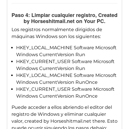
Paso 4: Limpiar cualquier registro,
Created
by Horseshitmail.net on Your PC
.
Los registros normalmente dirigidos de
máquinas Windows son los siguientes:
HKEY_LOCAL_MACHINE Software Microsoft
Windows CurrentVersion Run
HKEY_CURRENT_USER Software Microsoft
Windows CurrentVersion Run
HKEY_LOCAL_MACHINE Software Microsoft
Windows CurrentVersion RunOnce
HKEY_CURRENT_USER Software Microsoft
Windows CurrentVersion RunOnce
Puede acceder a ellos abriendo el editor del
registro de Windows y eliminar cualquier
valor,
created by Horseshitmail.net there
. Esto
puede ocurrir siguiendo los pasos debajo: