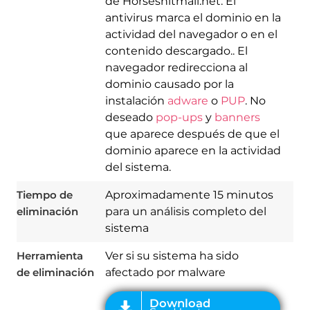
de Horseshitmail.net. El
antivirus marca el dominio en la
actividad del navegador o en el
contenido descargado.. El
navegador redirecciona al
dominio causado por la
instalación
adware
o
PUP
. No
deseado
pop-ups
y
banners
que aparece después de que el
Download
Spy Hunter
dominio aparece en la actividad
del sistema.
Tiempo de
Aproximadamente 15 minutos
eliminación
para un análisis completo del
sistema
Herramienta
Ver si su sistema ha sido
de eliminación
afectado por malware