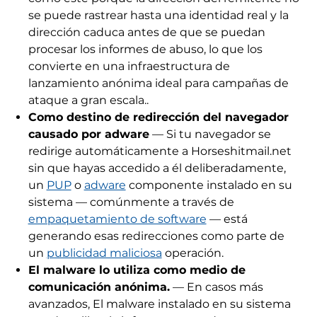
se puede rastrear hasta una identidad real y la
dirección caduca antes de que se puedan
procesar los informes de abuso, lo que los
convierte en una infraestructura de
lanzamiento anónima ideal para campañas de
ataque a gran escala..
Como destino de redirección del navegador
causado por adware
— Si tu navegador se
redirige automáticamente a Horseshitmail.net
sin que hayas accedido a él deliberadamente,
un
PUP
o
adware
componente instalado en su
sistema — comúnmente a través de
empaquetamiento de software
— está
generando esas redirecciones como parte de
un
publicidad maliciosa
operación.
El malware lo utiliza como medio de
comunicación anónima.
— En casos más
avanzados, El malware instalado en su sistema