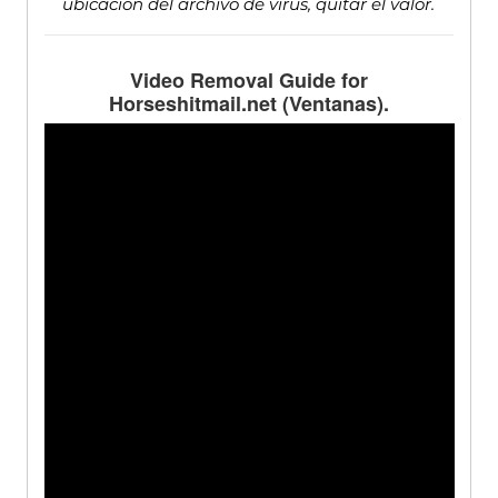
ubicación del archivo de virus, quitar el valor.
Video Removal Guide for
Horseshitmail.net
(Ventanas).