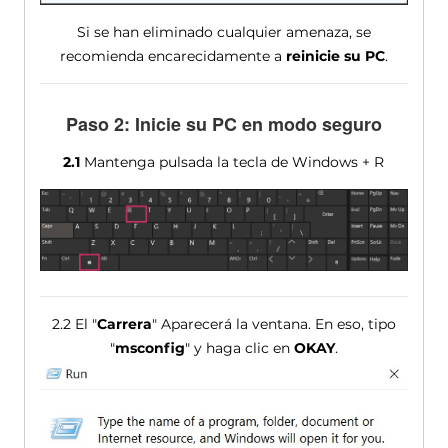
Si se han eliminado cualquier amenaza, se
recomienda encarecidamente a
reinicie su PC
.
Paso 2: Inicie su PC en modo seguro
2.1
Mantenga pulsada la tecla de Windows + R
2.2 El "
Carrera
" Aparecerá la ventana. En eso, tipo
"
msconfig
" y haga clic en
OKAY
.