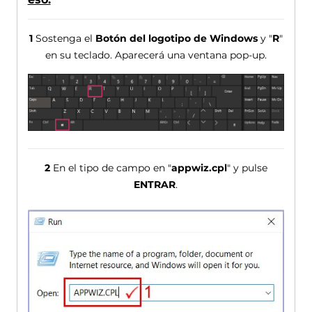
1
Sostenga el
Botón del logotipo de Windows
y "
R
"
en su teclado. Aparecerá una ventana pop-up.
2
En el tipo de campo en "
appwiz.cpl
" y pulse
ENTRAR
.